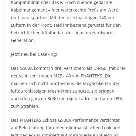
Kompatibilität oder das wirklich zuende gedachte
Kabelmangement – hier waren echte Profis am Werk
und man spürt es. Mit den drei mächtigen 140mm
Lüftern in der Front, seid ihr bestens gerüstet für den
beträchtlichen Kühlbedarf der neusten Hardware-
Generation.
Jetzt neu bei Caseking!
Das G500A kommt in drei Versionen: als D-RGB, mit drei
der schicken, neuen M25-140 von PHANTEKS. Die
machen sich nicht nur bestens die Möglichkeiten der
luftdurchlässigen Mesh-Front zunutze, sie bringen
auch den ganzen Build mit digital adressierbaren LEDs
zum Strahlen.
Das PHANTEKS Eclipse G500A Performance verzichtet
auf Beleuchtung für einen minimalistischen Look und
legt den Fokus komplett auf maximierte Kühlleistung.