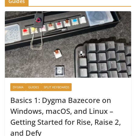
Guides
DYGMA
GUIDES
SPLIT KEYBOARDS
Basics 1: Dygma Bazecore on
Windows, macOS, and Linux –
Getting Started for Rise, Raise 2,
and Defy