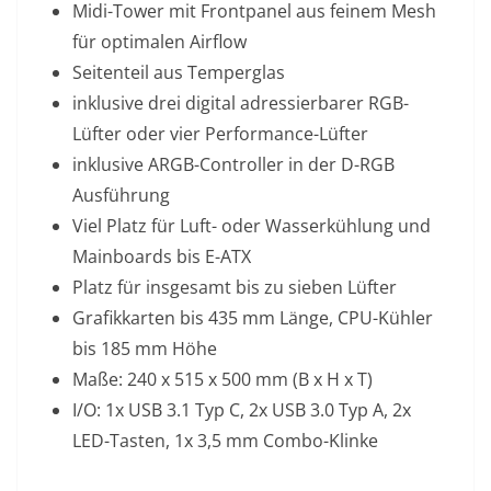
Midi-Tower mit Frontpanel aus feinem Mesh
für optimalen Airflow
Seitenteil aus Temperglas
inklusive drei digital adressierbarer RGB-
Lüfter oder vier Performance-Lüfter
inklusive ARGB-Controller in der D-RGB
Ausführung
Viel Platz für Luft- oder Wasserkühlung und
Mainboards bis E-ATX
Platz für insgesamt bis zu sieben Lüfter
Grafikkarten bis 435 mm Länge, CPU-Kühler
bis 185 mm Höhe
Maße: 240 x 515 x 500 mm (B x H x T)
I/O: 1x USB 3.1 Typ C, 2x USB 3.0 Typ A, 2x
LED-Tasten, 1x 3,5 mm Combo-Klinke