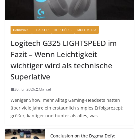
HARDWARE
HEADSETS
KOPFHÖRER
MULTIMEDIA
Logitech G325 LIGHTSPEED im
Fazit – Wenn Leichtigkeit
wichtiger wird als technische
Superlative
30. Juli 2026
Marcel
Weniger Show, mehr Alltag Gaming-Headsets hatten
über viele Jahre ein erstaunlich simples Erfolgsrezept:
größer, kantiger und bunter als alles, was
Conclusion on the Dygma Defy: