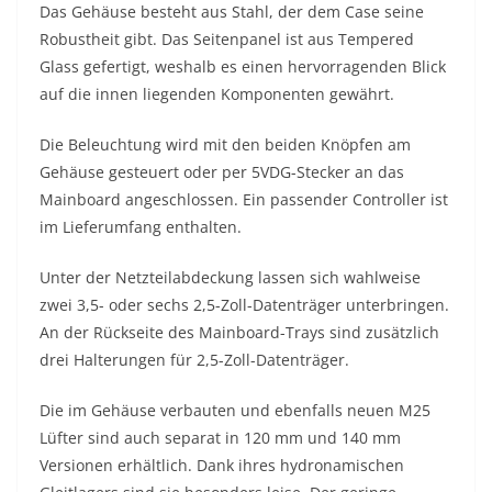
Das Gehäuse besteht aus Stahl, der dem Case seine
Robustheit gibt. Das Seitenpanel ist aus Tempered
Glass gefertigt, weshalb es einen hervorragenden Blick
auf die innen liegenden Komponenten gewährt.
Die Beleuchtung wird mit den beiden Knöpfen am
Gehäuse gesteuert oder per 5VDG-Stecker an das
Mainboard angeschlossen. Ein passender Controller ist
im Lieferumfang enthalten.
Unter der Netzteilabdeckung lassen sich wahlweise
zwei 3,5- oder sechs 2,5-Zoll-Datenträger unterbringen.
An der Rückseite des Mainboard-Trays sind zusätzlich
drei Halterungen für 2,5-Zoll-Datenträger.
Die im Gehäuse verbauten und ebenfalls neuen M25
Lüfter sind auch separat in 120 mm und 140 mm
Versionen erhältlich. Dank ihres hydronamischen