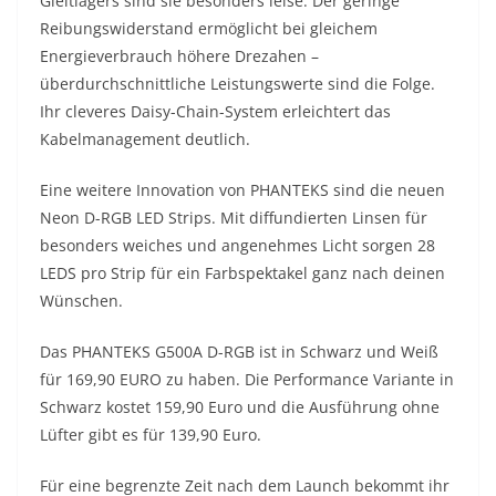
Gleitlagers sind sie besonders leise. Der geringe
Reibungswiderstand ermöglicht bei gleichem
Energieverbrauch höhere Drezahen –
überdurchschnittliche Leistungswerte sind die Folge.
Ihr cleveres Daisy-Chain-System erleichtert das
Kabelmanagement deutlich.
Eine weitere Innovation von PHANTEKS sind die neuen
Neon D-RGB LED Strips. Mit diffundierten Linsen für
besonders weiches und angenehmes Licht sorgen 28
LEDS pro Strip für ein Farbspektakel ganz nach deinen
Wünschen.
Das PHANTEKS G500A D-RGB ist in Schwarz und Weiß
für 169,90 EURO zu haben. Die Performance Variante in
Schwarz kostet 159,90 Euro und die Ausführung ohne
Lüfter gibt es für 139,90 Euro.
Für eine begrenzte Zeit nach dem Launch bekommt ihr