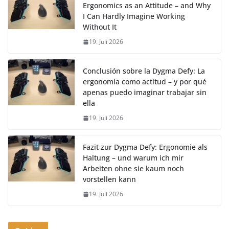
Ergonomics as an Attitude – and Why
I Can Hardly Imagine Working
Without It
19. Juli 2026
Conclusión sobre la Dygma Defy: La
ergonomía como actitud – y por qué
apenas puedo imaginar trabajar sin
ella
19. Juli 2026
Fazit zur Dygma Defy: Ergonomie als
Haltung – und warum ich mir
Arbeiten ohne sie kaum noch
vorstellen kann
19. Juli 2026