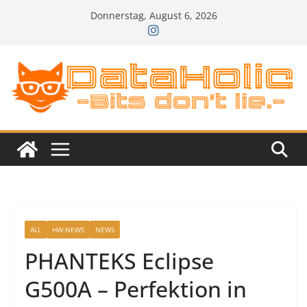
Zum
Donnerstag, August 6, 2026
Inhalt
springen
ALL
HW-NEWS
NEWS
PHANTEKS Eclipse
G500A – Perfektion in