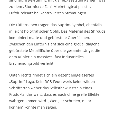
sind leicht gekrümmt, mit klar abgesetzten Kanten, was
zu dem „Stormforce Fan“-Marketingtext passt: viel
Luftdurchsatz bei kontrollierten Strömungen.
Die Lüfternaben tragen das Suprim-Symbol, ebenfalls
in leicht holografischer Optik. Das Material des Shrouds
kombiniert matte und gebürstete Oberflächen.
Zwischen den Lüftern zieht sich eine große, diagonal
gebürstete Metallfläche über die gesamte Länge, die
dem Kühler ein massives, fast industrielles
Erscheinungsbild verleiht.
Unten rechts findet sich ein dezent eingelasertes
„Suprim“-Logo. Kein RGB-Feuerwerk, keine wilden
Schriftarten – eher das Selbstbewusstsein eines
Produkts, das weiß, dass es auch ohne grelle Effekte
wahrgenommen wird. „Weniger schreien, mehr
können“ könnte man sagen.