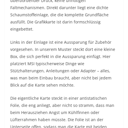
überbordender Druck, keine unnötigen
Faltmechanismen. Direkt darunter liegt eine dichte
Schaumstoffeinlage, die die komplette Grundfläche
ausfüllt. Die Grafikkarte ist darin formschlüssig
eingebettet.
Links in der Einlage ist eine Aussparung für Zubehör
vorgesehen. In unserem Muster steckt dort eine kleine
Box, die sich perfekt in die Aussparung einfügt. Hier
platziert MSI typischerweise Dinge wie
Stützhalterungen, Anleitungen oder Adapter – alles,
was man beim Einbau braucht, aber nicht bei jedem
Blick auf die Karte sehen möchte.
Die eigentliche Karte steckt in einer antistatischen
Folie, die eng anliegt, aber nicht so stramm, dass man
beim Herausziehen Angst um Kühlfinnen oder
Lüfterrahmen haben müsste. Die Folie ist an der
Unterseite offen, sodass man die Karte mit beiden