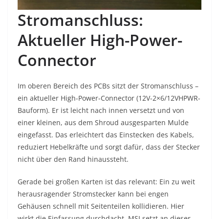
Stromanschluss:
Aktueller High-Power-
Connector
Im oberen Bereich des PCBs sitzt der Stromanschluss –
ein aktueller High-Power-Connector (12V-2×6/12VHPWR-
Bauform). Er ist leicht nach innen versetzt und von
einer kleinen, aus dem Shroud ausgesparten Mulde
eingefasst. Das erleichtert das Einstecken des Kabels,
reduziert Hebelkräfte und sorgt dafür, dass der Stecker
nicht über den Rand hinaussteht.
Gerade bei großen Karten ist das relevant: Ein zu weit
herausragender Stromstecker kann bei engen
Gehäusen schnell mit Seitenteilen kollidieren. Hier
wirkt die Einfassung durchdacht. MSI setzt an dieser