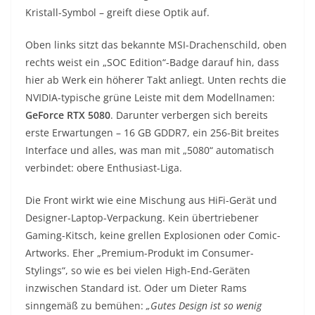
Kristall-Symbol – greift diese Optik auf.
Oben links sitzt das bekannte MSI-Drachenschild, oben
rechts weist ein „SOC Edition“-Badge darauf hin, dass
hier ab Werk ein höherer Takt anliegt. Unten rechts die
NVIDIA-typische grüne Leiste mit dem Modellnamen:
GeForce RTX 5080
. Darunter verbergen sich bereits
erste Erwartungen – 16 GB GDDR7, ein 256-Bit breites
Interface und alles, was man mit „5080“ automatisch
verbindet: obere Enthusiast-Liga.
Die Front wirkt wie eine Mischung aus HiFi-Gerät und
Designer-Laptop-Verpackung. Kein übertriebener
Gaming-Kitsch, keine grellen Explosionen oder Comic-
Artworks. Eher „Premium-Produkt im Consumer-
Stylings“, so wie es bei vielen High-End-Geräten
inzwischen Standard ist. Oder um Dieter Rams
sinngemäß zu bemühen:
„Gutes Design ist so wenig