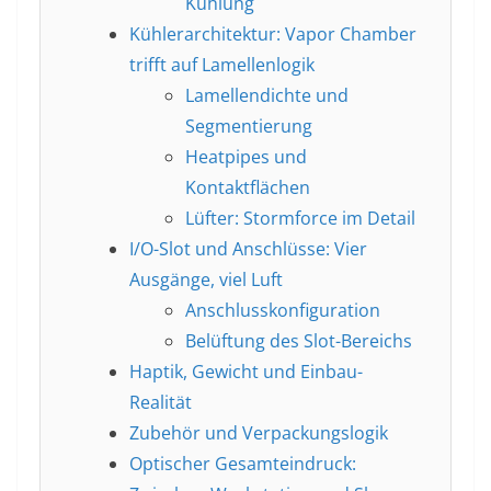
Kühlung
Kühlerarchitektur: Vapor Chamber
trifft auf Lamellenlogik
Lamellendichte und
Segmentierung
Heatpipes und
Kontaktflächen
Lüfter: Stormforce im Detail
I/O-Slot und Anschlüsse: Vier
Ausgänge, viel Luft
Anschlusskonfiguration
Belüftung des Slot-Bereichs
Haptik, Gewicht und Einbau-
Realität
Zubehör und Verpackungslogik
Optischer Gesamteindruck: