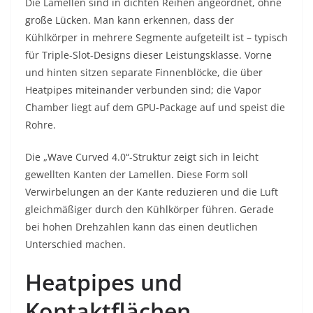
Die Lamellen sind in dichten Reihen angeordnet, ohne
große Lücken. Man kann erkennen, dass der
Kühlkörper in mehrere Segmente aufgeteilt ist – typisch
für Triple-Slot-Designs dieser Leistungsklasse. Vorne
und hinten sitzen separate Finnenblöcke, die über
Heatpipes miteinander verbunden sind; die Vapor
Chamber liegt auf dem GPU-Package auf und speist die
Rohre.
Die „Wave Curved 4.0“-Struktur zeigt sich in leicht
gewellten Kanten der Lamellen. Diese Form soll
Verwirbelungen an der Kante reduzieren und die Luft
gleichmäßiger durch den Kühlkörper führen. Gerade
bei hohen Drehzahlen kann das einen deutlichen
Unterschied machen.
Heatpipes und
Kontaktflächen