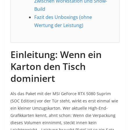
Zwischen Workstation und Show-
Build
Fazit des Unboxings (ohne
Wertung der Leistung)
Einleitung: Wenn ein
Karton den Tisch
dominiert
Als das Paket mit der MSI GeForce RTX 5080 Suprim
(SOC Edition) vor der Tür steht, wirkt es erst einmal wie
ein kleiner Umzugskarton. Wer aktuelle High-End-
Grafikkarten kennt, ahnt schon: Wenn die Verpackung
dieses Volumen einnimmt, steckt innen kein
Leichtgewicht. „Leistung braucht Platz“ ist so ein Satz,