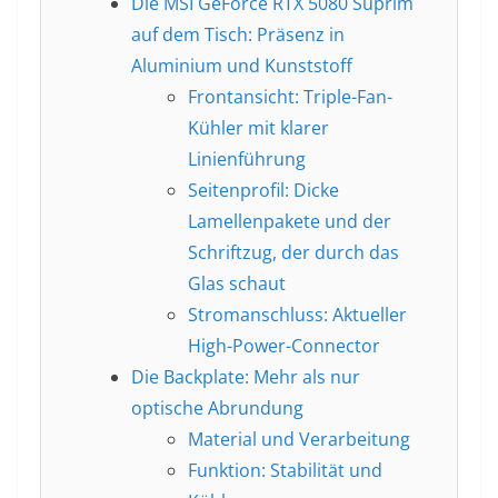
Die MSI GeForce RTX 5080 Suprim
auf dem Tisch: Präsenz in
Aluminium und Kunststoff
Frontansicht: Triple-Fan-
Kühler mit klarer
Linienführung
Seitenprofil: Dicke
Lamellenpakete und der
Schriftzug, der durch das
Glas schaut
Stromanschluss: Aktueller
High-Power-Connector
Die Backplate: Mehr als nur
optische Abrundung
Material und Verarbeitung
Funktion: Stabilität und