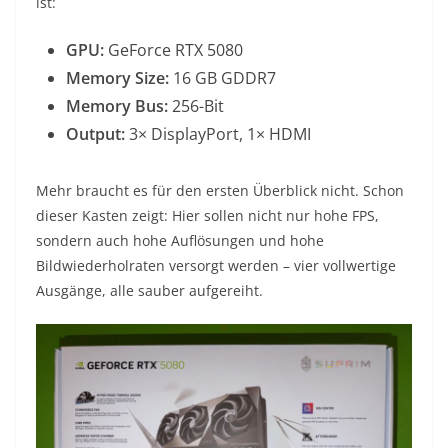
ist:
GPU:
GeForce RTX 5080
Memory Size:
16 GB GDDR7
Memory Bus:
256-Bit
Output:
3× DisplayPort, 1× HDMI
Mehr braucht es für den ersten Überblick nicht. Schon
dieser Kasten zeigt: Hier sollen nicht nur hohe FPS,
sondern auch hohe Auflösungen und hohe
Bildwiederholraten versorgt werden – vier vollwertige
Ausgänge, alle sauber aufgereiht.