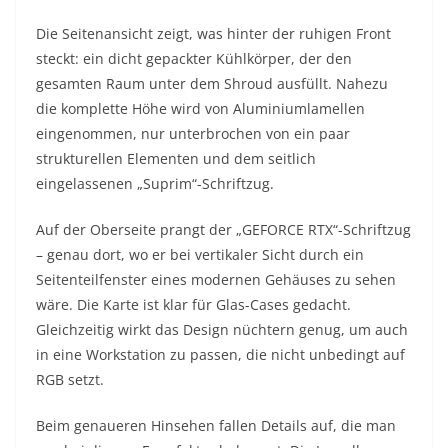
Die Seitenansicht zeigt, was hinter der ruhigen Front
steckt: ein dicht gepackter Kühlkörper, der den
gesamten Raum unter dem Shroud ausfüllt. Nahezu
die komplette Höhe wird von Aluminiumlamellen
eingenommen, nur unterbrochen von ein paar
strukturellen Elementen und dem seitlich
eingelassenen „Suprim“-Schriftzug.
Auf der Oberseite prangt der „GEFORCE RTX“-Schriftzug
– genau dort, wo er bei vertikaler Sicht durch ein
Seitenteilfenster eines modernen Gehäuses zu sehen
wäre. Die Karte ist klar für Glas-Cases gedacht.
Gleichzeitig wirkt das Design nüchtern genug, um auch
in eine Workstation zu passen, die nicht unbedingt auf
RGB setzt.
Beim genaueren Hinsehen fallen Details auf, die man