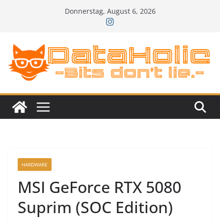
Zum
Donnerstag, August 6, 2026
Inhalt
springen
HARDWARE
MSI GeForce RTX 5080
Suprim (SOC Edition)