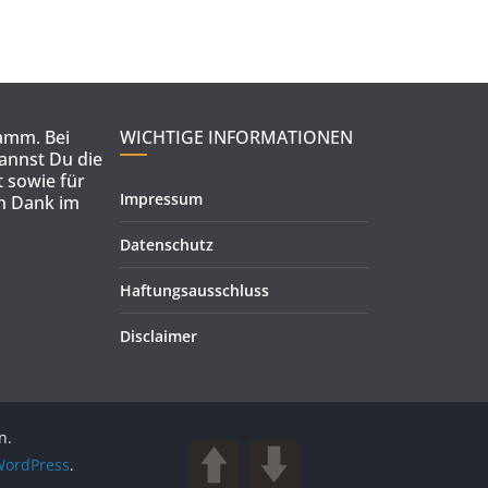
ramm. Bei
WICHTIGE INFORMATIONEN
kannst Du die
 sowie für
Impressum
en Dank im
Datenschutz
Haftungsausschluss
Disclaimer
n.
ordPress
.