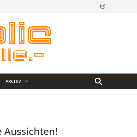
ARCHIV
e Aussichten!