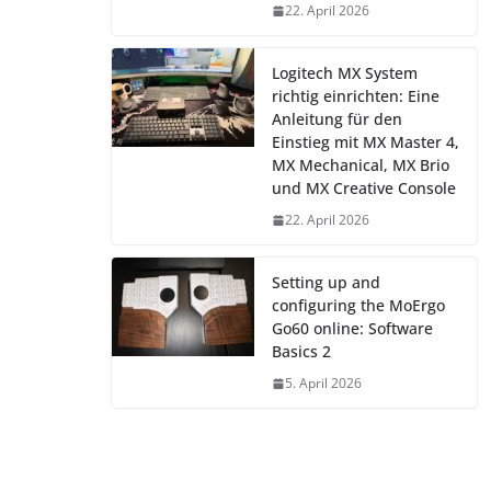
22. April 2026
Logitech MX System
richtig einrichten: Eine
Anleitung für den
Einstieg mit MX Master 4,
MX Mechanical, MX Brio
und MX Creative Console
22. April 2026
Setting up and
configuring the MoErgo
Go60 online: Software
Basics 2
5. April 2026