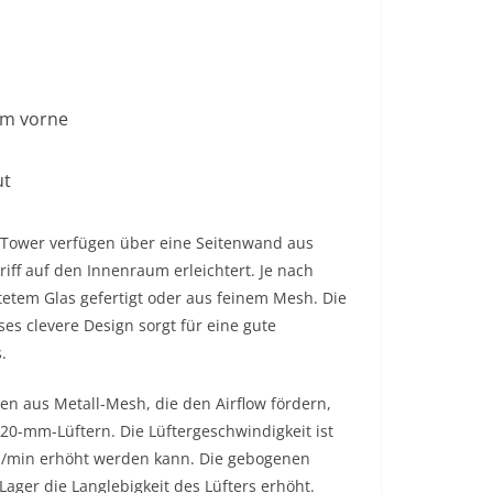
mm vorne
ut
Tower verfügen über eine Seitenwand aus
ff auf den Innenraum erleichtert. Je nach
tetem Glas gefertigt oder aus feinem Mesh. Die
es clevere Design sorgt für eine gute
.
n aus Metall-Mesh, die den Airflow fördern,
0-mm-Lüftern. Die Lüftergeschwindigkeit ist
0 U/min erhöht werden kann. Die gebogenen
Lager die Langlebigkeit des Lüfters erhöht.