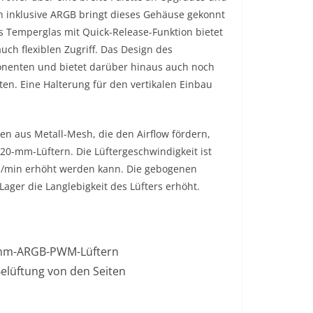
 inklusive ARGB bringt dieses Gehäuse gekonnt
us Temperglas mit Quick-Release-Funktion bietet
uch flexiblen Zugriff. Das Design des
ponenten und bietet darüber hinaus auch noch
n. Eine Halterung für den vertikalen Einbau
n aus Metall-Mesh, die den Airflow fördern,
0-mm-Lüftern. Die Lüftergeschwindigkeit ist
0 U/min erhöht werden kann. Die gebogenen
Lager die Langlebigkeit des Lüfters erhöht.
0-mm-ARGB-PWM-Lüftern
elüftung von den Seiten