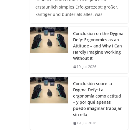
erstaunlich simples Erfolgsrezept: größer,
kantiger und bunter als alles, was
Conclusion on the Dygma
Defy: Ergonomics as an
Attitude – and Why I Can
Hardly Imagine Working
Without It
19. Juli 2026
Conclusión sobre la
Dygma Defy: La
ergonomía como actitud
– y por qué apenas
puedo imaginar trabajar
sin ella
19. Juli 2026