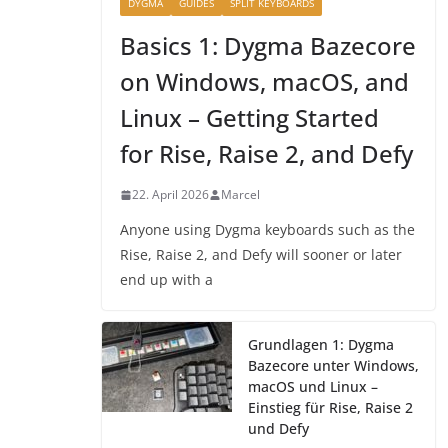
DYGMA
GUIDES
SPLIT KEYBOARDS
Basics 1: Dygma Bazecore
on Windows, macOS, and
Linux – Getting Started
for Rise, Raise 2, and Defy
22. April 2026
Marcel
Anyone using Dygma keyboards such as the
Rise, Raise 2, and Defy will sooner or later
end up with a
Grundlagen 1: Dygma
Bazecore unter Windows,
macOS und Linux –
Einstieg für Rise, Raise 2
und Defy