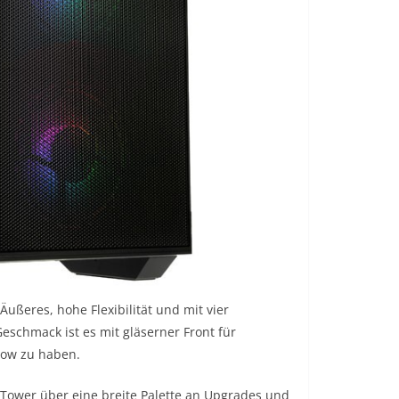
Äußeres, hohe Flexibilität und mit vier
Geschmack ist es mit gläserner Front für
low zu haben.
i-Tower über eine breite Palette an Upgrades und