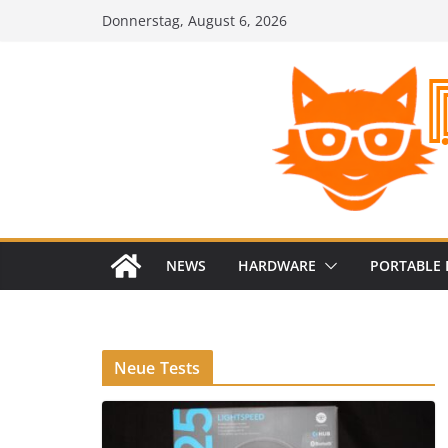
Zum
Donnerstag, August 6, 2026
Inhalt
springen
NEWS
HARDWARE
PORTABLE 
Neue Tests