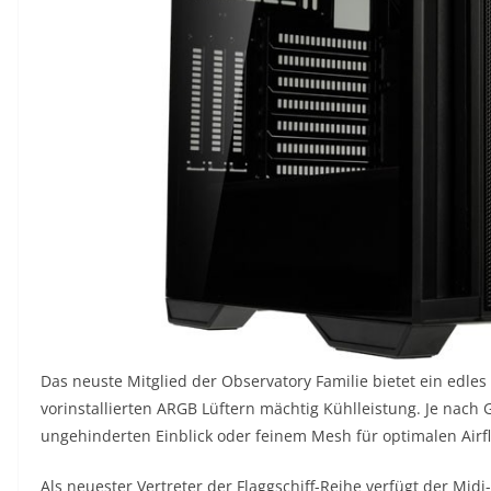
Das neuste Mitglied der Observatory Familie bietet ein edles 
vorinstallierten ARGB Lüftern mächtig Kühlleistung. Je nach 
ungehinderten Einblick oder feinem Mesh für optimalen Airf
Als neuester Vertreter der Flaggschiff-Reihe verfügt der Mid