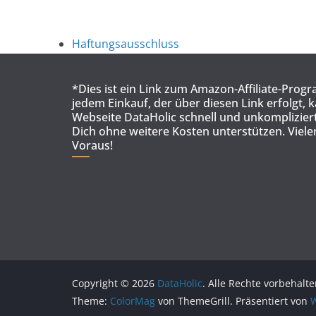
Haftungsausschluss
*Dies ist ein Link zum Amazon-Affiliate-Prog
jedem Einkauf, der über diesen Link erfolgt, 
Webseite DataHolic schnell und unkompliziert
Dich ohne weitere Kosten unterstützen. Viel
Voraus!
Copyright © 2026
DataHolic
. Alle Rechte vorbehalte
Theme:
ColorMag
von ThemeGrill. Präsentiert von
W