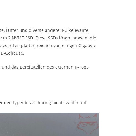
se, Lüfter und diverse andere, PC Relevante,
ine m.2 NVME SSD. Diese SSDs lösen langsam die
 dieser Festplatten reichen von einigen Gigabyte
SSD-Gehäuse.
 und das Bereitstellen des externen K-1685
er der Typenbezeichnung nichts weiter auf.