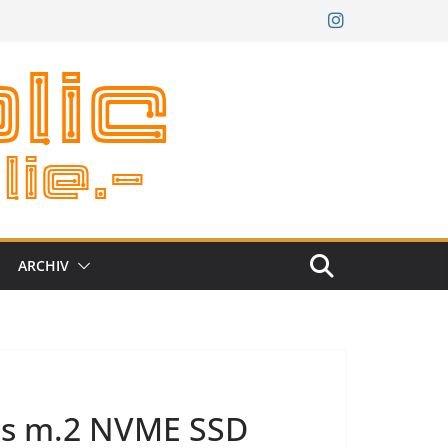
ARCHIV
nes m.2 NVME SSD