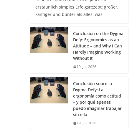
erstaunlich simples Erfolgsrezept: größer,
kantiger und bunter als alles, was
Conclusion on the Dygma
Defy: Ergonomics as an
Attitude – and Why I Can
Hardly Imagine Working
Without It
19. Juli 2026
Conclusión sobre la
Dygma Defy: La
ergonomía como actitud
– y por qué apenas
puedo imaginar trabajar
sin ella
19. Juli 2026