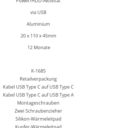
Power/HDD-Aktivität
via USB
Aluminium
20 x 110 x 45mm
12 Monate
K-1685
Retailverpackung
Kabel USB Type C auf USB Type C
Kabel USB Type C auf USB Type A
Montageschrauben
Zwei Schraubenzieher
Silikon-Wärmeleitpad
Kupfer-Wärmeleitpad