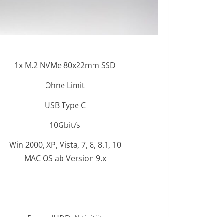
1x M.2 NVMe 80x22mm SSD
Ohne Limit
USB Type C
10Gbit/s
Win 2000, XP, Vista, 7, 8, 8.1, 10
MAC OS ab Version 9.x