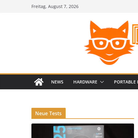
Zum
Freitag, August 7, 2026
Inhalt
springen
NEWS
HARDWARE
PORTABLE 
Neue Tests