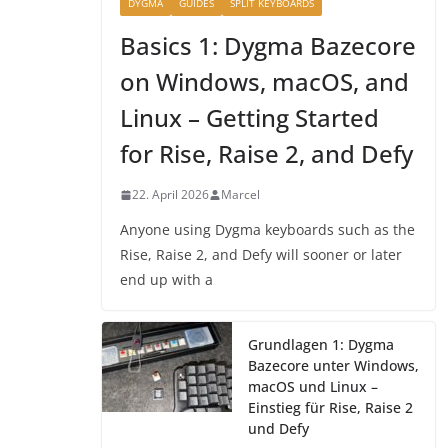
DYGMA
GUIDES
SPLIT KEYBOARDS
Basics 1: Dygma Bazecore
on Windows, macOS, and
Linux – Getting Started
for Rise, Raise 2, and Defy
22. April 2026
Marcel
Anyone using Dygma keyboards such as the
Rise, Raise 2, and Defy will sooner or later
end up with a
Grundlagen 1: Dygma
Bazecore unter Windows,
macOS und Linux –
Einstieg für Rise, Raise 2
und Defy