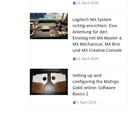
22. April 2026
Logitech MX System
richtig einrichten: Eine
Anleitung für den
Einstieg mit MX Master 4,
MX Mechanical, MX Brio
und MX Creative Console
22. April 2026
Setting up and
configuring the MoErgo
Go60 online: Software
Basics 2
5. April 2026