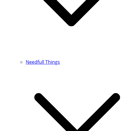
Needfull Things