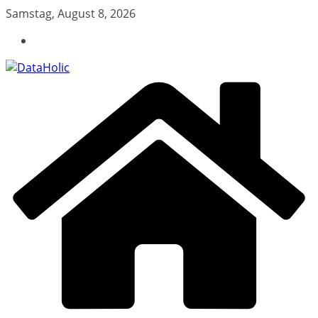
Zum
Samstag, August 8, 2026
Inhalt
springen