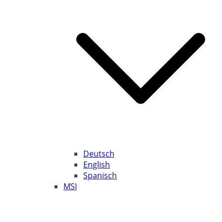
Deutsch
English
Spanisch
MSI