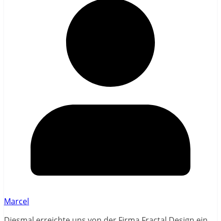
Marcel
Diesmal erreichte uns von der Firma Fractal Design ein