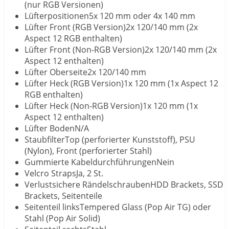
(nur RGB Versionen)
Lüfterpositionen5x 120 mm oder 4x 140 mm
Lüfter Front (RGB Version)2x 120/140 mm (2x
Aspect 12 RGB enthalten)
Lüfter Front (Non-RGB Version)2x 120/140 mm (2x
Aspect 12 enthalten)
Lüfter Oberseite2x 120/140 mm
Lüfter Heck (RGB Version)1x 120 mm (1x Aspect 12
RGB enthalten)
Lüfter Heck (Non-RGB Version)1x 120 mm (1x
Aspect 12 enthalten)
Lüfter BodenN/A
StaubfilterTop (perforierter Kunststoff), PSU
(Nylon), Front (perforierter Stahl)
Gummierte KabeldurchführungenNein
Velcro StrapsJa, 2 St.
Verlustsichere RändelschraubenHDD Brackets, SSD
Brackets, Seitenteile
Seitenteil linksTempered Glass (Pop Air TG) oder
Stahl (Pop Air Solid)