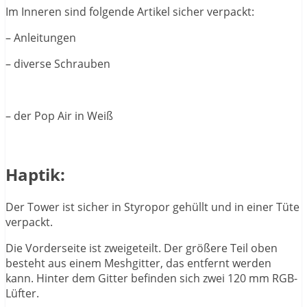
Im Inneren sind folgende Artikel sicher verpackt:
– Anleitungen
– diverse Schrauben
– der Pop Air in Weiß
Haptik:
Der Tower ist sicher in Styropor gehüllt und in einer Tüte
verpackt.
Die Vorderseite ist zweigeteilt. Der größere Teil oben
besteht aus einem Meshgitter, das entfernt werden
kann. Hinter dem Gitter befinden sich zwei 120 mm RGB-
Lüfter.