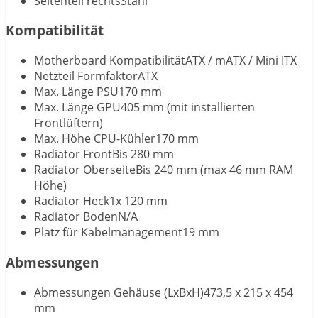
Seitenteil rechtsStahl
Kompatibilität
Motherboard KompatibilitätATX / mATX / Mini ITX
Netzteil FormfaktorATX
Max. Länge PSU170 mm
Max. Länge GPU405 mm (mit installierten
Frontlüftern)
Max. Höhe CPU-Kühler170 mm
Radiator FrontBis 280 mm
Radiator OberseiteBis 240 mm (max 46 mm RAM
Höhe)
Radiator Heck1x 120 mm
Radiator BodenN/A
Platz für Kabelmanagement19 mm
Abmessungen
Abmessungen Gehäuse (LxBxH)473,5 x 215 x 454
mm