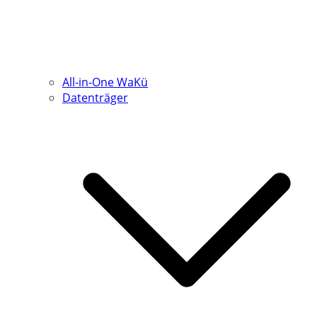
All-in-One WaKü
Datenträger