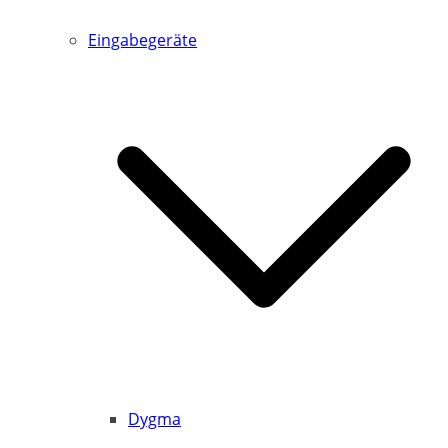
Eingabegeräte
Dygma