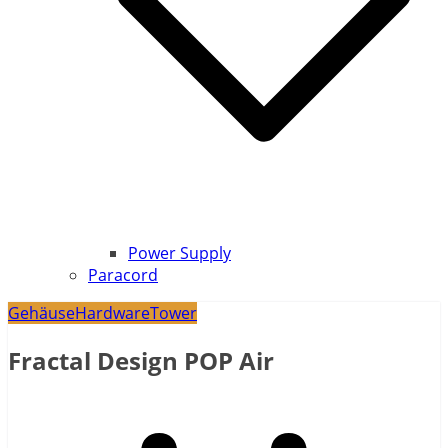
Power Supply
Paracord
Gehäuse
Hardware
Tower
Fractal Design POP Air