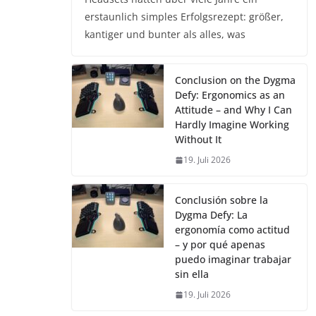
erstaunlich simples Erfolgsrezept: größer,
kantiger und bunter als alles, was
Conclusion on the Dygma
Defy: Ergonomics as an
Attitude – and Why I Can
Hardly Imagine Working
Without It
19. Juli 2026
Conclusión sobre la
Dygma Defy: La
ergonomía como actitud
– y por qué apenas
puedo imaginar trabajar
sin ella
19. Juli 2026