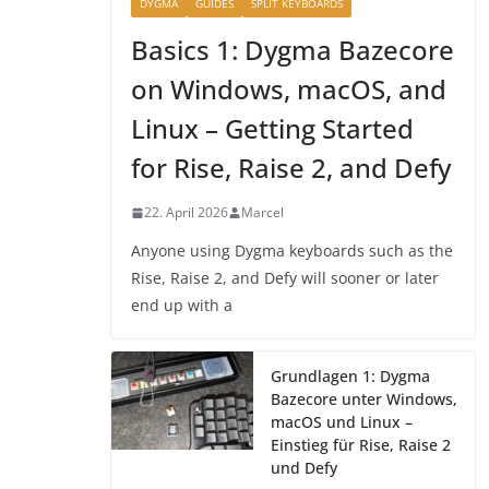
DYGMA
GUIDES
SPLIT KEYBOARDS
Basics 1: Dygma Bazecore
on Windows, macOS, and
Linux – Getting Started
for Rise, Raise 2, and Defy
22. April 2026
Marcel
Anyone using Dygma keyboards such as the
Rise, Raise 2, and Defy will sooner or later
end up with a
Grundlagen 1: Dygma
Bazecore unter Windows,
macOS und Linux –
Einstieg für Rise, Raise 2
und Defy