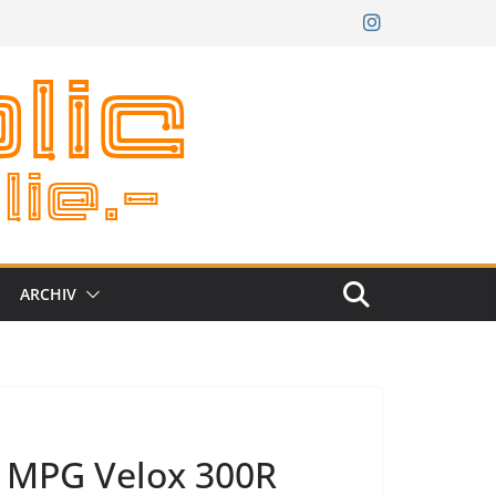
ARCHIV
I MPG Velox 300R