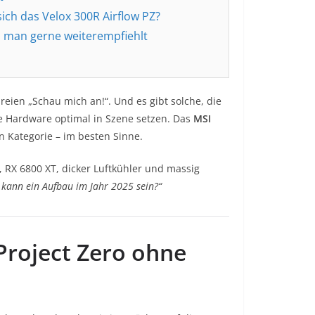
sich das Velox 300R Airflow PZ?
s man gerne weiterempfiehlt
reien „Schau mich an!“. Und es gibt solche, die
e Hardware optimal in Szene setzen. Das
MSI
n Kategorie – im besten Sinne.
X 6800 XT, dicker Luftkühler und massig
 kann ein Aufbau im Jahr 2025 sein?“
 Project Zero ohne