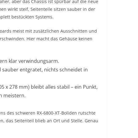
aher, aber das Chassis ist spürbar auf die neue
n wirkt steif, Seitenteile sitzen sauber in der
plett bestückten Systems.
boards meist mit zusätzlichen Ausschnitten und
erschwinden. Hier macht das Gehäuse keinen
ndern klar verwindungsarm.
 sauber entgratet, nichts schneidet in
 x 278 mm) bleibt alles stabil – ein Punkt,
n meistern.
ns des schweren RX-6800-XT-Boliden rutschte
, das Seitenteil blieb an Ort und Stelle. Genau