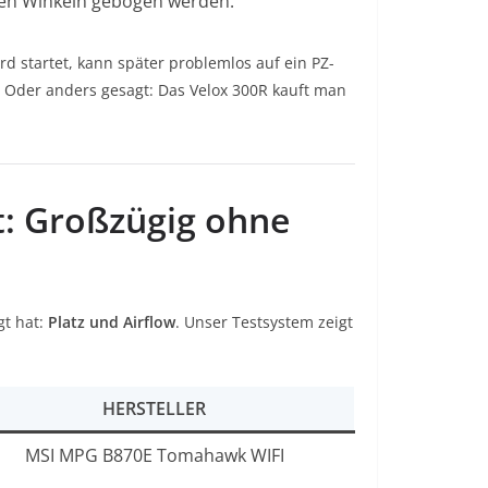
chen Winkeln gebogen werden.
d startet, kann später problemlos auf ein PZ-
Oder anders gesagt: Das Velox 300R kauft man
: Großzügig ohne
gt hat:
Platz und Airflow
. Unser Testsystem zeigt
HERSTELLER
MSI MPG B870E Tomahawk WIFI