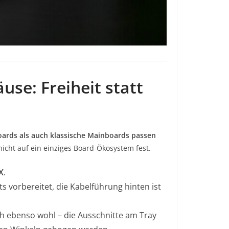
se: Freiheit statt
ards als auch klassische Mainboards passen
nicht auf ein einziges Board-Ökosystem fest.
X
.
s vorbereitet, die Kabelführung hinten ist
ch ebenso wohl – die Ausschnitte am Tray