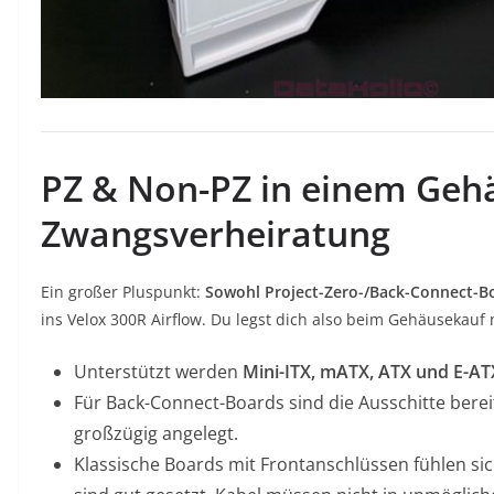
PZ & Non-PZ in einem Gehäu
Zwangsverheiratung
Ein großer Pluspunkt:
Sowohl Project-Zero-/Back-Connect-Bo
ins Velox 300R Airflow. Du legst dich also beim Gehäusekauf 
Unterstützt werden
Mini-ITX, mATX, ATX und E-AT
Für Back-Connect-Boards sind die Ausschitte bereit
großzügig angelegt.
Klassische Boards mit Frontanschlüssen fühlen si