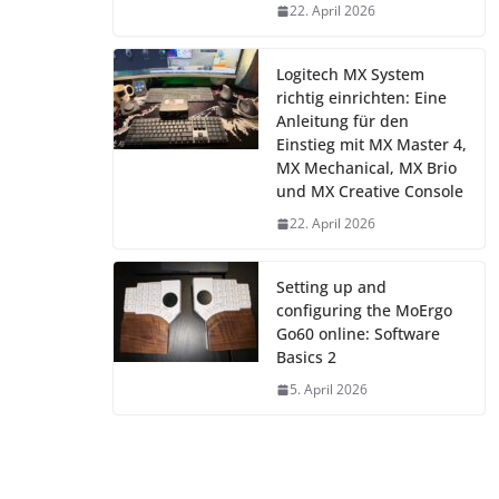
22. April 2026
Logitech MX System
richtig einrichten: Eine
Anleitung für den
Einstieg mit MX Master 4,
MX Mechanical, MX Brio
und MX Creative Console
22. April 2026
Setting up and
configuring the MoErgo
Go60 online: Software
Basics 2
5. April 2026