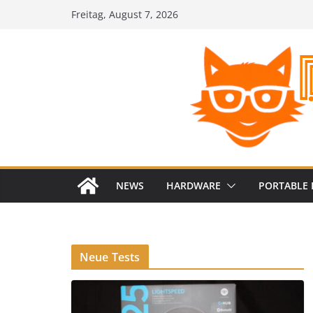
Zum
Freitag, August 7, 2026
Inhalt
springen
NEWS
HARDWARE
PORTABLE 
Neue Tests