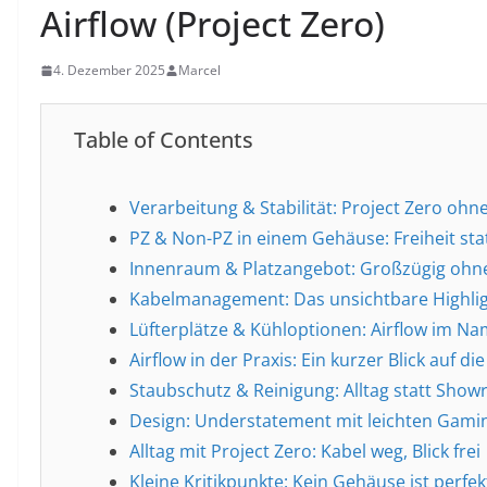
Airflow (Project Zero)
4. Dezember 2025
Marcel
Table of Contents
Verarbeitung & Stabilität: Project Zero ohn
PZ & Non-PZ in einem Gehäuse: Freiheit st
Innenraum & Platzangebot: Großzügig ohne
Kabelmanagement: Das unsichtbare Highli
Lüfterplätze & Kühloptionen: Airflow im Na
Airflow in der Praxis: Ein kurzer Blick auf die
Staubschutz & Reinigung: Alltag statt Sho
Design: Understatement mit leichten Gami
Alltag mit Project Zero: Kabel weg, Blick frei
Kleine Kritikpunkte: Kein Gehäuse ist perfek