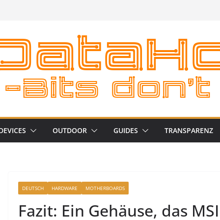
DEVICES
OUTDOOR
GUIDES
TRANSPARENZ
DEUTSCH
HARDWARE
MOTHERBOARDS
Fazit: Ein Gehäuse, das MS