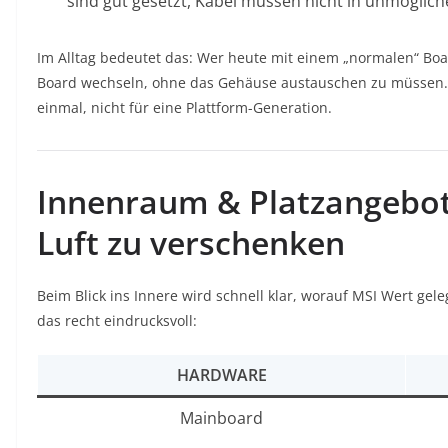
sind gut gesetzt, Kabel müssen nicht in unmögli
Im Alltag bedeutet das: Wer heute mit einem „normalen“ Boar
Board wechseln, ohne das Gehäuse austauschen zu müssen. 
einmal, nicht für eine Plattform-Generation.
Innenraum & Platzangebot
Luft zu verschenken
Beim Blick ins Innere wird schnell klar, worauf MSI Wert gele
das recht eindrucksvoll:
HARDWARE
Mainboard