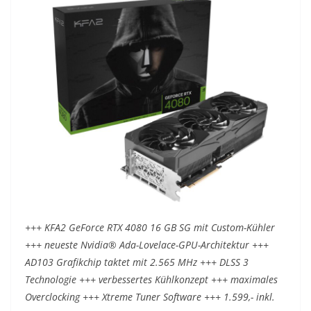
+++ KFA2 GeForce RTX 4080 16 GB SG mit Custom-Kühler
+++ neueste Nvidia® Ada-Lovelace-GPU-Architektur +++
AD103 Grafikchip taktet mit 2.565 MHz +++ DLSS 3
Technologie +++ verbessertes Kühlkonzept +++ maximales
Overclocking +++ Xtreme Tuner Software +++ 1.599,- inkl.