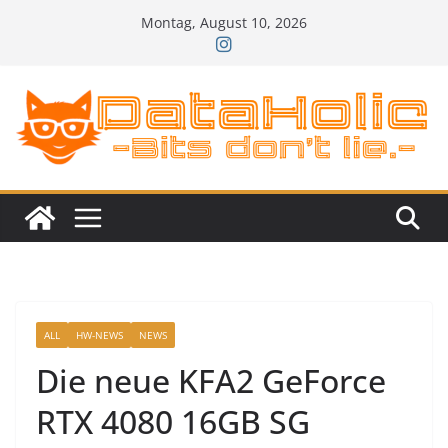
Zum
Montag, August 10, 2026
Inhalt
springen
ALL
HW-NEWS
NEWS
Die neue KFA2 GeForce
RTX 4080 16GB SG