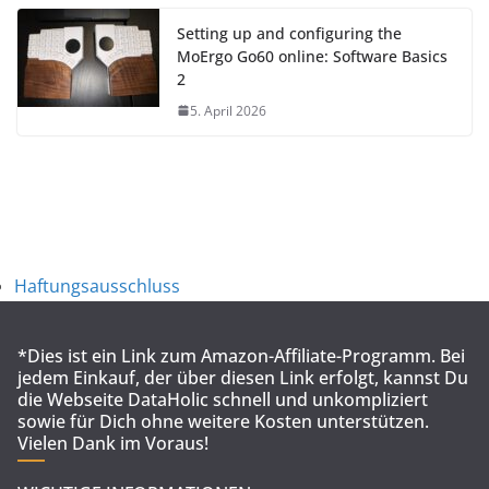
Setting up and configuring the
MoErgo Go60 online: Software Basics
2
5. April 2026
Haftungsausschluss
*Dies ist ein Link zum Amazon-Affiliate-Programm. Bei
jedem Einkauf, der über diesen Link erfolgt, kannst Du
die Webseite DataHolic schnell und unkompliziert
sowie für Dich ohne weitere Kosten unterstützen.
Vielen Dank im Voraus!