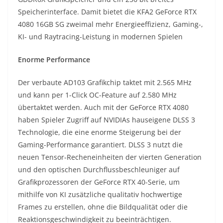
Speicherinterface. Damit bietet die KFA2 GeForce RTX
4080 16GB SG zweimal mehr Energieeffizienz, Gaming-,
KI- und Raytracing-Leistung in modernen Spielen
Enorme Performance
Der verbaute AD103 Grafikchip taktet mit 2.565 MHz
und kann per 1-Click OC-Feature auf 2.580 MHz
übertaktet werden. Auch mit der GeForce RTX 4080
haben Spieler Zugriff auf NVIDIAs hauseigene DLSS 3
Technologie, die eine enorme Steigerung bei der
Gaming-Performance garantiert. DLSS 3 nutzt die
neuen Tensor-Recheneinheiten der vierten Generation
und den optischen Durchflussbeschleuniger auf
Grafikprozessoren der GeForce RTX 40-Serie, um
mithilfe von KI zusätzliche qualitativ hochwertige
Frames zu erstellen, ohne die Bildqualität oder die
Reaktionsgeschwindigkeit zu beeinträchtigen.