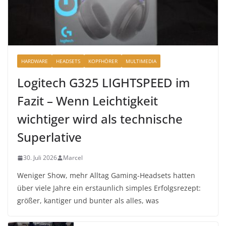
HARDWARE
HEADSETS
KOPFHÖRER
MULTIMEDIA
Logitech G325 LIGHTSPEED im
Fazit – Wenn Leichtigkeit
wichtiger wird als technische
Superlative
30. Juli 2026
Marcel
Weniger Show, mehr Alltag Gaming-Headsets hatten
über viele Jahre ein erstaunlich simples Erfolgsrezept:
größer, kantiger und bunter als alles, was