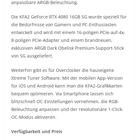
anpassbare ARGB-Beleuchtung.
Die KFA2 GeForce RTX 4080 16GB SG wurde speziell für
die Bedürfnisse von Gamern und PC-Enthusiasten
entwickelt und wird mit einem 16-poligen PCIe-auf-4x-
8-poligen PCIe-Adapter und einem brandneuen,
exklusiven ARGB Dark Obelisk Premium-Support-Stick
von SG ausgeliefert.
Weiterhin gibt es für Overclocker die hauseigene
Xtreme Tuner Software. Mit der mobilen App-Version
für iOS und Android kann man die KFA2-Grafikkarten
bequem optimieren. Via Smartphone lassen sich
blitzschnell OC-Einstellungen vornehmen, die RGB-
Beleuchtung anpassen und der revolutionäre 1-Click-
OC-Modus aktivieren.
Verfügbarkeit und Preis