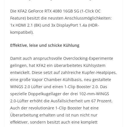
Die KFA2 GeForce RTX 4080 16GB SG (1-Click OC
Feature) besitzt die neusten Anschlussmöglichkeiten:
1x HDMI 2.1 (8K) und 3x DisplayPort 1.4a (HDR-
kompatibel).
Effektive, leise und schicke Kühlung
Damit auch anspruchsvolle Overclocking-Experimente
gelingen, hat KFA2 ein überarbeitetes Kühlsystem
entwickelt. Diese setzt auf zahlreiche Kupfer-Heatpipes,
eine große Vapor Chamber-Kühlbasis, neu gestaltete
WINGS 2.0 Lüfter und einen 1-Clip Booster 2.0. Das
spezielle Doppelkugellager der drei 102-mm-WINGS
2.0-Lüfter erhöht die Ausfallsicherheit um 67 Prozent.
Auch der revolutionäre 1-Clip Booster hat eine
Überarbeitung erhalten und ist nun nicht nur
effektiver, sondern besitzt auch eine komplett