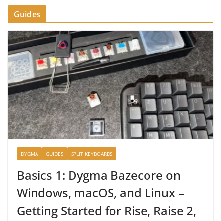
Guides
DYGMA
GUIDES
SPLIT KEYBOARDS
Basics 1: Dygma Bazecore on
Windows, macOS, and Linux –
Getting Started for Rise, Raise 2,