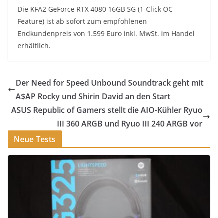
Die KFA2 GeForce RTX 4080 16GB SG (1-Click OC
Feature) ist ab sofort zum empfohlenen
Endkundenpreis von 1.599 Euro inkl. MwSt. im Handel
erhältlich.
Der Need for Speed Unbound Soundtrack geht mit
A$AP Rocky und Shirin David an den Start
ASUS Republic of Gamers stellt die AIO-Kühler Ryuo
III 360 ARGB und Ryuo III 240 ARGB vor
Neue Tests