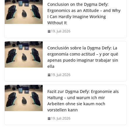
Conclusion on the Dygma Defy:
Ergonomics as an Attitude – and Why
I Can Hardly Imagine Working
Without It
19. Juli 2026
Conclusión sobre la Dygma Defy: La
ergonomía como actitud – y por qué
apenas puedo imaginar trabajar sin
ella
19. Juli 2026
Fazit zur Dygma Defy: Ergonomie als
Haltung – und warum ich mir
Arbeiten ohne sie kaum noch
vorstellen kann
19. Juli 2026