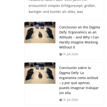
erstaunlich simples Erfolgsrezept: größer,
kantiger und bunter als alles, was
Conclusion on the Dygma
Defy: Ergonomics as an
Attitude – and Why I Can
Hardly Imagine Working
Without It
19. Juli 2026
Conclusión sobre la
Dygma Defy: La
ergonomía como actitud
– y por qué apenas
puedo imaginar trabajar
sin ella
19. Juli 2026