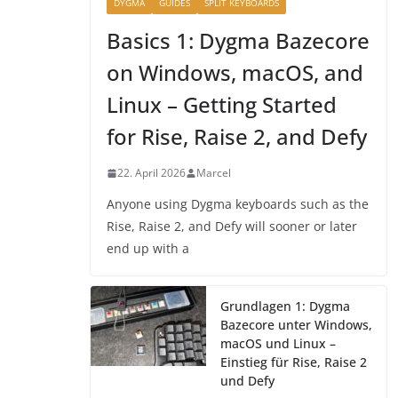
DYGMA
GUIDES
SPLIT KEYBOARDS
Basics 1: Dygma Bazecore
on Windows, macOS, and
Linux – Getting Started
for Rise, Raise 2, and Defy
22. April 2026
Marcel
Anyone using Dygma keyboards such as the
Rise, Raise 2, and Defy will sooner or later
end up with a
Grundlagen 1: Dygma
Bazecore unter Windows,
macOS und Linux –
Einstieg für Rise, Raise 2
und Defy