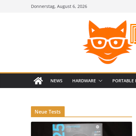
Zum
Donnerstag, August 6, 2026
Inhalt
springen
NEWS
HARDWARE
PORTABLE 
Neue Tests