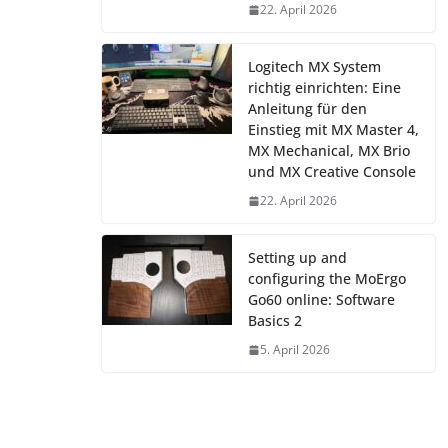
22. April 2026
Logitech MX System
richtig einrichten: Eine
Anleitung für den
Einstieg mit MX Master 4,
MX Mechanical, MX Brio
und MX Creative Console
22. April 2026
Setting up and
configuring the MoErgo
Go60 online: Software
Basics 2
5. April 2026