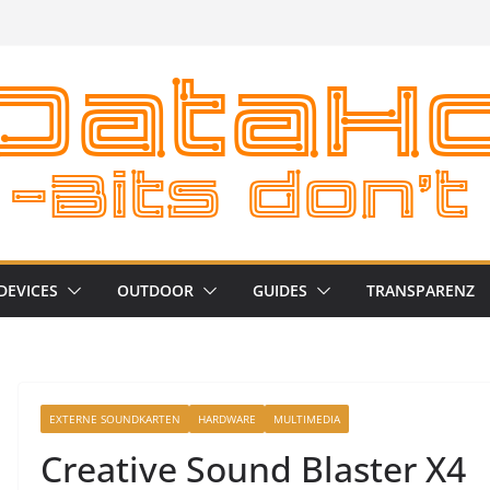
DEVICES
OUTDOOR
GUIDES
TRANSPARENZ
EXTERNE SOUNDKARTEN
HARDWARE
MULTIMEDIA
Creative Sound Blaster X4