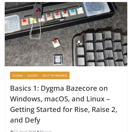
DYGMA
GUIDES
SPLIT KEYBOARDS
Basics 1: Dygma Bazecore on
Windows, macOS, and Linux –
Getting Started for Rise, Raise 2,
and Defy
22. April 2026
Marcel