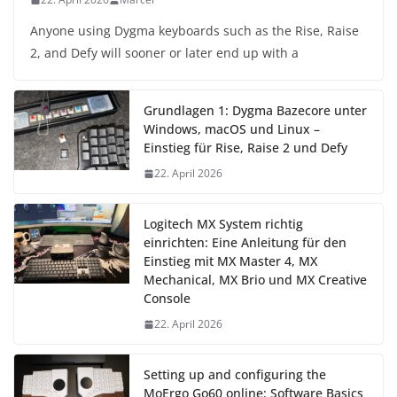
Anyone using Dygma keyboards such as the Rise, Raise
2, and Defy will sooner or later end up with a
Grundlagen 1: Dygma Bazecore unter
Windows, macOS und Linux –
Einstieg für Rise, Raise 2 und Defy
22. April 2026
Logitech MX System richtig
einrichten: Eine Anleitung für den
Einstieg mit MX Master 4, MX
Mechanical, MX Brio und MX Creative
Console
22. April 2026
Setting up and configuring the
MoErgo Go60 online: Software Basics