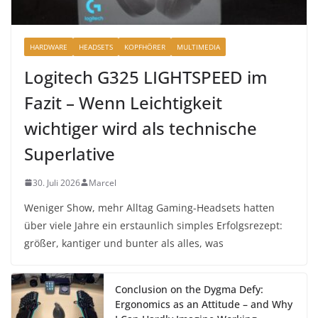
HARDWARE
HEADSETS
KOPFHÖRER
MULTIMEDIA
Logitech G325 LIGHTSPEED im
Fazit – Wenn Leichtigkeit
wichtiger wird als technische
Superlative
30. Juli 2026
Marcel
Weniger Show, mehr Alltag Gaming-Headsets hatten
über viele Jahre ein erstaunlich simples Erfolgsrezept:
größer, kantiger und bunter als alles, was
Conclusion on the Dygma Defy:
Ergonomics as an Attitude – and Why