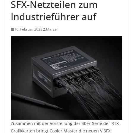
SFX-Netzteilen zum
Industrieführer auf
16. Februar 2023
Marcel
Zusammen mit der Vorstellung der 40er-Serie der RTX-
Grafikkarten bringt Cooler Master die neuen V SFX