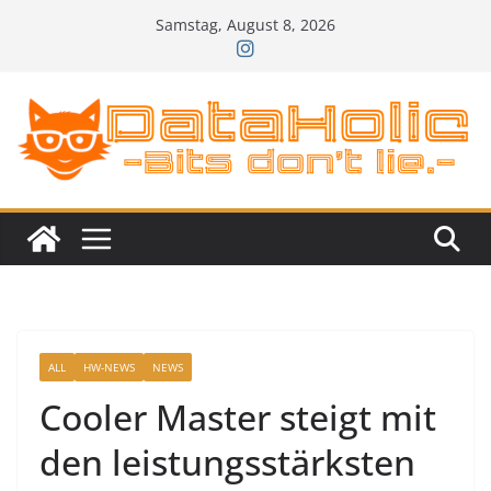
Zum
Samstag, August 8, 2026
Inhalt
springen
ALL
HW-NEWS
NEWS
Cooler Master steigt mit
den leistungsstärksten