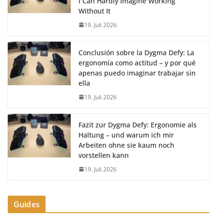
I Can Hardly Imagine Working
Without It
19. Juli 2026
Conclusión sobre la Dygma Defy: La
ergonomía como actitud – y por qué
apenas puedo imaginar trabajar sin
ella
19. Juli 2026
Fazit zur Dygma Defy: Ergonomie als
Haltung – und warum ich mir
Arbeiten ohne sie kaum noch
vorstellen kann
19. Juli 2026
Guides