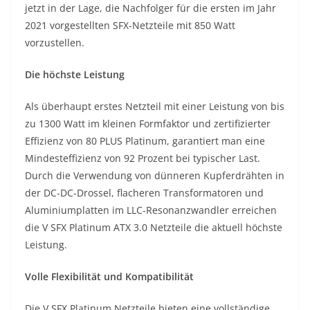
jetzt in der Lage, die Nachfolger für die ersten im Jahr
2021 vorgestellten SFX-Netzteile mit 850 Watt
vorzustellen.
Die höchste Leistung
Als überhaupt erstes Netzteil mit einer Leistung von bis
zu 1300 Watt im kleinen Formfaktor und zertifizierter
Effizienz von 80 PLUS Platinum, garantiert man eine
Mindesteffizienz von 92 Prozent bei typischer Last.
Durch die Verwendung von dünneren Kupferdrähten in
der DC-DC-Drossel, flacheren Transformatoren und
Aluminiumplatten im LLC-Resonanzwandler erreichen
die V SFX Platinum ATX 3.0 Netzteile die aktuell höchste
Leistung.
Volle Flexibilität und Kompatibilität
Die V SFX Platinum Netzteile bieten eine vollständige