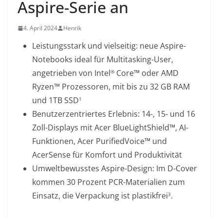
Aspire-Serie an
4. April 2024
Henrik
Leistungsstark und vielseitig: neue Aspire-
Notebooks ideal für Multitasking-User,
angetrieben von Intel
Core™ oder AMD
®
Ryzen™ Prozessoren, mit bis zu 32 GB RAM
und 1TB SSD
1
Benutzerzentriertes Erlebnis: 14-, 15- und 16
Zoll-Displays mit Acer BlueLightShield™, AI-
Funktionen, Acer PurifiedVoice™ und
AcerSense für Komfort und Produktivität
Umweltbewusstes Aspire-Design: Im D-Cover
kommen 30 Prozent PCR-Materialien zum
Einsatz, die Verpackung ist plastikfrei
.
3