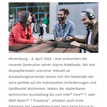
Ahrensburg – 4. April 2024 – Acer präsentiert die
neueste Generation seiner Aspire-Notebooks. Mit drei
Displayformaten und einer Vielzahl an
Ausstattungsvarianten lassen sich die Notebooks der
Serie perfekt auf die individuellen Anforderungen und
Geldbeutel abstimmen. Neben der skalierbaren
®
technischen Ausstattung bis zum Intel
Core™ 7- oder
1
AMD Ryzen™ 7 Prozessor
, erhalten auch erste
Elemente der umweltbewussten Vero-Serie Einzug in