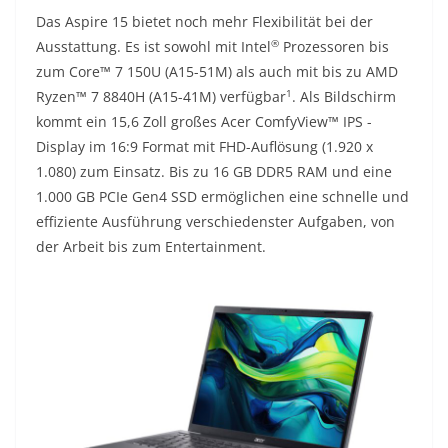
Das Aspire 15 bietet noch mehr Flexibilität bei der
®
Ausstattung. Es ist sowohl mit Intel
Prozessoren bis
zum Core™ 7 150U (A15-51M) als auch mit bis zu AMD
1
Ryzen™ 7 8840H (A15-41M) verfügbar
. Als Bildschirm
kommt ein 15,6 Zoll großes Acer ComfyView™ IPS -
Display im 16:9 Format mit FHD-Auflösung (1.920 x
1.080) zum Einsatz. Bis zu 16 GB DDR5 RAM und eine
1.000 GB PCIe Gen4 SSD ermöglichen eine schnelle und
effiziente Ausführung verschiedenster Aufgaben, von
der Arbeit bis zum Entertainment.