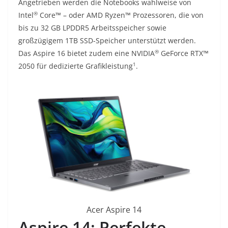
Angetrieben werden die Notebooks wahlweise von
®
Intel
Core™ – oder AMD Ryzen™ Prozessoren, die von
bis zu 32 GB LPDDR5 Arbeitsspeicher sowie
großzügigem 1TB SSD-Speicher unterstützt werden.
®
Das Aspire 16 bietet zudem eine NVIDIA
GeForce RTX™
1
2050 für dedizierte Grafikleistung
.
Acer Aspire 14
Aspire 14: Perfekte