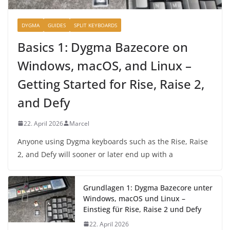
DYGMA
GUIDES
SPLIT KEYBOARDS
Basics 1: Dygma Bazecore on
Windows, macOS, and Linux –
Getting Started for Rise, Raise 2,
and Defy
22. April 2026
Marcel
Anyone using Dygma keyboards such as the Rise, Raise
2, and Defy will sooner or later end up with a
Grundlagen 1: Dygma Bazecore unter
Windows, macOS und Linux –
Einstieg für Rise, Raise 2 und Defy
22. April 2026