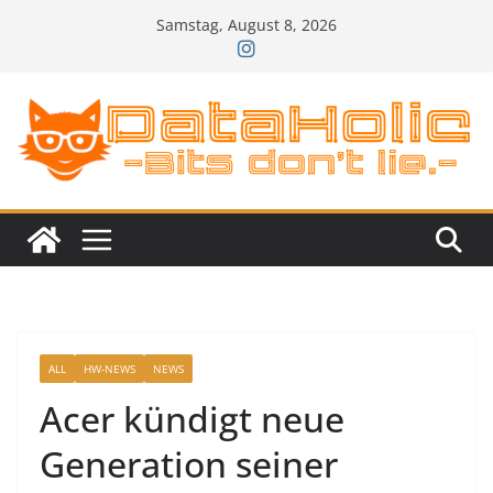
Zum
Samstag, August 8, 2026
Inhalt
springen
ALL
HW-NEWS
NEWS
Acer kündigt neue
Generation seiner