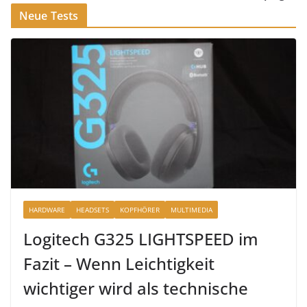
Neue Tests
HARDWARE
HEADSETS
KOPFHÖRER
MULTIMEDIA
Logitech G325 LIGHTSPEED im
Fazit – Wenn Leichtigkeit
wichtiger wird als technische