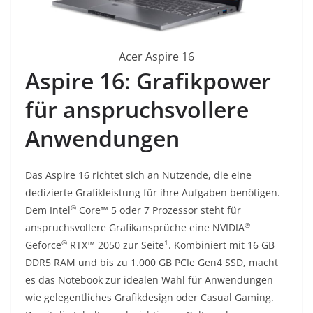
Acer Aspire 16
Aspire 16: Grafikpower
für anspruchsvollere
Anwendungen
Das Aspire 16 richtet sich an Nutzende, die eine
dedizierte Grafikleistung für ihre Aufgaben benötigen.
®
Dem Intel
Core™ 5 oder 7 Prozessor steht für
®
anspruchsvollere Grafikansprüche eine NVIDIA
®
1
Geforce
RTX™ 2050 zur Seite
. Kombiniert mit 16 GB
DDR5 RAM und bis zu 1.000 GB PCIe Gen4 SSD, macht
es das Notebook zur idealen Wahl für Anwendungen
wie gelegentliches Grafikdesign oder Casual Gaming.