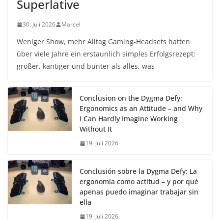
Superlative
30. Juli 2026
Marcel
Weniger Show, mehr Alltag Gaming-Headsets hatten
über viele Jahre ein erstaunlich simples Erfolgsrezept:
größer, kantiger und bunter als alles, was
Conclusion on the Dygma Defy:
Ergonomics as an Attitude – and Why
I Can Hardly Imagine Working
Without It
19. Juli 2026
Conclusión sobre la Dygma Defy: La
ergonomía como actitud – y por qué
apenas puedo imaginar trabajar sin
ella
19. Juli 2026