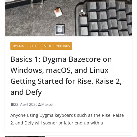
DYGMA
GUIDES
SPLIT KEYBOARDS
Basics 1: Dygma Bazecore on
Windows, macOS, and Linux –
Getting Started for Rise, Raise 2,
and Defy
22. April 2026
Marcel
Anyone using Dygma keyboards such as the Rise, Raise
2, and Defy will sooner or later end up with a