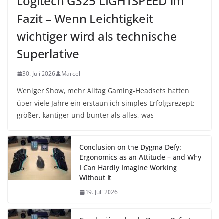
Logitech G325 LIGHTSPEED im
Fazit – Wenn Leichtigkeit
wichtiger wird als technische
Superlative
30. Juli 2026
Marcel
Weniger Show, mehr Alltag Gaming-Headsets hatten
über viele Jahre ein erstaunlich simples Erfolgsrezept:
größer, kantiger und bunter als alles, was
Conclusion on the Dygma Defy:
Ergonomics as an Attitude – and Why
I Can Hardly Imagine Working
Without It
19. Juli 2026