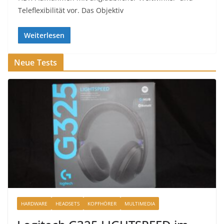
Teleflexibilität vor. Das Objektiv
Weiterlesen
Neue Tests
HARDWARE
HEADSETS
KOPFHÖRER
MULTIMEDIA