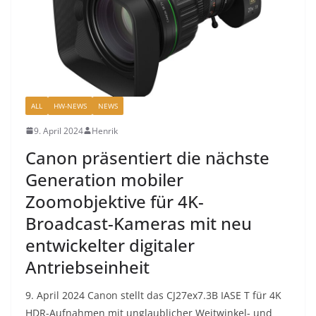
ALL
HW-NEWS
NEWS
9. April 2024
Henrik
Canon präsentiert die nächste
Generation mobiler
Zoomobjektive für 4K-
Broadcast-Kameras mit neu
entwickelter digitaler
Antriebseinheit
9. April 2024 Canon stellt das CJ27ex7.3B IASE T für 4K
HDR-Aufnahmen mit unglaublicher Weitwinkel- und