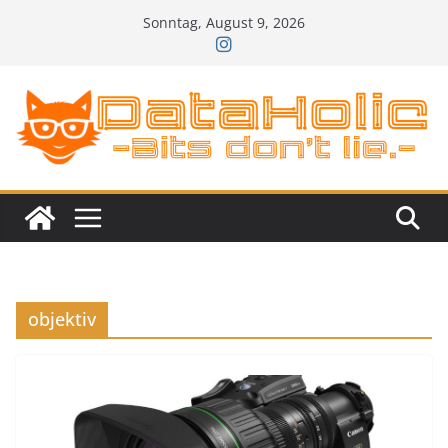
Zum
Sonntag, August 9, 2026
Inhalt
springen
objektiv