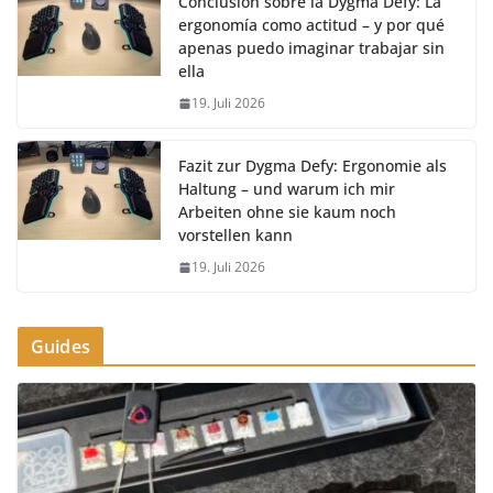
Conclusión sobre la Dygma Defy: La
ergonomía como actitud – y por qué
apenas puedo imaginar trabajar sin
ella
19. Juli 2026
Fazit zur Dygma Defy: Ergonomie als
Haltung – und warum ich mir
Arbeiten ohne sie kaum noch
vorstellen kann
19. Juli 2026
Guides