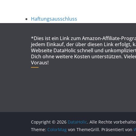
Haftungsausschluss
*Dies ist ein Link zum Amazon-Affiliate-Prog
jedem Einkauf, der über diesen Link erfolgt, 
Webseite DataHolic schnell und unkompliziert
Dich ohne weitere Kosten unterstützen. Viel
Voraus!
Copyright © 2026
DataHolic
. Alle Rechte vorbehalte
Theme:
ColorMag
von ThemeGrill. Präsentiert von
W