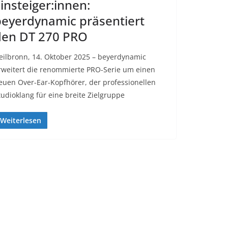
insteiger:innen:
eyerdynamic präsentiert
den DT 270 PRO
eilbronn, 14. Oktober 2025 – beyerdynamic
rweitert die renommierte PRO-Serie um einen
euen Over-Ear-Kopfhörer, der professionellen
tudioklang für eine breite Zielgruppe
Weiterlesen