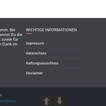
ramm. Bei
WICHTIGE INFORMATIONEN
kannst Du die
 sowie für
Impressum
en Dank im
Datenschutz
Haftungsausschluss
Disclaimer
n.
ordPress
.