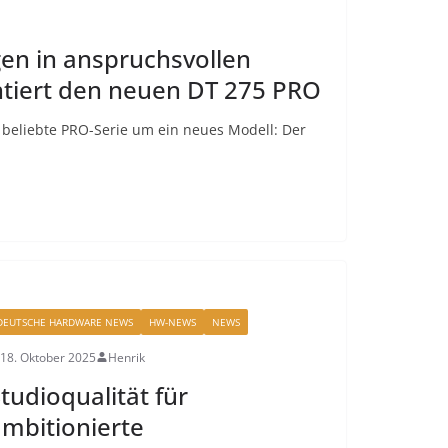
gen in anspruchsvollen
iert den neuen DT 275 PRO
 beliebte PRO-Serie um ein neues Modell: Der
DEUTSCHE HARDWARE NEWS
HW-NEWS
NEWS
18. Oktober 2025
Henrik
tudioqualität für
mbitionierte