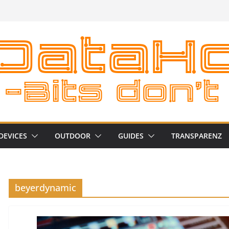
DEVICES
OUTDOOR
GUIDES
TRANSPARENZ
beyerdynamic