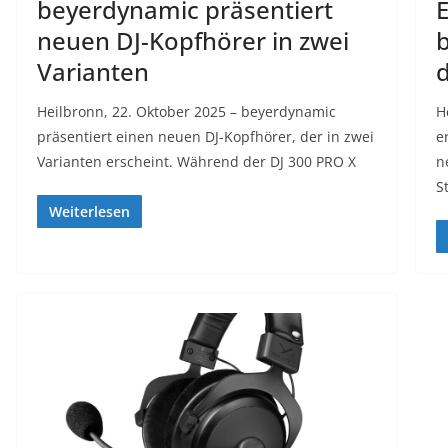
beyerdynamic präsentiert
E
neuen DJ-Kopfhörer in zwei
b
Varianten
Heilbronn, 22. Oktober 2025 – beyerdynamic
H
präsentiert einen neuen DJ-Kopfhörer, der in zwei
e
Varianten erscheint. Während der DJ 300 PRO X
n
S
Weiterlesen