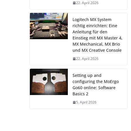
22. April 2026
Logitech MX System
richtig einrichten: Eine
Anleitung für den
Einstieg mit MX Master 4,
MX Mechanical, MX Brio
und MX Creative Console
22. April 2026
Setting up and
configuring the MoErgo
Go60 online: Software
Basics 2
5. April 2026