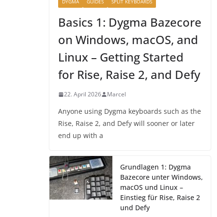
DYGMA
GUIDES
SPLIT KEYBOARDS
Basics 1: Dygma Bazecore
on Windows, macOS, and
Linux – Getting Started
for Rise, Raise 2, and Defy
22. April 2026
Marcel
Anyone using Dygma keyboards such as the
Rise, Raise 2, and Defy will sooner or later
end up with a
Grundlagen 1: Dygma
Bazecore unter Windows,
macOS und Linux –
Einstieg für Rise, Raise 2
und Defy