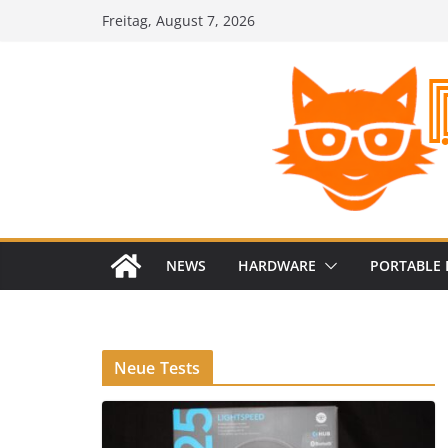
Zum
Freitag, August 7, 2026
Inhalt
springen
NEWS
HARDWARE
PORTABLE 
Neue Tests