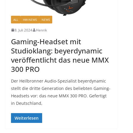
ALL
HW-NEWS
NEWS
8. Juli 2024
Henrik
Gaming-Headset mit
Studioklang: beyerdynamic
veröffentlicht das neue MMX
300 PRO
Der Heilbronner Audio-Spezialist beyerdynamic
stellt die dritte Generation des beliebten Gaming-
Headsets vor: das neue MMX 300 PRO. Gefertigt
in Deutschland,
Weiterlesen