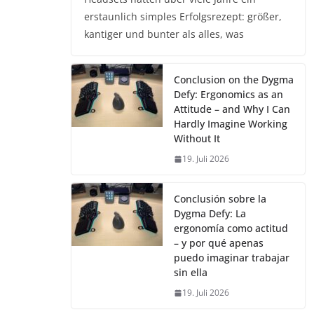
erstaunlich simples Erfolgsrezept: größer,
kantiger und bunter als alles, was
Conclusion on the Dygma
Defy: Ergonomics as an
Attitude – and Why I Can
Hardly Imagine Working
Without It
19. Juli 2026
Conclusión sobre la
Dygma Defy: La
ergonomía como actitud
– y por qué apenas
puedo imaginar trabajar
sin ella
19. Juli 2026