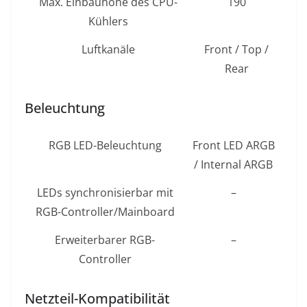
Max. Einbauhöhe des CPU-
190
Kühlers
Luftkanäle
Front / Top /
Rear
Beleuchtung
RGB LED-Beleuchtung
Front LED ARGB
/ Internal ARGB
LEDs synchronisierbar mit
–
RGB-Controller/Mainboard
Erweiterbarer RGB-
–
Controller
Netzteil-Kompatibilität