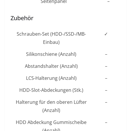
Seitenpanel
–
Zubehör
Schrauben-Set (HDD-/SSD-/MB-
✓
Einbau)
Silikonschiene (Anzahl)
–
Abstandshalter (Anzahl)
–
LCS-Halterung (Anzahl)
–
HDD-Slot-Abdeckungen (Stk.)
–
Halterung für den oberen Lüfter
–
(Anzahl)
HDD Abdeckung Gummischeibe
–
(Anzahl)