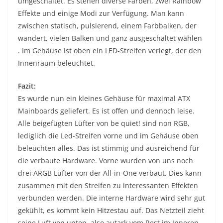
umgeschaltet. Es stehen diverse Farben, zwei Rainbow
Effekte und einige Modi zur Verfügung. Man kann
zwischen statisch, pulsierend, einem Farbbalken, der
wandert, vielen Balken und ganz ausgeschaltet wählen
. Im Gehäuse ist oben ein LED-Streifen verlegt, der den
Innenraum beleuchtet.
Fazit:
Es wurde nun ein kleines Gehäuse für maximal ATX
Mainboards geliefert. Es ist offen und dennoch leise.
Alle beigefügten Lüfter von be quiet! sind non RGB,
lediglich die Led-Streifen vorne und im Gehäuse oben
beleuchten alles. Das ist stimmig und ausreichend für
die verbaute Hardware. Vorne wurden von uns noch
drei ARGB Lüfter von der All-in-One verbaut. Dies kann
zusammen mit den Streifen zu interessanten Effekten
verbunden werden. Die interne Hardware wird sehr gut
gekühlt, es kommt kein Hitzestau auf. Das Netzteil zieht
seine Luft von unten, also autark vom Rest im Inneren.