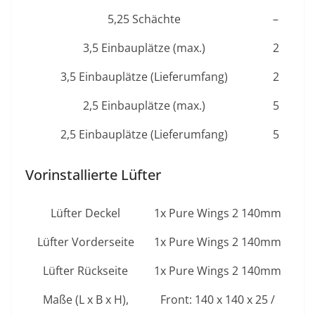
5,25 Schächte
–
3,5 Einbauplätze (max.)
2
3,5 Einbauplätze (Lieferumfang)
2
2,5 Einbauplätze (max.)
5
2,5 Einbauplätze (Lieferumfang)
5
Vorinstallierte Lüfter
Lüfter Deckel
1x Pure Wings 2 140mm
Lüfter Vorderseite
1x Pure Wings 2 140mm
Lüfter Rückseite
1x Pure Wings 2 140mm
Maße (L x B x H),
Front: 140 x 140 x 25 /