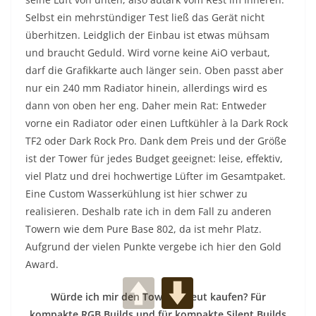
Selbst ein mehrstündiger Test ließ das Gerät nicht
überhitzen. Leidglich der Einbau ist etwas mühsam
und braucht Geduld. Wird vorne keine AiO verbaut,
darf die Grafikkarte auch länger sein. Oben passt aber
nur ein 240 mm Radiator hinein, allerdings wird es
dann von oben her eng. Daher mein Rat: Entweder
vorne ein Radiator oder einen Luftkühler à la Dark Rock
TF2 oder Dark Rock Pro. Dank dem Preis und der Größe
ist der Tower für jedes Budget geeignet: leise, effektiv,
viel Platz und drei hochwertige Lüfter im Gesamtpaket.
Eine Custom Wasserkühlung ist hier schwer zu
realisieren. Deshalb rate ich in dem Fall zu anderen
Towern wie dem Pure Base 802, da ist mehr Platz.
Aufgrund der vielen Punkte vergebe ich hier den Gold
Award.
Würde ich mir den Tower erneut kaufen? Für
kompakte RGB Builds und für kompakte Silent Builds