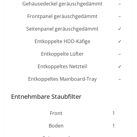
Gehäusedeckel geräuschgedämmt
–
Frontpanel geräuschgedämmt
–
Seitenpanel geräuschgedämmt
✓
Entkoppelte HDD-Käfige
✓
Entkoppelte Lüfter
–
Entkoppeltes Netzteil
✓
Entkoppeltes Mainboard-Tray
–
Entnehmbare Staubfilter
Front
1
Boden
1