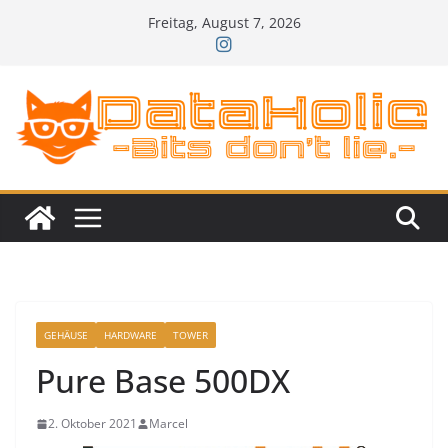
Zum
Freitag, August 7, 2026
Inhalt
springen
GEHÄUSE
HARDWARE
TOWER
Pure Base 500DX
2. Oktober 2021
Marcel