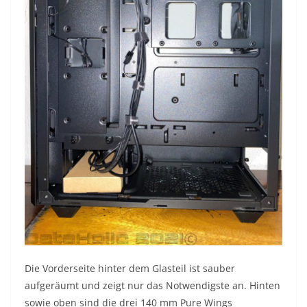
Die Vorderseite hinter dem Glasteil ist sauber
aufgeräumt und zeigt nur das Notwendigste an. Hinten
sowie oben sind die drei 140 mm Pure Wings