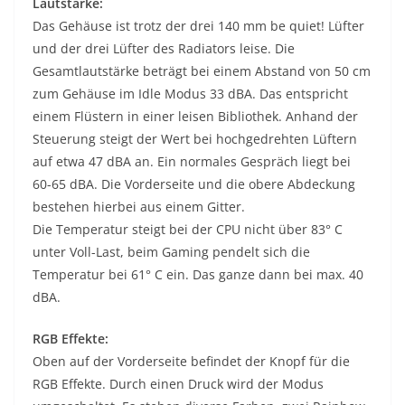
Lautstärke:
Das Gehäuse ist trotz der drei 140 mm be quiet! Lüfter
und der drei Lüfter des Radiators leise. Die
Gesamtlautstärke beträgt bei einem Abstand von 50 cm
zum Gehäuse im Idle Modus 33 dBA. Das entspricht
einem Flüstern in einer leisen Bibliothek. Anhand der
Steuerung steigt der Wert bei hochgedrehten Lüftern
auf etwa 47 dBA an. Ein normales Gespräch liegt bei
60-65 dBA. Die Vorderseite und die obere Abdeckung
bestehen hierbei aus einem Gitter.
Die Temperatur steigt bei der CPU nicht über 83° C
unter Voll-Last, beim Gaming pendelt sich die
Temperatur bei 61° C ein. Das ganze dann bei max. 40
dBA.
RGB Effekte:
Oben auf der Vorderseite befindet der Knopf für die
RGB Effekte. Durch einen Druck wird der Modus