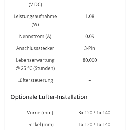
(V DC)
Leistungsaufnahme
1.08
(W)
Nennstrom (A)
0.09
Anschlussstecker
3-Pin
Lebenserwartung
80,000
@ 25 °C (Stunden)
Lüftersteuerung
–
Optionale Lüfter-Installation
Vorne (mm)
3x 120 / 1x 140
Deckel (mm)
1x 120 / 1x 140