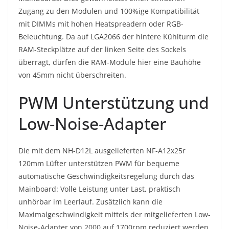
Zugang zu den Modulen und 100%ige Kompatibilität
mit DIMMs mit hohen Heatspreadern oder RGB-
Beleuchtung. Da auf LGA2066 der hintere Kühlturm die
RAM-Steckplätze auf der linken Seite des Sockels
überragt, dürfen die RAM-Module hier eine Bauhöhe
von 45mm nicht überschreiten.
PWM Unterstützung und
Low-Noise-Adapter
Die mit dem NH-D12L ausgelieferten NF-A12x25r
120mm Lüfter unterstützen PWM für bequeme
automatische Geschwindigkeitsregelung durch das
Mainboard: Volle Leistung unter Last, praktisch
unhörbar im Leerlauf. Zusätzlich kann die
Maximalgeschwindigkeit mittels der mitgelieferten Low-
Noise-Adapter von 2000 auf 1700rpm reduziert werden,