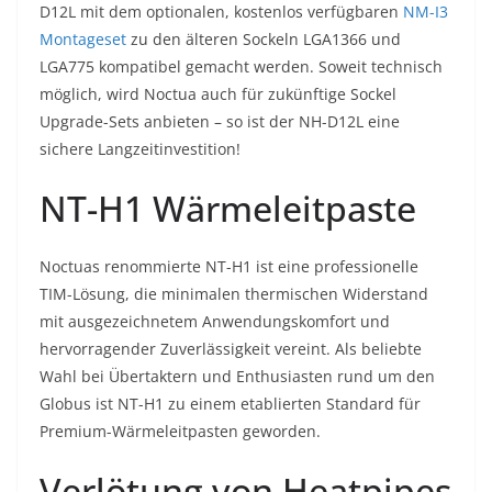
D12L mit dem optionalen, kostenlos verfügbaren
NM-I3
Montageset
zu den älteren Sockeln LGA1366 und
LGA775 kompatibel gemacht werden. Soweit technisch
möglich, wird Noctua auch für zukünftige Sockel
Upgrade-Sets anbieten – so ist der NH-D12L eine
sichere Langzeitinvestition!
NT-H1 Wärmeleitpaste
Noctuas renommierte NT-H1 ist eine professionelle
TIM-Lösung, die minimalen thermischen Widerstand
mit ausgezeichnetem Anwendungskomfort und
hervorragender Zuverlässigkeit vereint. Als beliebte
Wahl bei Übertaktern und Enthusiasten rund um den
Globus ist NT-H1 zu einem etablierten Standard für
Premium-Wärmeleitpasten geworden.
Verlötung von Heatpipes