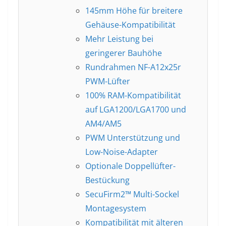
145mm Höhe für breitere
Gehäuse-Kompatibilität
Mehr Leistung bei
geringerer Bauhöhe
Rundrahmen NF-A12x25r
PWM-Lüfter
100% RAM-Kompatibilität
auf LGA1200/LGA1700 und
AM4/AM5
PWM Unterstützung und
Low-Noise-Adapter
Optionale Doppellüfter-
Bestückung
SecuFirm2™ Multi-Sockel
Montagesystem
Kompatibilität mit älteren