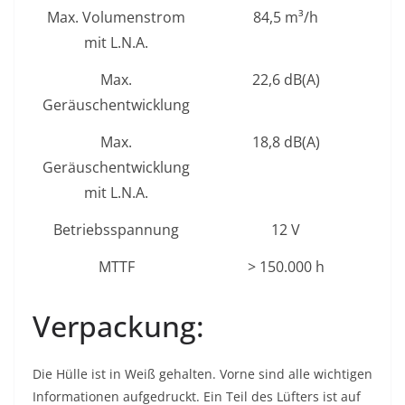
Max. Volumenstrom
84,5 m³/h
mit L.N.A.
Max.
22,6 dB(A)
Geräuschentwicklung
Max.
18,8 dB(A)
Geräuschentwicklung
mit L.N.A.
Betriebsspannung
12 V
MTTF
> 150.000 h
Verpackung:
Die Hülle ist in Weiß gehalten. Vorne sind alle wichtigen
Informationen aufgedruckt. Ein Teil des Lüfters ist auf