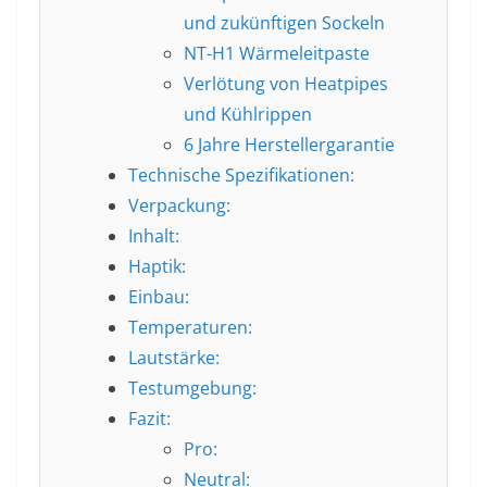
und zukünftigen Sockeln
NT-H1 Wärmeleitpaste
Verlötung von Heatpipes
und Kühlrippen
6 Jahre Herstellergarantie
Technische Spezifikationen:
Verpackung:
Inhalt:
Haptik:
Einbau:
Temperaturen:
Lautstärke:
Testumgebung:
Fazit:
Pro:
Neutral: