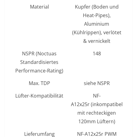
Material
Kupfer (Boden und
Heat-Pipes),
Aluminium
(Kühlrippen), verlötet
& vernickelt
NSPR (Noctuas
148
Standardisiertes
Performance-Rating)
Max. TDP
siehe NSPR
Lüfter-Kompatibilität
NF-
A12x25r (inkompatibel
mit rechteckigen
120mm Lüftern)
Lieferumfang
NF-A12x25r PWM