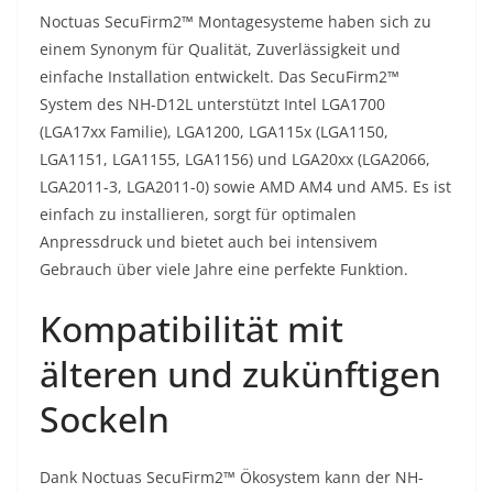
Noctuas SecuFirm2™ Montagesysteme haben sich zu
einem Synonym für Qualität, Zuverlässigkeit und
einfache Installation entwickelt. Das SecuFirm2™
System des NH-D12L unterstützt Intel LGA1700
(LGA17xx Familie), LGA1200, LGA115x (LGA1150,
LGA1151, LGA1155, LGA1156) und LGA20xx (LGA2066,
LGA2011-3, LGA2011-0) sowie AMD AM4 und AM5. Es ist
einfach zu installieren, sorgt für optimalen
Anpressdruck und bietet auch bei intensivem
Gebrauch über viele Jahre eine perfekte Funktion.
Kompatibilität mit
älteren und zukünftigen
Sockeln
Dank Noctuas SecuFirm2™ Ökosystem kann der NH-