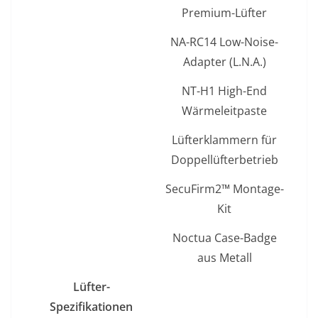
Premium-Lüfter
NA-RC14 Low-Noise-
Adapter (L.N.A.)
NT-H1 High-End
Wärmeleitpaste
Lüfterklammern für
Doppellüfterbetrieb
SecuFirm2™ Montage-
Kit
Noctua Case-Badge
aus Metall
Lüfter-
Spezifikationen