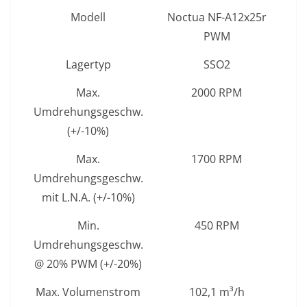
Modell
Noctua NF-A12x25r
PWM
Lagertyp
SSO2
Max.
2000 RPM
Umdrehungsgeschw.
(+/-10%)
Max.
1700 RPM
Umdrehungsgeschw.
mit L.N.A. (+/-10%)
Min.
450 RPM
Umdrehungsgeschw.
@ 20% PWM (+/-20%)
Max. Volumenstrom
102,1 m³/h