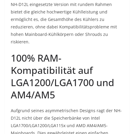
NH-D12L eingesetzte Version mit rundem Rahmen
bietet die gleiche hochwertige Kühlleistung und
ermöglicht es, die Gesamthöhe des Kühlers zu
reduzieren, ohne dabei Kompatibilitätsprobleme mit
hohen Mainboard-Kühlkörpern oder Shrouds zu
riskieren.
100% RAM-
Kompatibilität auf
LGA1200/LGA1700 und
AM4/AM5
Aufgrund seines asymmetrischen Designs ragt der NH-
D12L nicht über die Speicherbänke von Intel
LGA1700/LGA1200/LGA115x und AMD AM4/AM5-
Mainboards. Dies gewährleistet einen einfachen