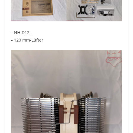
– NH-D12L
– 120 mm-Lüfter