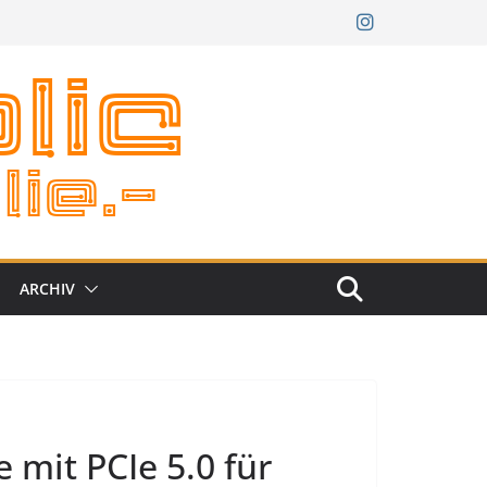
ARCHIV
e mit PCIe 5.0 für