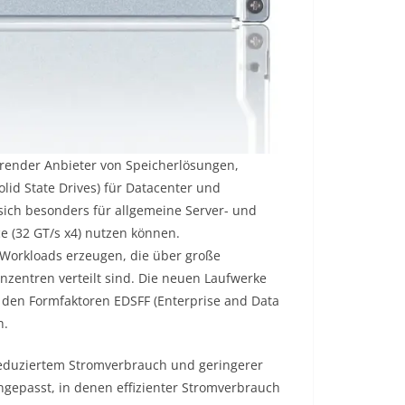
hrender Anbieter von Speicherlösungen,
lid State Drives) für Datacenter und
ich besonders für allgemeine Server- und
e (32 GT/s x4) nutzen können.
orkloads erzeugen, die über große
nzentren verteilt sind. Die neuen Laufwerke
in den Formfaktoren EDSFF (Enterprise and Data
h.
, reduziertem Stromverbrauch und geringerer
passt, in denen effizienter Stromverbrauch