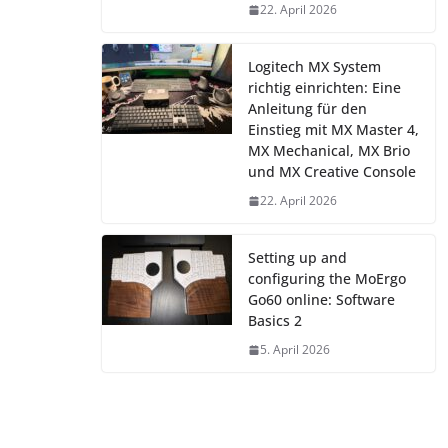
22. April 2026
Logitech MX System
richtig einrichten: Eine
Anleitung für den
Einstieg mit MX Master 4,
MX Mechanical, MX Brio
und MX Creative Console
22. April 2026
Setting up and
configuring the MoErgo
Go60 online: Software
Basics 2
5. April 2026