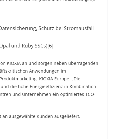
Datensicherung, Schutz bei Stromausfall
 Opal und Ruby SSCs)[6]
e von KIOXIA an und sorgen neben überragenden
chäftskritischen Anwendungen im
Produktmarketing, KIOXIA Europe. „Die
 und die hohe Energieeffizienz in Kombination
entren und Unternehmen ein optimiertes TCO-
t an ausgewählte Kunden ausgeliefert.