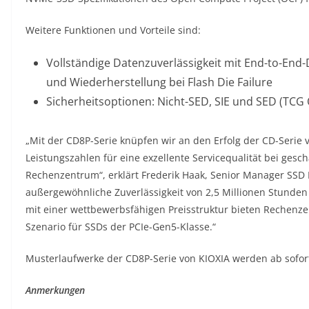
Weitere Funktionen und Vorteile sind:
Vollständige Datenzuverlässigkeit mit End-to-End-
und Wiederherstellung bei Flash Die Failure
Sicherheitsoptionen: Nicht-SED, SIE und SED (TCG
„Mit der CD8P-Serie knüpfen wir an den Erfolg der CD-Seri
Leistungszahlen für eine exzellente Servicequalität bei ges
Rechenzentrum“, erklärt Frederik Haak, Senior Manager SSD 
außergewöhnliche Zuverlässigkeit von 2,5 Millionen Stunden
mit einer wettbewerbsfähigen Preisstruktur bieten Rechenz
Szenario für SSDs der PCIe-Gen5-Klasse.“
Musterlaufwerke der CD8P-Serie von KIOXIA werden ab sofor
Anmerkungen