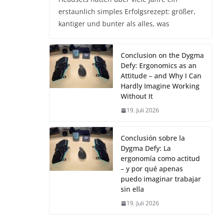
erstaunlich simples Erfolgsrezept: größer,
kantiger und bunter als alles, was
Conclusion on the Dygma
Defy: Ergonomics as an
Attitude – and Why I Can
Hardly Imagine Working
Without It
19. Juli 2026
Conclusión sobre la
Dygma Defy: La
ergonomía como actitud
– y por qué apenas
puedo imaginar trabajar
sin ella
19. Juli 2026