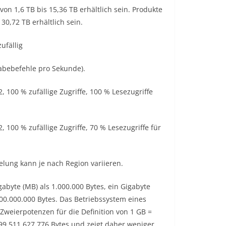
on 1,6 TB bis 15,36 TB erhältlich sein. Produkte
30,72 TB erhältlich sein.
ufällig
gabebefehle pro Sekunde).
, 100 % zufällige Zugriffe, 100 % Lesezugriffe
, 100 % zufällige Zugriffe, 70 % Lesezugriffe für
elung kann je nach Region variieren.
gabyte (MB) als 1.000.000 Bytes, ein Gigabyte
.000.000.000 Bytes. Das Betriebssystem eines
Zweierpotenzen für die Definition von 1 GB =
099.511.627.776 Bytes und zeigt daher weniger