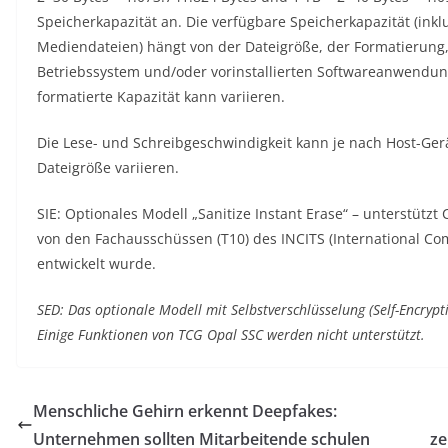
Speicherkapazität an. Die verfügbare Speicherkapazität (inkl
Mediendateien) hängt von der Dateigröße, der Formatierung
Betriebssystem und/oder vorinstallierten Softwareanwendun
formatierte Kapazität kann variieren.
Die Lese- und Schreibgeschwindigkeit kann je nach Host-Ge
Dateigröße variieren.
SIE: Optionales Modell „Sanitize Instant Erase“ – unterstützt 
von den Fachausschüssen (T10) des INCITS (International Co
entwickelt wurde.
SED: Das optionale Modell mit Selbstverschlüsselung (Self-Encrypt
Einige Funktionen von TCG Opal SSC werden nicht unterstützt.
Menschliche Gehirn erkennt Deepfakes:
Unternehmen sollten Mitarbeitende schulen
ze