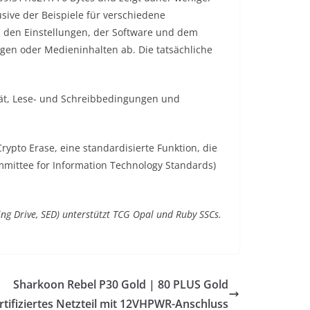
usive der Beispiele für verschiedene
, den Einstellungen, der Software und dem
gen oder Medieninhalten ab. Die tatsächliche
rät, Lese- und Schreibbedingungen und
Crypto Erase, eine standardisierte Funktion, die
mmittee for Information Technology Standards)
ing Drive, SED) unterstützt TCG Opal und Ruby SSCs.
Sharkoon Rebel P30 Gold | 80 PLUS Gold
rtifiziertes Netzteil mit 12VHPWR-Anschluss