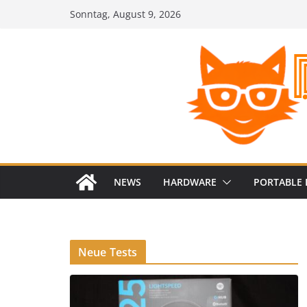
Zum
Sonntag, August 9, 2026
Inhalt
springen
NEWS
HARDWARE
PORTABLE 
Neue Tests