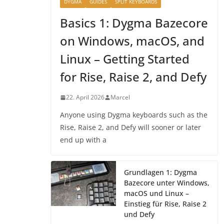
DYGMA
GUIDES
SPLIT KEYBOARDS
Basics 1: Dygma Bazecore
on Windows, macOS, and
Linux – Getting Started
for Rise, Raise 2, and Defy
22. April 2026
Marcel
Anyone using Dygma keyboards such as the
Rise, Raise 2, and Defy will sooner or later
end up with a
Grundlagen 1: Dygma
Bazecore unter Windows,
macOS und Linux –
Einstieg für Rise, Raise 2
und Defy