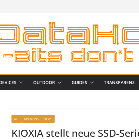
DEVICES
OUTDOOR
GUIDES
TRANSPARENZ
ALL
HW-NEWS
NEWS
KIOXIA stellt neue SSD-Seri