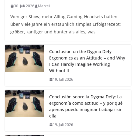
30. Juli 2026
Marcel
Weniger Show, mehr Alltag Gaming-Headsets hatten
über viele Jahre ein erstaunlich simples Erfolgsrezept:
größer, kantiger und bunter als alles, was
Conclusion on the Dygma Defy:
Ergonomics as an Attitude – and Why
I Can Hardly Imagine Working
Without It
19. Juli 2026
Conclusión sobre la Dygma Defy: La
ergonomía como actitud – y por qué
apenas puedo imaginar trabajar sin
ella
19. Juli 2026