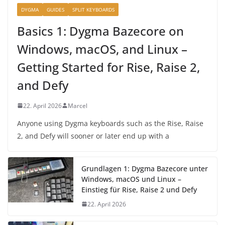
DYGMA
GUIDES
SPLIT KEYBOARDS
Basics 1: Dygma Bazecore on
Windows, macOS, and Linux –
Getting Started for Rise, Raise 2,
and Defy
22. April 2026
Marcel
Anyone using Dygma keyboards such as the Rise, Raise
2, and Defy will sooner or later end up with a
Grundlagen 1: Dygma Bazecore unter
Windows, macOS und Linux –
Einstieg für Rise, Raise 2 und Defy
22. April 2026