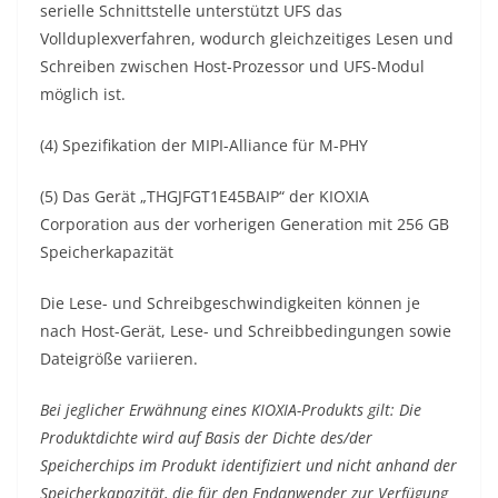
serielle Schnittstelle unterstützt UFS das
Vollduplexverfahren, wodurch gleichzeitiges Lesen und
Schreiben zwischen Host-Prozessor und UFS-Modul
möglich ist.
(4) Spezifikation der MIPI-Alliance für M-PHY
(5) Das Gerät „THGJFGT1E45BAIP“ der KIOXIA
Corporation aus der vorherigen Generation mit 256 GB
Speicherkapazität
Die Lese- und Schreibgeschwindigkeiten können je
nach Host-Gerät, Lese- und Schreibbedingungen sowie
Dateigröße variieren.
Bei jeglicher Erwähnung eines KIOXIA-Produkts gilt: Die
Produktdichte wird auf Basis der Dichte des/der
Speicherchips im Produkt identifiziert und nicht anhand der
Speicherkapazität, die für den Endanwender zur Verfügung