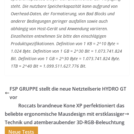
steht. Die nutzbare Speicherkapazität kann aufgrund von
Overhead-Daten, der Formatierung, von Bad Blocks und
anderer Bedingungen geringer ausfallen sowie auch
abhängig von Host-Gerät und Anwendung variieren.
Einzelheiten entnehmen Sie bitte den einschlägigen
Produktspezifikationen. Definition von 1 KB = 2^10 Byte =
1.024 Byte. Definition von 1 GB = 2^30 Bit = 1.073.741.824
Bit. Definition von 1 GB = 2^30 Byte = 1.073.741.824 Byte.
1TB = 2^40 Bit = 1.099.511.627.776 Bit.
FSP GRUPPE stellt die neue Netzteilserie HYDRO GT
vor
Roccats brandneue Kone XP perfektioniert das
beliebte ergonomische Mausdesign mit erstklassiger
Technik und atemberaubender 3D-RGB-Beleuchtung
Neue Tests