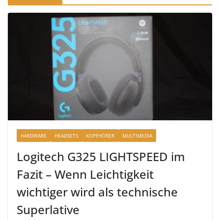
HARDWARE
HEADSETS
KOPFHÖRER
MULTIMEDIA
Logitech G325 LIGHTSPEED im
Fazit – Wenn Leichtigkeit
wichtiger wird als technische
Superlative