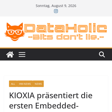
Zum
Sonntag, August 9, 2026
Inhalt
springen
ALL
HW-NEWS
NEWS
KIOXIA präsentiert die
ersten Embedded-