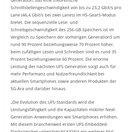
Generation, das eine theoretische
Schnittstellengeschwindigkeit von bis zu 23,2 Gbit/s pro
Lane (46,4 Gbit/s bei zwei Lanes) im HS-Gear5-Modus
bietet. Die sequenzielle Lese- und
Schreibgeschwindigkeit des 256-GB-Speichers ist im
Vergleich zu Speichern der vorherigen Generation5 um
rund 90 Prozent beziehungsweise 70 Prozent höher,
beim zufälligen Lesen und Schreiben sind es rund 35
Prozent beziehungsweise 60 Prozent. Die enorme
Leistung der nächsten UFS-Generation sorgt auch für
mehr Performanz und Nutzerfreundlichkeit bei
aktuellen Smartphones sowie anderen Produkten der
5G-Ära und darüber hinaus.
„Die Evolution des UFS-Standards wird die
Leistungsfähigkeit und die Kapazitäten mobiler Next-
Generation-Anwendungen wie Smartphones erhöhen.
Mit diesem branchenweit ersten UFS-Embedded-
Flashspeicher unterstreicht KIOXIA ein weiteres Mal