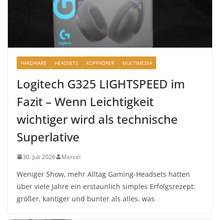
HARDWARE
HEADSETS
KOPFHÖRER
MULTIMEDIA
Logitech G325 LIGHTSPEED im
Fazit – Wenn Leichtigkeit
wichtiger wird als technische
Superlative
30. Juli 2026
Marcel
Weniger Show, mehr Alltag Gaming-Headsets hatten
über viele Jahre ein erstaunlich simples Erfolgsrezept:
größer, kantiger und bunter als alles, was