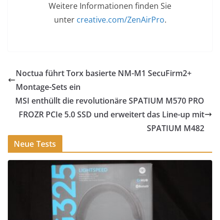
Weitere Informationen finden Sie
unter
creative.com/ZenAirPro
.
Noctua führt Torx basierte NM-M1 SecuFirm2+
Montage-Sets ein
MSI enthüllt die revolutionäre SPATIUM M570 PRO
FROZR PCIe 5.0 SSD und erweitert das Line-up mit
SPATIUM M482
Neue Tests