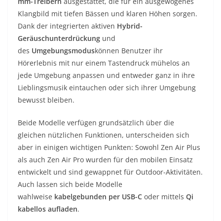
mm-Treibern
ausgestattet, die für ein ausgewogenes
Klangbild mit tiefen Bässen und klaren Höhen sorgen.
Dank der integrierten aktiven
Hybrid-
Geräuschunterdrückung
und
des
Umgebungsmodus
können Benutzer ihr
Hörerlebnis mit nur einem Tastendruck mühelos an
jede Umgebung anpassen und entweder ganz in ihre
Lieblingsmusik eintauchen oder sich ihrer Umgebung
bewusst bleiben.
Beide Modelle verfügen grundsätzlich über die
gleichen nützlichen Funktionen, unterscheiden sich
aber in einigen wichtigen Punkten: Sowohl Zen Air Plus
als auch Zen Air Pro wurden für den mobilen Einsatz
entwickelt und sind gewappnet für Outdoor-Aktivitäten.
Auch lassen sich beide Modelle
wahlweise
kabelgebunden per USB-C
oder mittels
Qi
kabellos aufladen
.