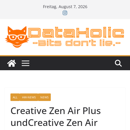
Zum
Freitag, August 7, 2026
Inhalt
springen
ALL
HW-NEWS
NEWS
Creative Zen Air Plus
undCreative Zen Air