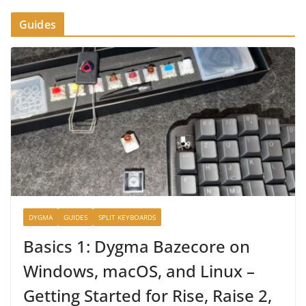
Guides
DYGMA
GUIDES
SPLIT KEYBOARDS
Basics 1: Dygma Bazecore on
Windows, macOS, and Linux –
Getting Started for Rise, Raise 2,