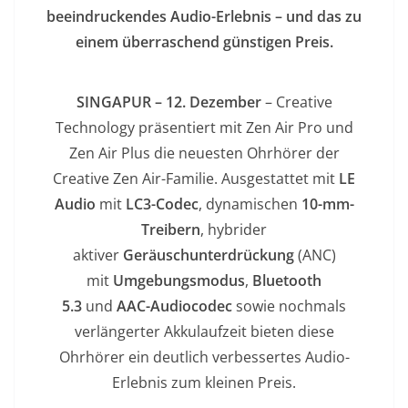
beeindruckendes Audio-Erlebnis – und das zu
einem überraschend günstigen Preis.
SINGAPUR – 12. Dezember
– Creative
Technology präsentiert mit Zen Air Pro und
Zen Air Plus die neuesten Ohrhörer der
Creative Zen Air-Familie. Ausgestattet mit
LE
Audio
mit
LC3-Codec
, dynamischen
10-mm-
Treibern
, hybrider
aktiver
Geräuschunterdrückung
(ANC)
mit
Umgebungsmodus
,
Bluetooth
5.3
und
AAC-Audiocodec
sowie nochmals
verlängerter Akkulaufzeit bieten diese
Ohrhörer ein deutlich verbessertes Audio-
Erlebnis zum kleinen Preis.