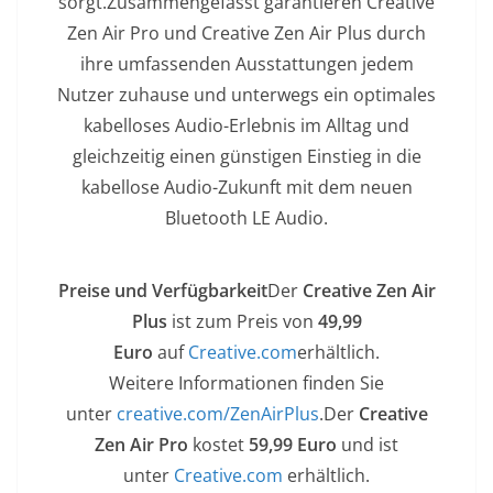
sorgt.Zusammengefasst garantieren Creative
Zen Air Pro und Creative Zen Air Plus durch
ihre umfassenden Ausstattungen jedem
Nutzer zuhause und unterwegs ein optimales
kabelloses Audio-Erlebnis im Alltag und
gleichzeitig einen günstigen Einstieg in die
kabellose Audio-Zukunft mit dem neuen
Bluetooth LE Audio.
Preise und Verfügbarkeit
Der
Creative Zen Air
Plus
ist zum Preis von
49,99
Euro
auf
Creative.com
erhältlich.
Weitere Informationen finden Sie
unter
creative.com/ZenAirPlus
.Der
Creative
Zen Air Pro
kostet
59,99 Euro
und ist
unter
Creative.com
erhältlich.