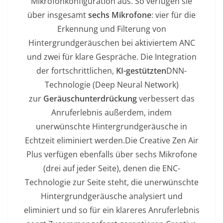
Mikrofonkonfiguration aus. So verfügen sie
über insgesamt
sechs Mikrofone
: vier für die
Erkennung und Filterung von
Hintergrundgeräuschen bei aktiviertem ANC
und zwei für klare Gespräche. Die Integration
der fortschrittlichen,
KI-gestützten
DNN-
Technologie (Deep Neural Network)
zur
Geräuschunterdrückung
verbessert das
Anruferlebnis außerdem, indem
unerwünschte Hintergrundgeräusche in
Echtzeit eliminiert werden.Die Creative Zen Air
Plus verfügen ebenfalls über sechs Mikrofone
(drei auf jeder Seite), denen die ENC-
Technologie zur Seite steht, die unerwünschte
Hintergrundgeräusche analysiert und
eliminiert und so für ein klareres Anruferlebnis