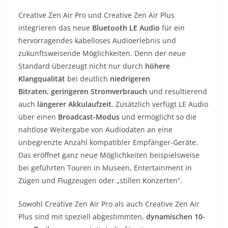
Creative Zen Air Pro und Creative Zen Air Plus
integrieren das neue
Bluetooth LE Audio
für ein
hervorragendes kabelloses Audioerlebnis und
zukunftsweisende Möglichkeiten. Denn der neue
Standard überzeugt nicht nur durch
höhere
Klangqualität
bei deutlich
niedrigeren
Bitraten
,
geringeren Stromverbrauch
und resultierend
auch
längerer Akkulaufzeit
. Zusätzlich verfügt LE Audio
über einen
Broadcast-Modus
und ermöglicht so die
nahtlose Weitergabe von Audiodaten an eine
unbegrenzte Anzahl kompatibler Empfänger-Geräte.
Das eröffnet ganz neue Möglichkeiten beispielsweise
bei geführten Touren in Museen, Entertainment in
Zügen und Flugzeugen oder „stillen Konzerten“.
Sowohl Creative Zen Air Pro als auch Creative Zen Air
Plus sind mit speziell abgestimmten,
dynamischen 10-