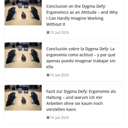
Conclusion on the Dygma Defy:
Ergonomics as an Attitude – and Why
I Can Hardly Imagine Working
Without It
19. Juli 2026
Conclusión sobre la Dygma Defy: La
ergonomía como actitud – y por qué
apenas puedo imaginar trabajar sin
ella
19. Juli 2026
Fazit zur Dygma Defy: Ergonomie als
Haltung – und warum ich mir
Arbeiten ohne sie kaum noch
vorstellen kann
19. Juli 2026