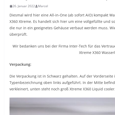
26. Januar 2022
Marcel
Diesmal wird hier eine All-in-One (ab sofort AiO) kompakt W
X360 Xtreme. Es handelt sich hier um eine vollgefüllte und s
die nur in ein geeignetes Gehäuse verbaut werden muss. Wie 
überprüft.
Wir bedanken uns bei der Firma Inter-Tech für das Vertrau
Xtreme X360 Wasser
Verpackung:
Die Verpackung ist in Schwarz gehalten. Auf der Vorderseite 
Typenbezeichnung oben links aufgeführt. In der Mitte befind
verkleinert, unten steht noch groß Xtreme X360 Liquid cooler