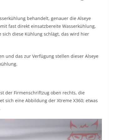
asserkühlung behandelt, genauer die Alseye
omit fast direkt einsatzbereite Wasserkühlung,
sich diese Kühlung schlägt, das wird hier
en und das zur Verfügung stellen dieser Alseye
kühlung.
ist der Firmenschriftzug oben rechts, die
et sich eine Abbildung der Xtreme X360; etwas
.