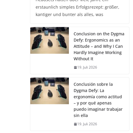
erstaunlich simples Erfolgsrezept: größer,
kantiger und bunter als alles, was
Conclusion on the Dygma
Defy: Ergonomics as an
Attitude – and Why I Can
Hardly Imagine Working
Without It
19. Juli 2026
Conclusión sobre la
Dygma Defy: La
ergonomía como actitud
– y por qué apenas
puedo imaginar trabajar
sin ella
19. Juli 2026