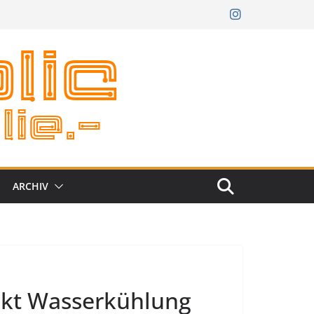
ARCHIV
kt Wasserkühlung