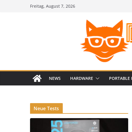
Zum
Freitag, August 7, 2026
Inhalt
springen
NEWS
HARDWARE
PORTABLE 
Neue Tests