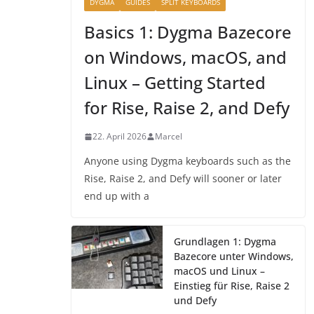
DYGMA
GUIDES
SPLIT KEYBOARDS
Basics 1: Dygma Bazecore
on Windows, macOS, and
Linux – Getting Started
for Rise, Raise 2, and Defy
22. April 2026
Marcel
Anyone using Dygma keyboards such as the
Rise, Raise 2, and Defy will sooner or later
end up with a
Grundlagen 1: Dygma
Bazecore unter Windows,
macOS und Linux –
Einstieg für Rise, Raise 2
und Defy