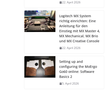
22. April 2026
Logitech MX System
richtig einrichten: Eine
Anleitung für den
Einstieg mit MX Master 4,
MX Mechanical, MX Brio
und MX Creative Console
22. April 2026
Setting up and
configuring the MoErgo
Go60 online: Software
Basics 2
5. April 2026