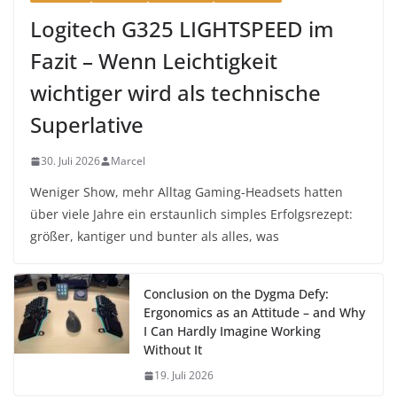
Logitech G325 LIGHTSPEED im
Fazit – Wenn Leichtigkeit
wichtiger wird als technische
Superlative
30. Juli 2026
Marcel
Weniger Show, mehr Alltag Gaming-Headsets hatten
über viele Jahre ein erstaunlich simples Erfolgsrezept:
größer, kantiger und bunter als alles, was
Conclusion on the Dygma Defy:
Ergonomics as an Attitude – and Why
I Can Hardly Imagine Working
Without It
19. Juli 2026