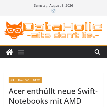
Zum
Samstag, August 8, 2026
Inhalt
springen
ALL
HW-NEWS
NEWS
Acer enthüllt neue Swift-
Notebooks mit AMD