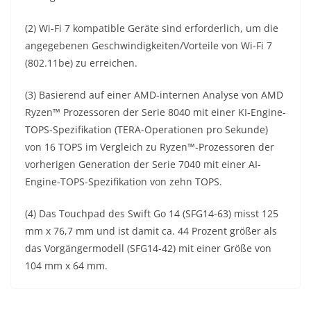
(2) Wi-Fi 7 kompatible Geräte sind erforderlich, um die
angegebenen Geschwindigkeiten/Vorteile von Wi-Fi 7
(802.11be) zu erreichen.
(3) Basierend auf einer AMD-internen Analyse von AMD
Ryzen™ Prozessoren der Serie 8040 mit einer KI-Engine-
TOPS-Spezifikation (TERA-Operationen pro Sekunde)
von 16 TOPS im Vergleich zu Ryzen™-Prozessoren der
vorherigen Generation der Serie 7040 mit einer AI-
Engine-TOPS-Spezifikation von zehn TOPS.
(4) Das Touchpad des Swift Go 14 (SFG14-63) misst 125
mm x 76,7 mm und ist damit ca. 44 Prozent größer als
das Vorgängermodell (SFG14-42) mit einer Größe von
104 mm x 64 mm.