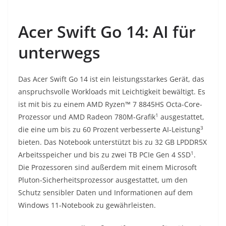
Acer Swift Go 14: AI für
unterwegs
Das Acer Swift Go 14 ist ein leistungsstarkes Gerät, das
anspruchsvolle Workloads mit Leichtigkeit bewältigt. Es
ist mit bis zu einem AMD Ryzen™ 7 8845HS Octa-Core-
1
Prozessor und AMD Radeon 780M-Grafik
ausgestattet,
3
die eine um bis zu 60 Prozent verbesserte AI-Leistung
bieten. Das Notebook unterstützt bis zu 32 GB LPDDR5X
1
Arbeitsspeicher und bis zu zwei TB PCIe Gen 4 SSD
.
Die Prozessoren sind außerdem mit einem Microsoft
Pluton-Sicherheitsprozessor ausgestattet, um den
Schutz sensibler Daten und Informationen auf dem
Windows 11-Notebook zu gewährleisten.