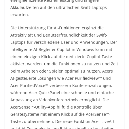
energieeffiziente Rechenleistung und längere
Akkulaufzeiten auf den ultraflachen Swift-Laptops
erwarten.
Die Unterstützung für AI-Funktionen ergänzt die
Attraktivität und Benutzerfreundlichkeit der Swift-
Laptops für verschiedene User und Anwendungen. Der
intelligente AI-Begleiter Copilot in Windows kann mit
einem einzigen Klick auf die dedizierte Copilot-Taste
aktiviert werden, um die Funktionen zu nutzen und Zeit
beim Arbeiten oder Spielen optimal zu nutzen. Acers
AI-gesteuerte Lösungen wie Acer PurifiedView™ und
Acer PurifiedVoice™ verbessern Konferenzsitzungen,
während Acer QuickPanel eine schnelle und einfache
Anpassung an Videokonferenztools ermöglicht. Die
AcerSense™-Utility-App hilft, die Kontrolle über
Gerätesysteme mit einem Klick auf die AcerSense™-
Taste zu übernehmen. Die neue Funktion Acer LiveArt
nutzt AI-Technologie, um Bilder schnell zu bearbeiten.