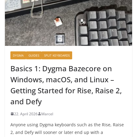
DYGMA
GUIDES
SPLIT KEYBOARDS
Basics 1: Dygma Bazecore on
Windows, macOS, and Linux –
Getting Started for Rise, Raise 2,
and Defy
22. April 2026
Marcel
Anyone using Dygma keyboards such as the Rise, Raise
2, and Defy will sooner or later end up with a