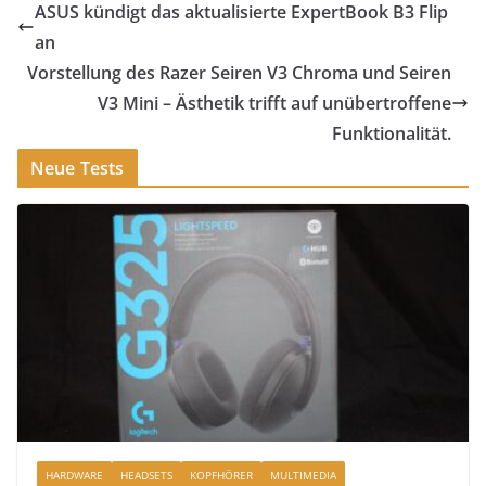
ASUS kündigt das aktualisierte ExpertBook B3 Flip
an
Vorstellung des Razer Seiren V3 Chroma und Seiren
V3 Mini – Ästhetik trifft auf unübertroffene
Funktionalität.
Neue Tests
HARDWARE
HEADSETS
KOPFHÖRER
MULTIMEDIA