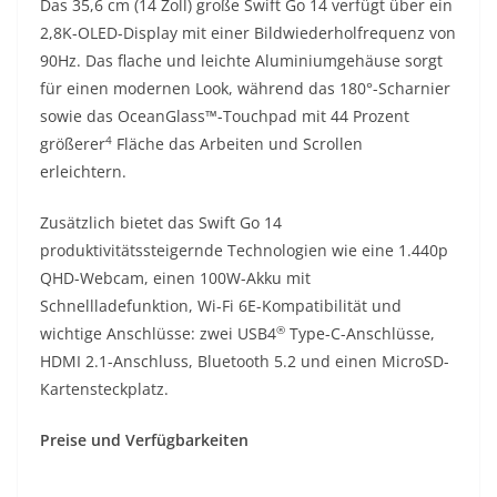
Das 35,6 cm (14 Zoll) große Swift Go 14 verfügt über ein
2,8K-OLED-Display mit einer Bildwiederholfrequenz von
90Hz. Das flache und leichte Aluminiumgehäuse sorgt
für einen modernen Look, während das 180°-Scharnier
sowie das OceanGlass™-Touchpad mit 44 Prozent
4
größerer
Fläche das Arbeiten und Scrollen
erleichtern.
Zusätzlich bietet das Swift Go 14
produktivitätssteigernde Technologien wie eine 1.440p
QHD-Webcam, einen 100W-Akku mit
Schnellladefunktion, Wi-Fi 6E-Kompatibilität und
®
wichtige Anschlüsse: zwei USB4
Type-C-Anschlüsse,
HDMI 2.1-Anschluss, Bluetooth 5.2 und einen MicroSD-
Kartensteckplatz.
Preise und Verfügbarkeiten