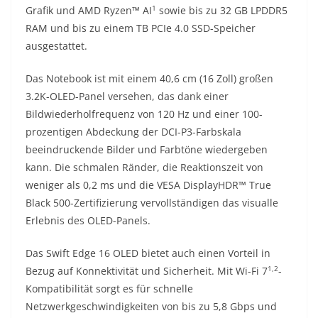
1
Grafik und AMD Ryzen™ AI
sowie bis zu 32 GB LPDDR5
RAM und bis zu einem TB PCIe 4.0 SSD-Speicher
ausgestattet.
Das Notebook ist mit einem 40,6 cm (16 Zoll) großen
3.2K-OLED-Panel versehen, das dank einer
Bildwiederholfrequenz von 120 Hz und einer 100-
prozentigen Abdeckung der DCI-P3-Farbskala
beeindruckende Bilder und Farbtöne wiedergeben
kann. Die schmalen Ränder, die Reaktionszeit von
weniger als 0,2 ms und die VESA DisplayHDR™ True
Black 500-Zertifizierung vervollständigen das visualle
Erlebnis des OLED-Panels.
Das Swift Edge 16 OLED bietet auch einen Vorteil in
1,2
Bezug auf Konnektivität und Sicherheit. Mit Wi-Fi 7
-
Kompatibilität sorgt es für schnelle
Netzwerkgeschwindigkeiten von bis zu 5,8 Gbps und