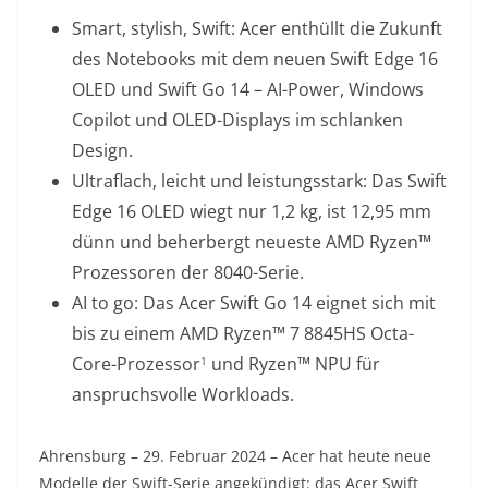
Smart, stylish, Swift: Acer enthüllt die Zukunft
des Notebooks mit dem neuen Swift Edge 16
OLED und Swift Go 14 – AI-Power, Windows
Copilot und OLED-Displays im schlanken
Design.
Ultraflach, leicht und leistungsstark: Das Swift
Edge 16 OLED wiegt nur 1,2 kg, ist 12,95 mm
dünn und beherbergt neueste AMD Ryzen™
Prozessoren der 8040-Serie.
AI to go: Das Acer Swift Go 14 eignet sich mit
bis zu einem AMD Ryzen™ 7 8845HS Octa-
Core-Prozessor
und Ryzen™ NPU für
1
anspruchsvolle Workloads.
Ahrensburg – 29. Februar 2024 – Acer hat heute neue
Modelle der Swift-Serie angekündigt: das Acer Swift