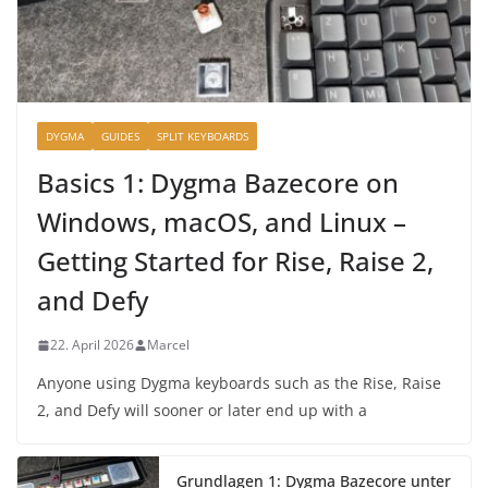
DYGMA
GUIDES
SPLIT KEYBOARDS
Basics 1: Dygma Bazecore on
Windows, macOS, and Linux –
Getting Started for Rise, Raise 2,
and Defy
22. April 2026
Marcel
Anyone using Dygma keyboards such as the Rise, Raise
2, and Defy will sooner or later end up with a
Grundlagen 1: Dygma Bazecore unter