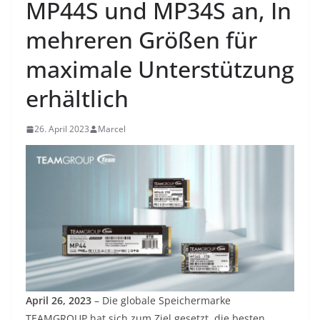
MP44S und MP34S an, In
mehreren Größen für
maximale Unterstützung
erhältlich
26. April 2023
Marcel
April 26, 2023
– Die globale Speichermarke
TEAMGROUP hat sich zum Ziel gesetzt, die besten