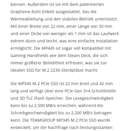
können. Außerdem ist sie mit dem patentierten
Graphene-Kühl-Etikett ausgestattet, das die
Wärmeableitung und den stabilen Betrieb unterstützt.
Mit einer Breite von 22 mm, einer Länge von 30 mm
und einer Dicke von weniger als 1 mm ist das Laufwerk
extrem dünn und leicht, was eine einfache Installation
ermöglicht. Die MP44S ist sogar voll kompatibel mit
Gaming-Handhelds wie dem Steam Deck, die sich
immer größerer Beliebtheit erfreuen, was sie zur
idealen SSD für M.2 2230-Steckplätze macht.
Die MP34S M.2 PCIe SSD ist 22 mm breit und 42 mm
lang und verfügt über eine PCIe Gen 3×4 Schnittstelle
und 3D TLC Flash-Speicher. Die Lesegeschwindigkeit
kann bis zu 2.500 MB/s erreichen, während die
Schreibgeschwindigkeit bis zu 2.200 MB/s betragen
kann. Die TEAMGROUP MP34S M.2 PCIe SSD wurde
entwickelt, um die Nachfrage nach leistungsstarken