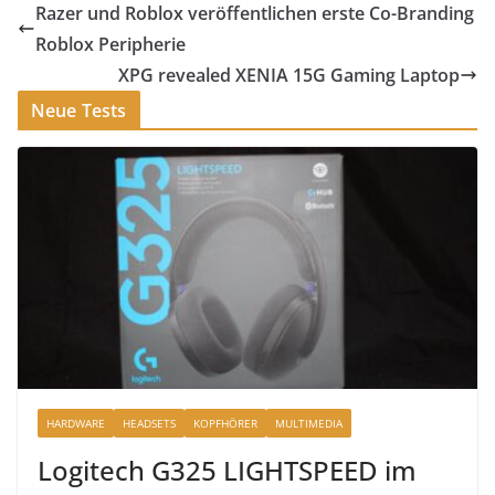
Razer und Roblox veröffentlichen erste Co-Branding
Roblox Peripherie
XPG revealed XENIA 15G Gaming Laptop
Neue Tests
HARDWARE
HEADSETS
KOPFHÖRER
MULTIMEDIA
Logitech G325 LIGHTSPEED im