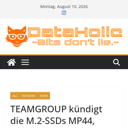
Zum
Montag, August 10, 2026
Inhalt
springen
ALL
HW-NEWS
NEWS
TEAMGROUP kündigt
die M.2-SSDs MP44,