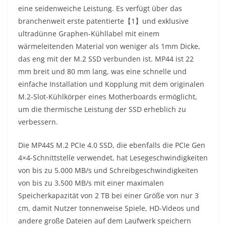
eine seidenweiche Leistung. Es verfügt über das
branchenweit erste patentierte【1】und exklusive
ultradünne Graphen-Kühllabel mit einem
wärmeleitenden Material von weniger als 1mm Dicke,
das eng mit der M.2 SSD verbunden ist. MP44 ist 22
mm breit und 80 mm lang, was eine schnelle und
einfache Installation und Kopplung mit dem originalen
M.2-Slot-Kühlkörper eines Motherboards ermöglicht,
um die thermische Leistung der SSD erheblich zu
verbessern.
Die MP44S M.2 PCIe 4.0 SSD, die ebenfalls die PCIe Gen
4×4-Schnittstelle verwendet, hat Lesegeschwindigkeiten
von bis zu 5.000 MB/s und Schreibgeschwindigkeiten
von bis zu 3.500 MB/s mit einer maximalen
Speicherkapazität von 2 TB bei einer Größe von nur 3
cm, damit Nutzer tonnenweise Spiele, HD-Videos und
andere große Dateien auf dem Laufwerk speichern