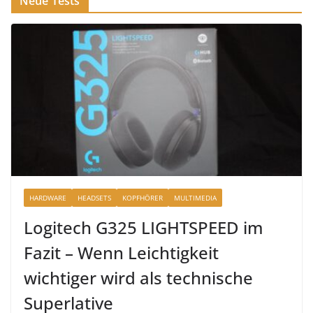
Neue Tests
HARDWARE
HEADSETS
KOPFHÖRER
MULTIMEDIA
Logitech G325 LIGHTSPEED im
Fazit – Wenn Leichtigkeit
wichtiger wird als technische
Superlative