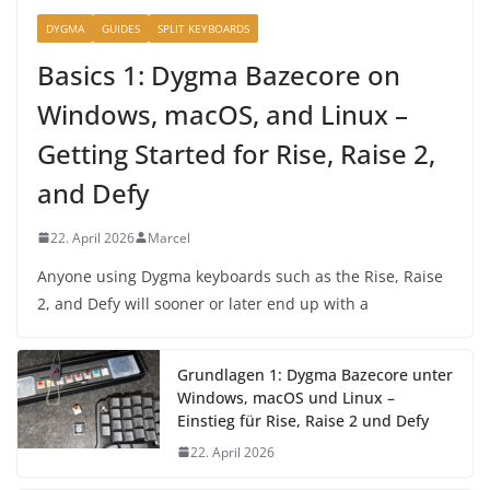
DYGMA
GUIDES
SPLIT KEYBOARDS
Basics 1: Dygma Bazecore on
Windows, macOS, and Linux –
Getting Started for Rise, Raise 2,
and Defy
22. April 2026
Marcel
Anyone using Dygma keyboards such as the Rise, Raise
2, and Defy will sooner or later end up with a
Grundlagen 1: Dygma Bazecore unter
Windows, macOS und Linux –
Einstieg für Rise, Raise 2 und Defy
22. April 2026