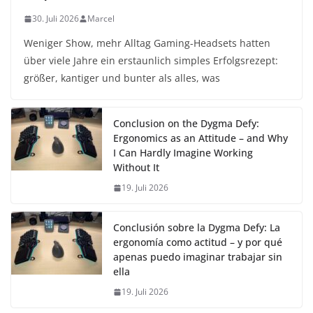
30. Juli 2026
Marcel
Weniger Show, mehr Alltag Gaming-Headsets hatten
über viele Jahre ein erstaunlich simples Erfolgsrezept:
größer, kantiger und bunter als alles, was
Conclusion on the Dygma Defy:
Ergonomics as an Attitude – and Why
I Can Hardly Imagine Working
Without It
19. Juli 2026
Conclusión sobre la Dygma Defy: La
ergonomía como actitud – y por qué
apenas puedo imaginar trabajar sin
ella
19. Juli 2026