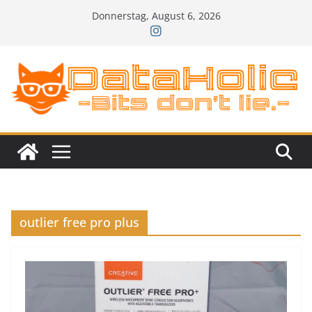
Zum
Donnerstag, August 6, 2026
Inhalt
springen
outlier free pro plus