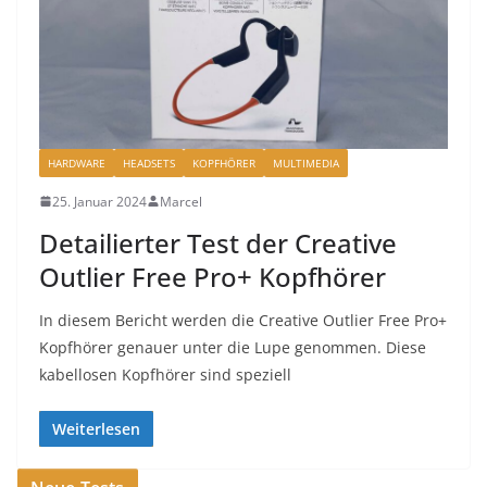
HARDWARE
HEADSETS
KOPFHÖRER
MULTIMEDIA
25. Januar 2024
Marcel
Detailierter Test der Creative
Outlier Free Pro+ Kopfhörer
In diesem Bericht werden die Creative Outlier Free Pro+
Kopfhörer genauer unter die Lupe genommen. Diese
kabellosen Kopfhörer sind speziell
Weiterlesen