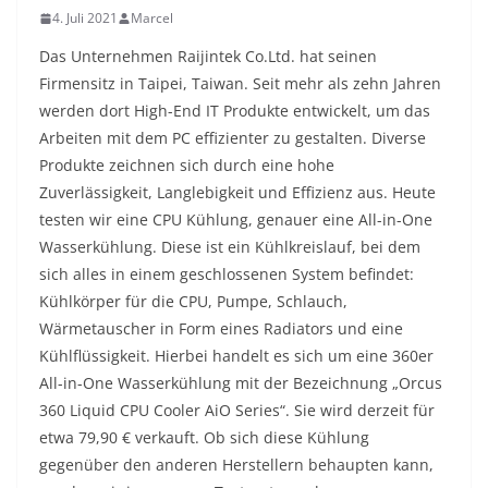
4. Juli 2021
Marcel
Das Unternehmen Raijintek Co.Ltd. hat seinen
Firmensitz in Taipei, Taiwan. Seit mehr als zehn Jahren
werden dort High-End IT Produkte entwickelt, um das
Arbeiten mit dem PC effizienter zu gestalten. Diverse
Produkte zeichnen sich durch eine hohe
Zuverlässigkeit, Langlebigkeit und Effizienz aus. Heute
testen wir eine CPU Kühlung, genauer eine All-in-One
Wasserkühlung. Diese ist ein Kühlkreislauf, bei dem
sich alles in einem geschlossenen System befindet:
Kühlkörper für die CPU, Pumpe, Schlauch,
Wärmetauscher in Form eines Radiators und eine
Kühlflüssigkeit. Hierbei handelt es sich um eine 360er
All-in-One Wasserkühlung mit der Bezeichnung „Orcus
360 Liquid CPU Cooler AiO Series“. Sie wird derzeit für
etwa 79,90 € verkauft. Ob sich diese Kühlung
gegenüber den anderen Herstellern behaupten kann,