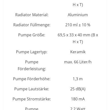
H x T)
Radiator Material:
Aluminium
Radiator Füllmenge:
210 ml ± 10 %
Pumpe Größe:
69,5 x 33 x 40 mm (B x
H x T)
Pumpe Lagertyp:
Keramik
Pumpe
max. 66 Liter/h
Förderleistung:
Pumpe Förderhöhe:
1,3 m
Pumpe Lautstärke:
25 dB(A)
Pumpe Stromstärke:
180 mA
Pumpe
2,2 Watt