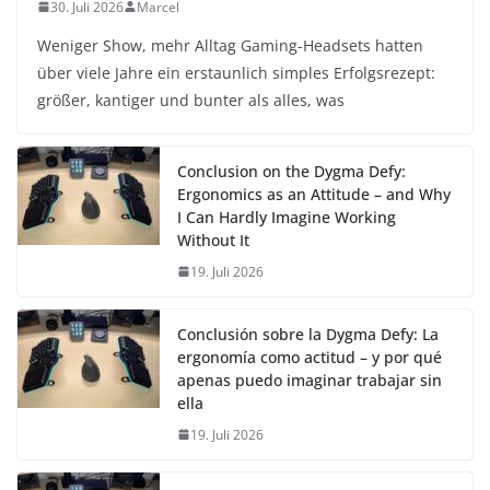
30. Juli 2026
Marcel
Weniger Show, mehr Alltag Gaming-Headsets hatten
über viele Jahre ein erstaunlich simples Erfolgsrezept:
größer, kantiger und bunter als alles, was
Conclusion on the Dygma Defy:
Ergonomics as an Attitude – and Why
I Can Hardly Imagine Working
Without It
19. Juli 2026
Conclusión sobre la Dygma Defy: La
ergonomía como actitud – y por qué
apenas puedo imaginar trabajar sin
ella
19. Juli 2026