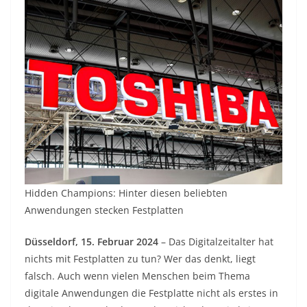
Hidden Champions: Hinter diesen beliebten
Anwendungen stecken Festplatten
Düsseldorf, 15. Februar 2024
– Das Digitalzeitalter hat
nichts mit Festplatten zu tun? Wer das denkt, liegt
falsch. Auch wenn vielen Menschen beim Thema
digitale Anwendungen die Festplatte nicht als erstes in