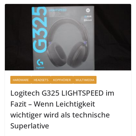
HARDWARE
HEADSETS
KOPFHÖRER
MULTIMEDIA
Logitech G325 LIGHTSPEED im
Fazit – Wenn Leichtigkeit
wichtiger wird als technische
Superlative