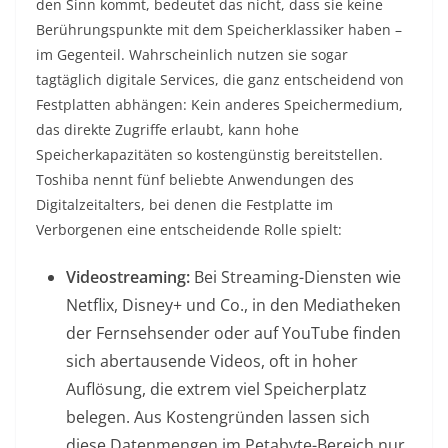
den Sinn kommt, bedeutet das nicht, dass sie keine
Berührungspunkte mit dem Speicherklassiker haben –
im Gegenteil. Wahrscheinlich nutzen sie sogar
tagtäglich digitale Services, die ganz entscheidend von
Festplatten abhängen: Kein anderes Speichermedium,
das direkte Zugriffe erlaubt, kann hohe
Speicherkapazitäten so kostengünstig bereitstellen.
Toshiba nennt fünf beliebte Anwendungen des
Digitalzeitalters, bei denen die Festplatte im
Verborgenen eine entscheidende Rolle spielt:
Videostreaming:
Bei Streaming-Diensten wie
Netflix, Disney+ und Co., in den Mediatheken
der Fernsehsender oder auf YouTube finden
sich abertausende Videos, oft in hoher
Auflösung, die extrem viel Speicherplatz
belegen. Aus Kostengründen lassen sich
diese Datenmengen im Petabyte-Bereich nur