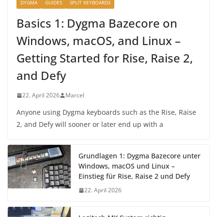
DYGMA
GUIDES
SPLIT KEYBOARDS
Basics 1: Dygma Bazecore on
Windows, macOS, and Linux –
Getting Started for Rise, Raise 2,
and Defy
22. April 2026
Marcel
Anyone using Dygma keyboards such as the Rise, Raise
2, and Defy will sooner or later end up with a
Grundlagen 1: Dygma Bazecore unter
Windows, macOS und Linux –
Einstieg für Rise, Raise 2 und Defy
22. April 2026