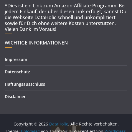
*Dies ist ein Link zum Amazon-Affiliate-Programm. Bei
jedem Einkauf, der über diesen Link erfolgt, kannst Du
die Webseite DataHolic schnell und unkompliziert
sowie für Dich ohne weitere Kosten unterstützen.
Vielen Dank im Voraus!
WICHTIGE INFORMATIONEN
Impressum
Datenschutz
Haftungsausschluss
Disclaimer
Copyright © 2026
DataHolic
. Alle Rechte vorbehalten.
Theme:
ColorMag
von ThemeGrill. Präsentiert von
WordPress
.