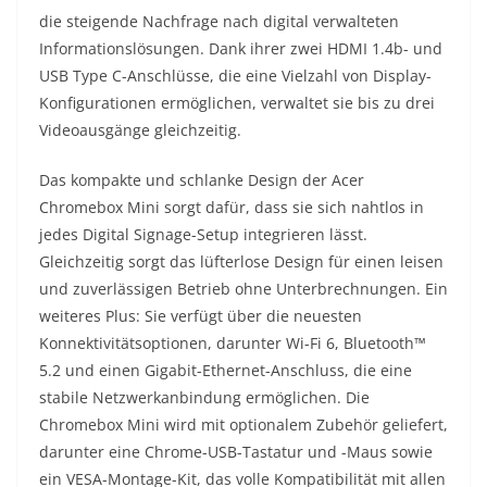
die steigende Nachfrage nach digital verwalteten
Informationslösungen. Dank ihrer zwei HDMI 1.4b- und
USB Type C-Anschlüsse, die eine Vielzahl von Display-
Konfigurationen ermöglichen, verwaltet sie bis zu drei
Videoausgänge gleichzeitig.
Das kompakte und schlanke Design der Acer
Chromebox Mini sorgt dafür, dass sie sich nahtlos in
jedes Digital Signage-Setup integrieren lässt.
Gleichzeitig sorgt das lüfterlose Design für einen leisen
und zuverlässigen Betrieb ohne Unterbrechnungen. Ein
weiteres Plus: Sie verfügt über die neuesten
Konnektivitätsoptionen, darunter Wi-Fi 6, Bluetooth™
5.2 und einen Gigabit-Ethernet-Anschluss, die eine
stabile Netzwerkanbindung ermöglichen. Die
Chromebox Mini wird mit optionalem Zubehör geliefert,
darunter eine Chrome-USB-Tastatur und -Maus sowie
ein VESA-Montage-Kit, das volle Kompatibilität mit allen