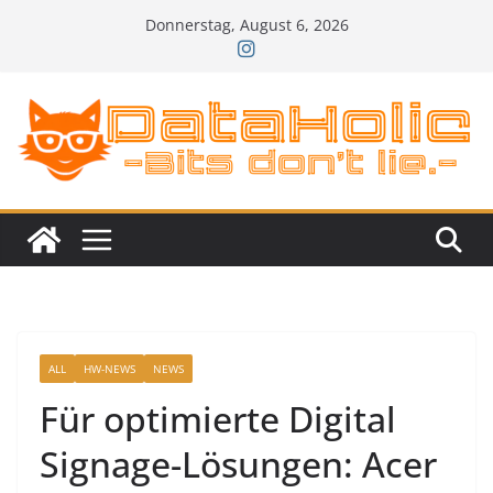
Zum
Donnerstag, August 6, 2026
Inhalt
springen
ALL
HW-NEWS
NEWS
Für optimierte Digital
Signage-Lösungen: Acer