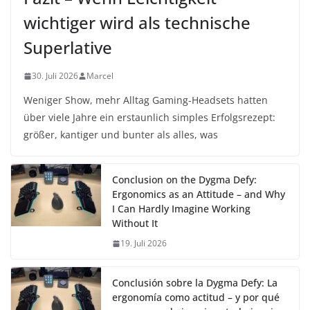
wichtiger wird als technische
Superlative
30. Juli 2026
Marcel
Weniger Show, mehr Alltag Gaming-Headsets hatten
über viele Jahre ein erstaunlich simples Erfolgsrezept:
größer, kantiger und bunter als alles, was
Conclusion on the Dygma Defy:
Ergonomics as an Attitude – and Why
I Can Hardly Imagine Working
Without It
19. Juli 2026
Conclusión sobre la Dygma Defy: La
ergonomía como actitud – y por qué