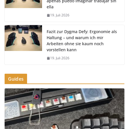
apenas puedo imaginar trabajar sin
ella
19. Juli 2026
Fazit zur Dygma Defy: Ergonomie als
Haltung – und warum ich mir
Arbeiten ohne sie kaum noch
vorstellen kann
19. Juli 2026
Guides