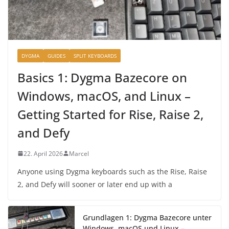
DYGMA
GUIDES
SPLIT KEYBOARDS
Basics 1: Dygma Bazecore on
Windows, macOS, and Linux –
Getting Started for Rise, Raise 2,
and Defy
22. April 2026
Marcel
Anyone using Dygma keyboards such as the Rise, Raise
2, and Defy will sooner or later end up with a
Grundlagen 1: Dygma Bazecore unter
Windows, macOS und Linux –