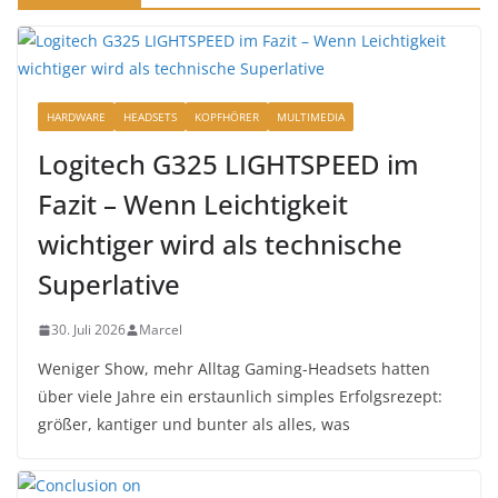
HARDWARE
HEADSETS
KOPFHÖRER
MULTIMEDIA
Logitech G325 LIGHTSPEED im
Fazit – Wenn Leichtigkeit
wichtiger wird als technische
Superlative
30. Juli 2026
Marcel
Weniger Show, mehr Alltag Gaming-Headsets hatten
über viele Jahre ein erstaunlich simples Erfolgsrezept:
größer, kantiger und bunter als alles, was