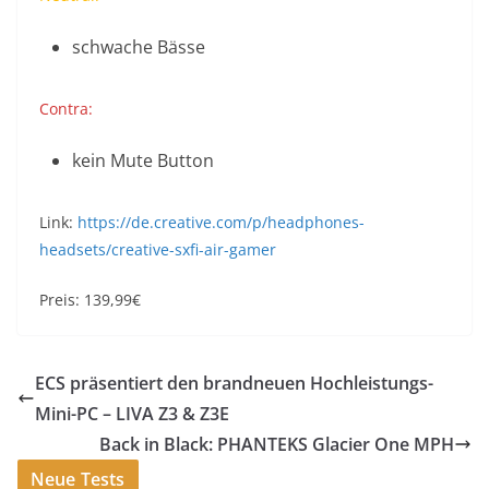
schwache Bässe
Contra:
kein Mute Button
Link:
https://de.creative.com/p/headphones-
headsets/creative-sxfi-air-gamer
Preis: 139,99€
ECS präsentiert den brandneuen Hochleistungs-
Mini-PC – LIVA Z3 & Z3E
Back in Black: PHANTEKS Glacier One MPH
Neue Tests