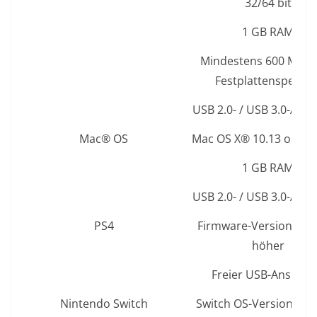
32/64 bit
1 GB RAM
Mindestens 600 MB fr
Festplattenspeiche
USB 2.0- / USB 3.0-Ansc
Mac® OS
Mac OS X® 10.13 oder 
1 GB RAM
USB 2.0- / USB 3.0-Ansc
PS4
Firmware-Version 5.0 
höher
Freier USB-Anschlu
Nintendo Switch
Switch OS-Version 5.0