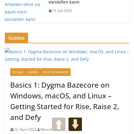
vorstellen kann
19. Juli 2026
Guides
DYGMA
GUIDES
SPLIT KEYBOARDS
Basics 1: Dygma Bazecore on
Windows, macOS, and Linux –
Getting Started for Rise, Raise 2,
and Defy
22. April 2026
Marcel