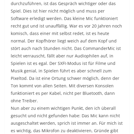
durchzuführen, ist das Gespräch wichtiger oder das
Spiel. Dies ist hier nicht möglich und muss per
Software erledigt werden. Das kleine Mic funktioniert
recht gut und ist unauffällig. War es vor 20 Jahren noch
komisch, dass einer mit selbst redet, ist es heute
normal. Der Kopfhörer liegt weich auf dem Kopf und
stört auch nach Stunden nicht. Das CommanderMic ist
leicht verrauscht, fällt aber nur Audiophilen auf, in
Spielen ist es egal. Der SXFI-Modus ist für Filme und
Musik genial, in Spielen führt es aber schnell zum
Pixeltod. Da ist eine Ortung schwer möglich, denn der
Ton kommt von allen Seiten. Mit diversen Konsolen
funktioniert es per Kabel, nicht per Bluetooth, dann
ohne Treiber.
Nun aber zu einem wichtigen Punkt, den ich überall
gesucht und nicht gefunden habe: Das Mic kann nicht
ausgeschaltet werden, sprich ist immer an. Für mich ist
es wichtig, das Mikrofon zu deaktivieren, Gründe gibt