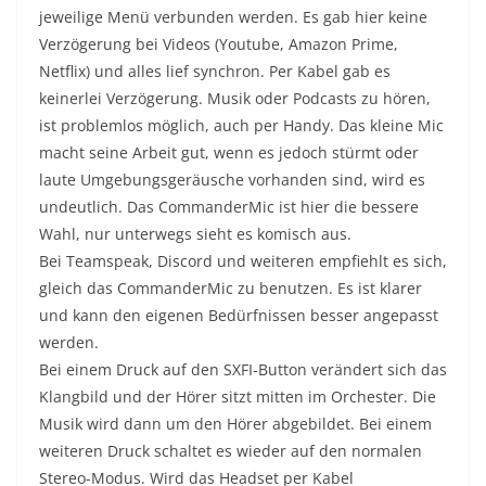
jeweilige Menü verbunden werden. Es gab hier keine
Verzögerung bei Videos (Youtube, Amazon Prime,
Netflix) und alles lief synchron. Per Kabel gab es
keinerlei Verzögerung. Musik oder Podcasts zu hören,
ist problemlos möglich, auch per Handy. Das kleine Mic
macht seine Arbeit gut, wenn es jedoch stürmt oder
laute Umgebungsgeräusche vorhanden sind, wird es
undeutlich. Das CommanderMic ist hier die bessere
Wahl, nur unterwegs sieht es komisch aus.
Bei Teamspeak, Discord und weiteren empfiehlt es sich,
gleich das CommanderMic zu benutzen. Es ist klarer
und kann den eigenen Bedürfnissen besser angepasst
werden.
Bei einem Druck auf den SXFI-Button verändert sich das
Klangbild und der Hörer sitzt mitten im Orchester. Die
Musik wird dann um den Hörer abgebildet. Bei einem
weiteren Druck schaltet es wieder auf den normalen
Stereo-Modus. Wird das Headset per Kabel