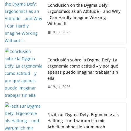
Conclusion on the Dygma Defy:
Ergonomics as an Attitude – and Why
I Can Hardly Imagine Working
Without It
19. Juli 2026
Conclusión sobre la Dygma Defy: La
ergonomía como actitud – y por qué
apenas puedo imaginar trabajar sin
ella
19. Juli 2026
Fazit zur Dygma Defy: Ergonomie als
Haltung – und warum ich mir
Arbeiten ohne sie kaum noch