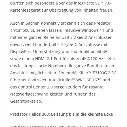
dürften sich besonders über das integrierte SD™ 7.0-
Kartenlesegerät zur Übertragung von Inhalten freuen.
Auch in Sachen Konnektivität kann sich das Predator
Triton 500 SE sehen lassen: Inklusive Windows 11 und
mit einer ganzen Reihe an USB 3.2 Gen2-Anschlüssen,
davon zwei Thunderbolt™ 4 Type-C-Anschlüsse mit
DisplayPort-Unterstützung und Ladefunktionalität6,
sowie einem HDMI 2.1-Port für bis zu 4K@120 Hz, liefert
das leistungsstarke Notebook die ganze Bandbreite an
Anschlussmöglichkeiten. Ein Intel® Killer™ E3100G 2.5G
Ethernet Controller, Intel® Killer™ Wi-Fi 6E 1675 und
das Control Center 2.0 sorgen zudem für rasante
Netzwerkgeschwindigkeiten und runden das
Gesamtpaket ab.
Predator Helios 300: Leistung bis in die kleinste Ecke