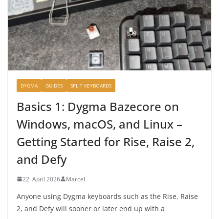
DYGMA
GUIDES
SPLIT KEYBOARDS
Basics 1: Dygma Bazecore on
Windows, macOS, and Linux –
Getting Started for Rise, Raise 2,
and Defy
22. April 2026
Marcel
Anyone using Dygma keyboards such as the Rise, Raise
2, and Defy will sooner or later end up with a