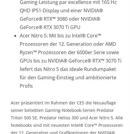
Gaming-Leistung par excellence mit 165 Hz
QHD IPS1-Display und einer NVIDIA®
GeForce® RTX™ 3080 oder NVIDIA®
GeForce® RTX 3070 Ti GPU
Acer Nitro 5: Mit bis zu Intel® Core™
Prozessoren der 12. Generation oder AMD
Ryzen™ Prozessoren der 6000er Serie sowie
GPUs bis zu NVIDIA® GeForce® RTX™ 3070 Ti
liefert das Nitro 5 das ideale Rundumpaket
für den Gaming-Einstieg und ambitionierte
Profis
Acer präsentiert im Rahmen der CES die Neuauflage
seiner beliebten Gaming-Notebook-Serien Predator
Triton 500 SE, Predator Helios 300 und Acer Nitro 5. Alle
Notebooks sind mit neuesten Intel® Core™ Prozessoren
der 12. Generation und Grafikoptionen der NVIDIA®