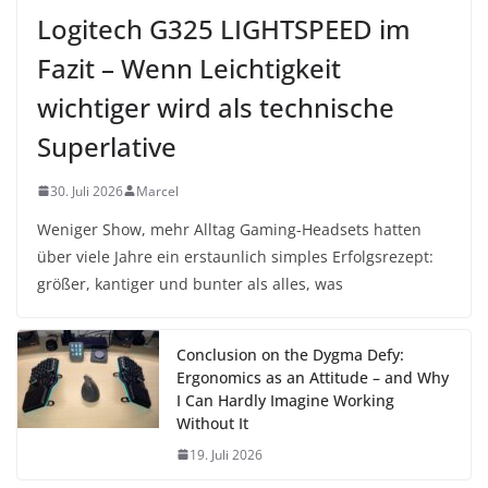
Logitech G325 LIGHTSPEED im
Fazit – Wenn Leichtigkeit
wichtiger wird als technische
Superlative
30. Juli 2026
Marcel
Weniger Show, mehr Alltag Gaming-Headsets hatten
über viele Jahre ein erstaunlich simples Erfolgsrezept:
größer, kantiger und bunter als alles, was
Conclusion on the Dygma Defy:
Ergonomics as an Attitude – and Why
I Can Hardly Imagine Working
Without It
19. Juli 2026