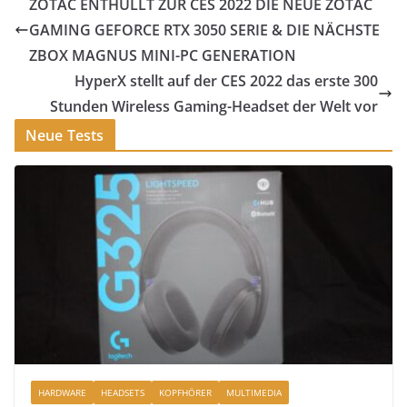
ZOTAC ENTHÜLLT ZUR CES 2022 DIE NEUE ZOTAC
GAMING GEFORCE RTX 3050 SERIE & DIE NÄCHSTE
ZBOX MAGNUS MINI-PC GENERATION
HyperX stellt auf der CES 2022 das erste 300
Stunden Wireless Gaming-Headset der Welt vor
Neue Tests
HARDWARE
HEADSETS
KOPFHÖRER
MULTIMEDIA