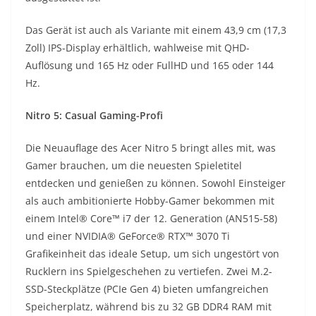
Das Gerät ist auch als Variante mit einem 43,9 cm (17,3
Zoll) IPS-Display erhältlich, wahlweise mit QHD-
Auflösung und 165 Hz oder FullHD und 165 oder 144
Hz.
Nitro 5: Casual Gaming-Profi
Die Neuauflage des Acer Nitro 5 bringt alles mit, was
Gamer brauchen, um die neuesten Spieletitel
entdecken und genießen zu können. Sowohl Einsteiger
als auch ambitionierte Hobby-Gamer bekommen mit
einem Intel® Core™ i7 der 12. Generation (AN515-58)
und einer NVIDIA® GeForce® RTX™ 3070 Ti
Grafikeinheit das ideale Setup, um sich ungestört von
Rucklern ins Spielgeschehen zu vertiefen. Zwei M.2-
SSD-Steckplätze (PCIe Gen 4) bieten umfangreichen
Speicherplatz, während bis zu 32 GB DDR4 RAM mit