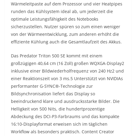
Wärmeleitpaste auf dem Prozessor und vier Heatpipes
runden das Kühlsystem ideal ab, um jederzeit die
optimale Leistungsfähigkeit des Notebooks
sicherzustellen. Nutzer spüren so zum einen weniger
von der Wärmeentwicklung, zum anderen erhöht die
effiziente Kühlung auch die Gesamtlaufzeit des Akkus.
Das Predator Triton 500 SE kommt mit einem
großzügigen 40,64 cm (16 Zoll) großen WQXGA-Display2
inklusive einer Bildwiederholfrequenz von 240 Hz2 und
einer Reaktionszeit von 3 ms.5 Unterstützt von NVIDIAs
performanter G-SYNC®-Technologie zur
Bildsynchronisation liefert das Display so
beeindruckend klare und ausdrucksstarke Bilder. Die
Helligkeit von 500 Nits, die hundertprozentige
Abdeckung des DCI-P3-Farbraums und das kompakte
16:10-Displayformat erweisen sich im täglichen
Workflow als besonders praktisch. Content Creator