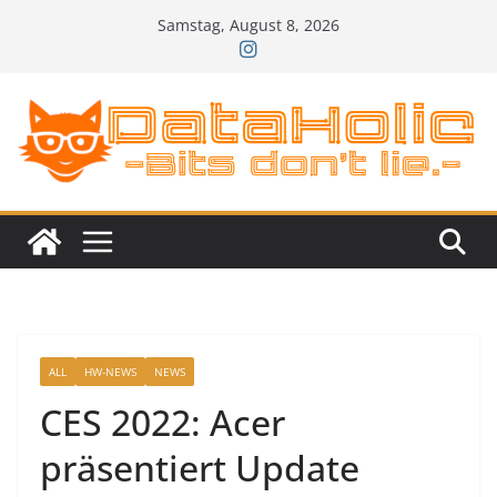
Zum
Samstag, August 8, 2026
Inhalt
springen
ALL
HW-NEWS
NEWS
CES 2022: Acer
präsentiert Update