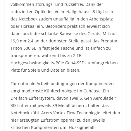
vollkommen störungs- und ruckelfrei. Dank der
reduzierten Optik des Vollmetallgehäuses3 fügt sich
das Notebook zudem unauffällig in den Arbeitsplatz
oder Hörsaal ein. Besonders praktisch erweist sich
dabei auch die schlanke Bauweise des Geräts: Mit nur
19,9 mm2,4 an der dünnsten Stelle passt das Predator
Triton 500 SE in fast jede Tasche und ist einfach zu
transportieren, während bis zu 2 TB
Hochgeschwindigkeits-PCIe Gen4-SSDs umfangreichen
Platz für Spiele und Dateien bieten.
Für optimale Arbeitsbedingungen der Komponenten
sorgt modernste Kühltechnologie im Gehäuse. Ein
Dreifach-Lüftersystem, davon zwei 5. Gen AeroBlade™
3D-Lüfter mit jeweils 89 Metallfächern, halten das
Notebook kühl. Acers Vortex Flow Technologie leitet den
hier erzeugten Luftstrom optimal zu den jeweils
kritischen Komponenten um. Flüssigmetall-