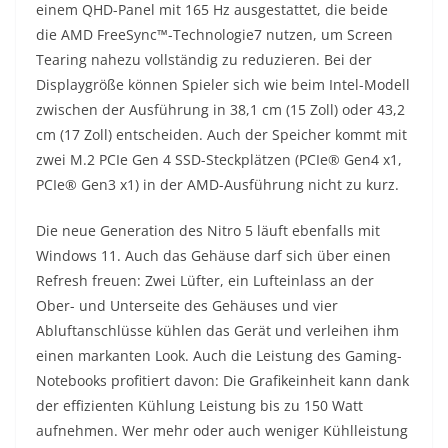
einem QHD-Panel mit 165 Hz ausgestattet, die beide
die AMD FreeSync™-Technologie7 nutzen, um Screen
Tearing nahezu vollständig zu reduzieren. Bei der
Displaygröße können Spieler sich wie beim Intel-Modell
zwischen der Ausführung in 38,1 cm (15 Zoll) oder 43,2
cm (17 Zoll) entscheiden. Auch der Speicher kommt mit
zwei M.2 PCIe Gen 4 SSD-Steckplätzen (PCIe® Gen4 x1,
PCIe® Gen3 x1) in der AMD-Ausführung nicht zu kurz.
Die neue Generation des Nitro 5 läuft ebenfalls mit
Windows 11. Auch das Gehäuse darf sich über einen
Refresh freuen: Zwei Lüfter, ein Lufteinlass an der
Ober- und Unterseite des Gehäuses und vier
Abluftanschlüsse kühlen das Gerät und verleihen ihm
einen markanten Look. Auch die Leistung des Gaming-
Notebooks profitiert davon: Die Grafikeinheit kann dank
der effizienten Kühlung Leistung bis zu 150 Watt
aufnehmen. Wer mehr oder auch weniger Kühlleistung