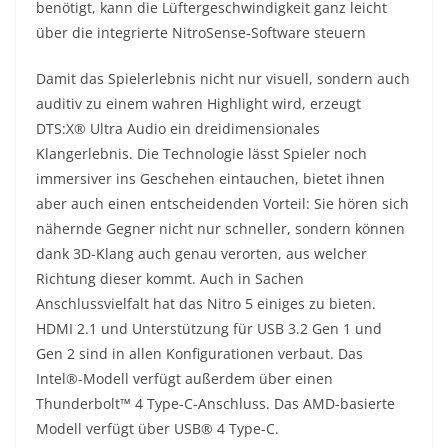
benötigt, kann die Lüftergeschwindigkeit ganz leicht
über die integrierte NitroSense-Software steuern
Damit das Spielerlebnis nicht nur visuell, sondern auch
auditiv zu einem wahren Highlight wird, erzeugt
DTS:X® Ultra Audio ein dreidimensionales
Klangerlebnis. Die Technologie lässt Spieler noch
immersiver ins Geschehen eintauchen, bietet ihnen
aber auch einen entscheidenden Vorteil: Sie hören sich
nähernde Gegner nicht nur schneller, sondern können
dank 3D-Klang auch genau verorten, aus welcher
Richtung dieser kommt. Auch in Sachen
Anschlussvielfalt hat das Nitro 5 einiges zu bieten.
HDMI 2.1 und Unterstützung für USB 3.2 Gen 1 und
Gen 2 sind in allen Konfigurationen verbaut. Das
Intel®-Modell verfügt außerdem über einen
Thunderbolt™ 4 Type-C-Anschluss. Das AMD-basierte
Modell verfügt über USB® 4 Type-C.