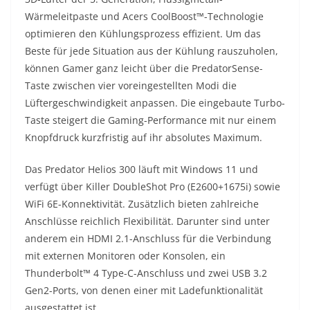
Wärmeleitpaste und Acers CoolBoost™-Technologie
optimieren den Kühlungsprozess effizient. Um das
Beste für jede Situation aus der Kühlung rauszuholen,
können Gamer ganz leicht über die PredatorSense-
Taste zwischen vier voreingestellten Modi die
Lüftergeschwindigkeit anpassen. Die eingebaute Turbo-
Taste steigert die Gaming-Performance mit nur einem
Knopfdruck kurzfristig auf ihr absolutes Maximum.
Das Predator Helios 300 läuft mit Windows 11 und
verfügt über Killer DoubleShot Pro (E2600+1675i) sowie
WiFi 6E-Konnektivität. Zusätzlich bieten zahlreiche
Anschlüsse reichlich Flexibilität. Darunter sind unter
anderem ein HDMI 2.1-Anschluss für die Verbindung
mit externen Monitoren oder Konsolen, ein
Thunderbolt™ 4 Type-C-Anschluss und zwei USB 3.2
Gen2-Ports, von denen einer mit Ladefunktionalität
ausgestattet ist.