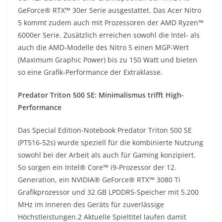
GeForce® RTX™ 30er Serie ausgestattet. Das Acer Nitro
5 kommt zudem auch mit Prozessoren der AMD Ryzen™
6000er Serie. Zusätzlich erreichen sowohl die Intel- als
auch die AMD-Modelle des Nitro 5 einen MGP-Wert
(Maximum Graphic Power) bis zu 150 Watt und bieten
so eine Grafik-Performance der Extraklasse.
Predator Triton 500 SE: Minimalismus trifft High-
Performance
Das Special Edition-Notebook Predator Triton 500 SE
(PT516-52s) wurde speziell für die kombinierte Nutzung
sowohl bei der Arbeit als auch für Gaming konzipiert.
So sorgen ein Intel® Core™ i9-Prozessor der 12.
Generation, ein NVIDIA® GeForce® RTX™ 3080 Ti
Grafikprozessor und 32 GB LPDDR5-Speicher mit 5.200
MHz im Inneren des Geräts für zuverlässige
Höchstleistungen.2 Aktuelle Spieltitel laufen damit