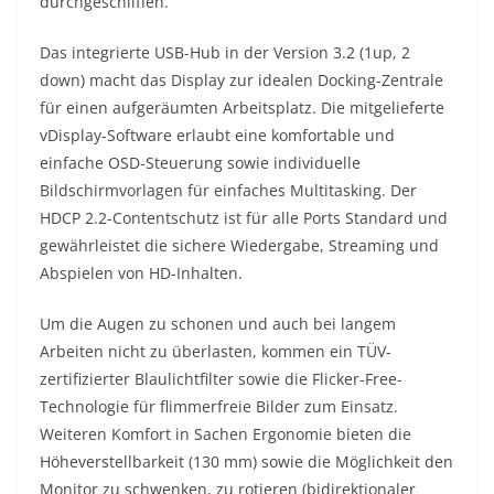
durchgeschliffen.
Das integrierte USB-Hub in der Version 3.2 (1up, 2
down) macht das Display zur idealen Docking-Zentrale
für einen aufgeräumten Arbeitsplatz. Die mitgelieferte
vDisplay-Software erlaubt eine komfortable und
einfache OSD-Steuerung sowie individuelle
Bildschirmvorlagen für einfaches Multitasking. Der
HDCP 2.2-Contentschutz ist für alle Ports Standard und
gewährleistet die sichere Wiedergabe, Streaming und
Abspielen von HD-Inhalten.
Um die Augen zu schonen und auch bei langem
Arbeiten nicht zu überlasten, kommen ein TÜV-
zertifizierter Blaulichtfilter sowie die Flicker-Free-
Technologie für flimmerfreie Bilder zum Einsatz.
Weiteren Komfort in Sachen Ergonomie bieten die
Höheverstellbarkeit (130 mm) sowie die Möglichkeit den
Monitor zu schwenken, zu rotieren (bidirektionaler