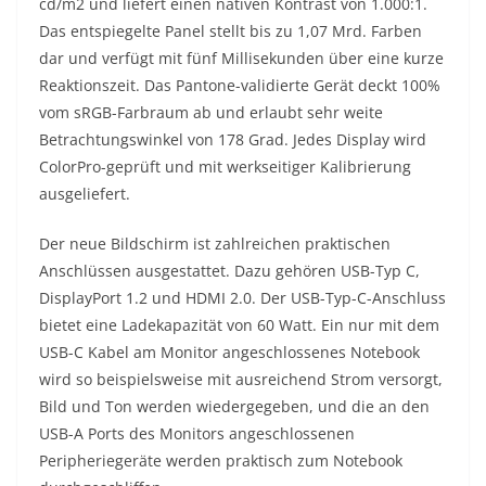
cd/m2 und liefert einen nativen Kontrast von 1.000:1.
Das entspiegelte Panel stellt bis zu 1,07 Mrd. Farben
dar und verfügt mit fünf Millisekunden über eine kurze
Reaktionszeit. Das Pantone-validierte Gerät deckt 100%
vom sRGB-Farbraum ab und erlaubt sehr weite
Betrachtungswinkel von 178 Grad. Jedes Display wird
ColorPro-geprüft und mit werkseitiger Kalibrierung
ausgeliefert.
Der neue Bildschirm ist zahlreichen praktischen
Anschlüssen ausgestattet. Dazu gehören USB-Typ C,
DisplayPort 1.2 und HDMI 2.0. Der USB-Typ-C-Anschluss
bietet eine Ladekapazität von 60 Watt. Ein nur mit dem
USB-C Kabel am Monitor angeschlossenes Notebook
wird so beispielsweise mit ausreichend Strom versorgt,
Bild und Ton werden wiedergegeben, und die an den
USB-A Ports des Monitors angeschlossenen
Peripheriegeräte werden praktisch zum Notebook