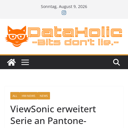
Zum
Sonntag, August 9, 2026
Inhalt
springen
ALL
HW-NEWS
NEWS
ViewSonic erweitert
Serie an Pantone-