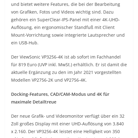
und bietet weitere Features, die bei der Bearbeitung
von Grafiken, Fotos und Videos wichtig sind. Dazu
gehören ein SuperClear-IPS-Panel mit einer 4K-UHD-
Auflösung, ein ergonomischer Standfuß mit Client
Mount-Vorrichtung sowie integrierte Lautsprecher und
ein USB-Hub.
Der ViewSonic VP3256-4K ist ab sofort im Fachhandel
für 819 Euro (UVP inkl. MwSt.) erhältlich. Er ist damit die
aktuelle Ergänzung zu den im Jahr 2021 vorgestellten
Modellen VP2756-2K und VP2756-4K.
Docking-Features, CAD/CAM-Modus und 4K für
maximale Detailtreue
Der neue Grafik- und Videomonitor verfügt über ein 32
Zoll großes Display mit einer UHD-Auflösung von 3.840
x 2.160. Der VP3256-4K leistet eine Helligkeit von 350