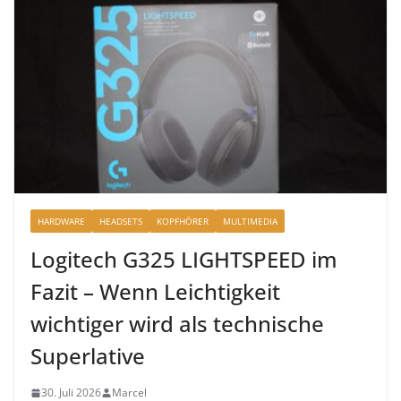
HARDWARE
HEADSETS
KOPFHÖRER
MULTIMEDIA
Logitech G325 LIGHTSPEED im
Fazit – Wenn Leichtigkeit
wichtiger wird als technische
Superlative
30. Juli 2026
Marcel