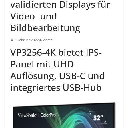
validierten Displays für
Video- und
Bildbearbeitung
9. Februar 2022
Marcel
VP3256-4K bietet IPS-
Panel mit UHD-
Auflösung, USB-C und
integriertes USB-Hub