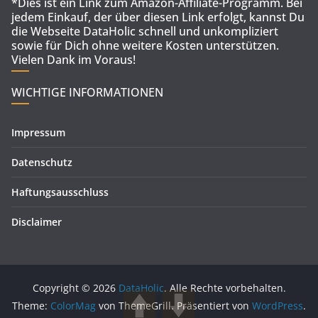
*Dies ist ein Link zum Amazon-Affiliate-Programm. Bei
jedem Einkauf, der über diesen Link erfolgt, kannst Du
die Webseite DataHolic schnell und unkompliziert
sowie für Dich ohne weitere Kosten unterstützen.
Vielen Dank im Voraus!
WICHTIGE INFORMATIONEN
Impressum
Datenschutz
Haftungsausschluss
Disclaimer
Copyright © 2026
DataHolic
. Alle Rechte vorbehalten.
Theme:
ColorMag
von ThemeGrill. Präsentiert von
WordPress
.