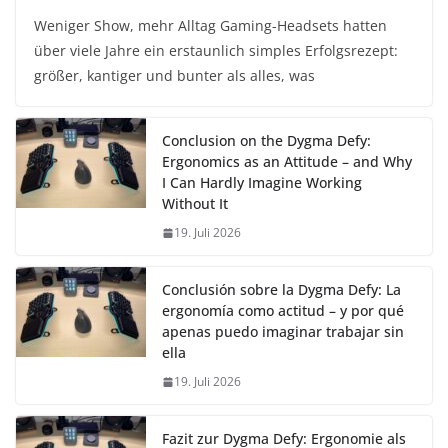
Weniger Show, mehr Alltag Gaming-Headsets hatten
über viele Jahre ein erstaunlich simples Erfolgsrezept:
größer, kantiger und bunter als alles, was
Conclusion on the Dygma Defy:
Ergonomics as an Attitude – and Why
I Can Hardly Imagine Working
Without It
19. Juli 2026
Conclusión sobre la Dygma Defy: La
ergonomía como actitud – y por qué
apenas puedo imaginar trabajar sin
ella
19. Juli 2026
Fazit zur Dygma Defy: Ergonomie als