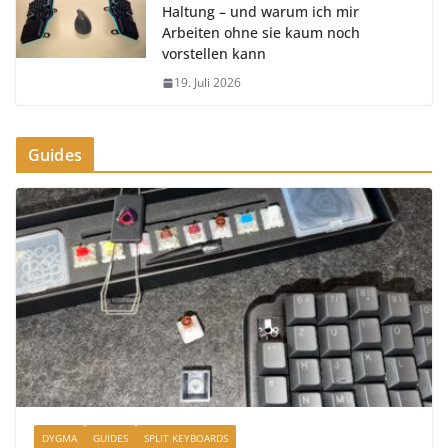
Haltung – und warum ich mir
Arbeiten ohne sie kaum noch
vorstellen kann
19. Juli 2026
Guides
DYGMA
GUIDES
SPLIT KEYBOARDS