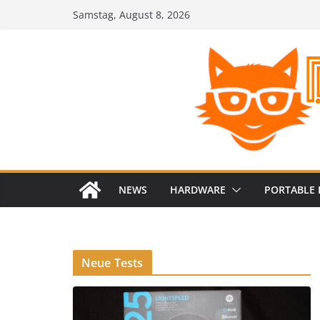
Zum
Samstag, August 8, 2026
Inhalt
springen
NEWS
HARDWARE
PORTABLE 
Neue Tests