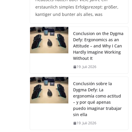
erstaunlich simples Erfolgsrezept: größer,
kantiger und bunter als alles, was
Conclusion on the Dygma
Defy: Ergonomics as an
Attitude – and Why I Can
Hardly Imagine Working
Without It
19. Juli 2026
Conclusión sobre la
Dygma Defy: La
ergonomía como actitud
– y por qué apenas
puedo imaginar trabajar
sin ella
19. Juli 2026