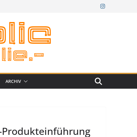
ARCHIV
 7-Produkteinführung