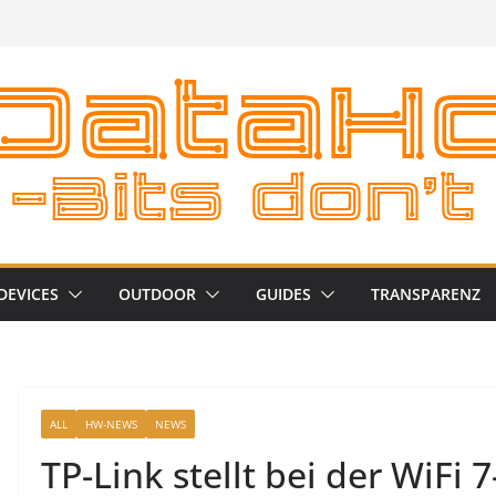
DEVICES
OUTDOOR
GUIDES
TRANSPARENZ
ALL
HW-NEWS
NEWS
TP-Link stellt bei der WiFi