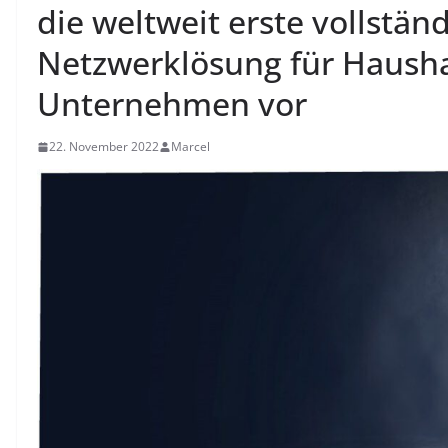
die weltweit erste vollstän
Netzwerklösung für Haush
Unternehmen vor
22. November 2022
Marcel