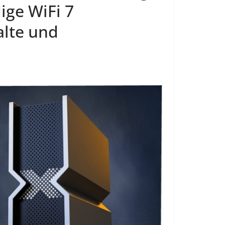
dige WiFi 7
alte und