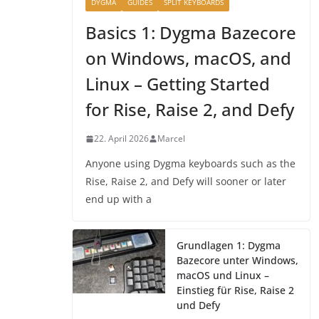
DYGMA
GUIDES
SPLIT KEYBOARDS
Basics 1: Dygma Bazecore
on Windows, macOS, and
Linux – Getting Started
for Rise, Raise 2, and Defy
22. April 2026
Marcel
Anyone using Dygma keyboards such as the
Rise, Raise 2, and Defy will sooner or later
end up with a
Grundlagen 1: Dygma
Bazecore unter Windows,
macOS und Linux –
Einstieg für Rise, Raise 2
und Defy