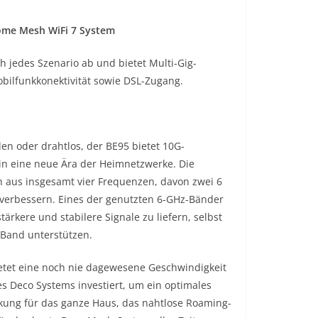
Home Mesh WiFi 7 System
 jedes Szenario ab und bietet Multi-Gig-
bilfunkkonektivität sowie DSL-Zugang.
en oder drahtlos, der BE95 bietet 10G-
 in eine neue Ära der Heimnetzwerke. Die
ch aus insgesamt vier Frequenzen, davon zwei 6
verbessern. Eines der genutzten 6-GHz-Bänder
rkere und stabilere Signale zu liefern, selbst
-Band unterstützen.
ietet eine noch nie dagewesene Geschwindigkeit
es Deco Systems investiert, um ein optimales
ckung für das ganze Haus, das nahtlose Roaming-