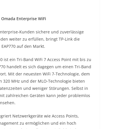
 Omada Enterprise WiFi
terprise-Kunden sichere und zuverlässige
n weiter zu erfüllen, bringt TP-Link die
 EAP770 auf den Markt.
st ein Tri-Band WiFi 7 Access Point mit bis zu
70 handelt es sich dagegen um einen Tri-Band
Port. Mit der neuesten WiFi 7-Technologie, dem
on 320 MHz und der MLO-Technologie bieten
atenzzeiten und weniger Störungen. Selbst in
it zahlreichen Geräten kann jeder problemlos
ansehen.
griert Netzwerkgeräte wie Access Points,
anagement zu ermöglichen und ein hoch