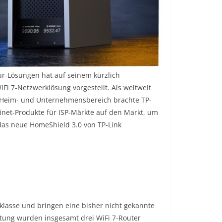
ur-Lösungen hat auf seinem kürzlich
iFi 7-Netzwerklösung vorgestellt. Als weltweit
en Heim- und Unternehmensbereich brachte TP-
inet-Produkte für ISP-Märkte auf den Markt, um
das neue HomeShield 3.0 von TP-Link
nklasse und bringen eine bisher nicht gekannte
ltung wurden insgesamt drei WiFi 7-Router