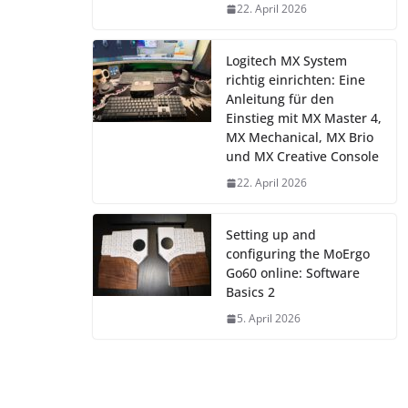
22. April 2026
Logitech MX System
richtig einrichten: Eine
Anleitung für den
Einstieg mit MX Master 4,
MX Mechanical, MX Brio
und MX Creative Console
22. April 2026
Setting up and
configuring the MoErgo
Go60 online: Software
Basics 2
5. April 2026