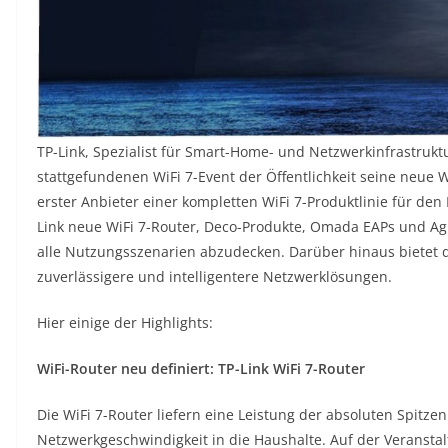
TP-Link, Spezialist für Smart-Home- und Netzwerkinfrastrukt
stattgefundenen WiFi 7-Event der Öffentlichkeit seine neue W
erster Anbieter einer kompletten WiFi 7-Produktlinie für d
Link neue WiFi 7-Router, Deco-Produkte, Omada EAPs und Ag
alle Nutzungsszenarien abzudecken. Darüber hinaus bietet 
zuverlässigere und intelligentere Netzwerklösungen.
Hier einige der Highlights:
WiFi-Router neu definiert: TP-Link WiFi 7-Router
Die WiFi 7-Router liefern eine Leistung der absoluten Spitze
Netzwerkgeschwindigkeit in die Haushalte. Auf der Veransta