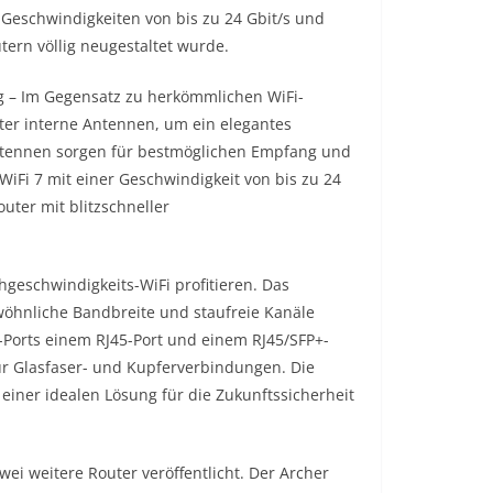
-Geschwindigkeiten von bis zu 24 Gbit/s und
ern völlig neugestaltet wurde.
g – Im Gegensatz zu herkömmlichen WiFi-
ter interne Antennen, um ein elegantes
 Antennen sorgen für bestmöglichen Empfang und
iFi 7 mit einer Geschwindigkeit von bis zu 24
uter mit blitzschneller
geschwindigkeits-WiFi profitieren. Das
öhnliche Bandbreite und staufreie Kanäle
-Ports einem RJ45-Port und einem RJ45/SFP+-
für Glasfaser- und Kupferverbindungen. Die
 einer idealen Lösung für die Zukunftssicherheit
i weitere Router veröffentlicht. Der Archer