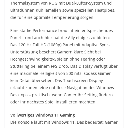
Thermalsystem von ROG mit Dual-Lüfter-System und
ultradünnen Kühllamellen sowie speziellen Heatpipes,
die für eine optimale Temperierung sorgen.
Eine starke Performance braucht ein entsprechendes
Panel – und auch hier hat die Ally einiges zu bieten:
Das 120 Hz Full HD (1080p) Panel mit Adaptive Sync-
Unterstützung beschert Gamern klare Sicht bei
Hochgeschwindigkeits-Spielen ohne Tearing oder
Stuttering bei einem FPS Drop. Das Display verfügt über
eine maximale Helligkeit von 500 nits, sodass Gamer
kein Detail übersehen. Das Touchscreen Display
erlaubt zudem eine nahtlose Navigation des Windows
Desktops – praktisch, wenn Gamer ihr Setting ändern
oder ihr nächstes Spiel installieren möchten.
Vollwertiges Windows 11 Gaming
Die Konsole läuft mit Windows 11. Das bedeutet: Gamer