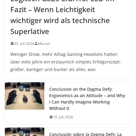
Fazit – Wenn Leichtigkeit
wichtiger wird als technische
Superlative
30. Juli 2026
Marcel
Weniger Show, mehr Alltag Gaming-Headsets hatten
über viele Jahre ein erstaunlich simples Erfolgsrezept:
größer, kantiger und bunter als alles, was
Conclusion on the Dygma Defy:
Ergonomics as an Attitude – and Why
I Can Hardly Imagine Working
Without It
19. Juli 2026
Conclusión sobre la Dygma Defy: La