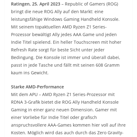
Ratingen, 25. April 2023
– Republic of Gamers (ROG)
bringt die neue ROG Ally auf den Markt: eine
leistungsfähige Windows Gaming Handheld Konsole.
Mit seinem topaktuellen AMD Ryzen Z1 Series-
Prozessor bewältigt Ally jedes AAA Game und jeden
Indie Titel spielend. Ein heller Touchscreen mit hoher
Refresh Rate sorgt für beste Sicht unter jeder
Bedingung. Die Konsole ist immer und überall dabei,
passt in jede Tasche und fällt mit seinen 608 Gramm
kaum ins Gewicht.
Starke AMD-Performance
Mit dem APU – AMD Ryzen Z1 Series-Prozessor mit
RDNA 3-Grafik bietet die ROG Ally Handheld Konsole
Gaming in einer ganz neuen Dimension. Gamer mit
einer Vorliebe für Indie Titel oder grafisch
anspruchsvollere AAA-Games kommen hier voll auf ihre
Kosten. Möglich wird das auch durch das Zero Gravity-