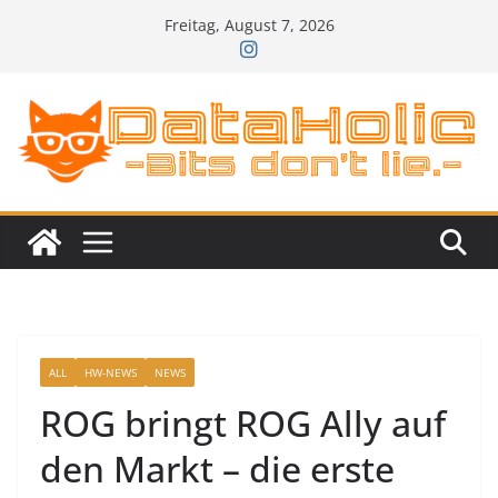
Zum
Freitag, August 7, 2026
Inhalt
springen
ALL
HW-NEWS
NEWS
ROG bringt ROG Ally auf
den Markt – die erste