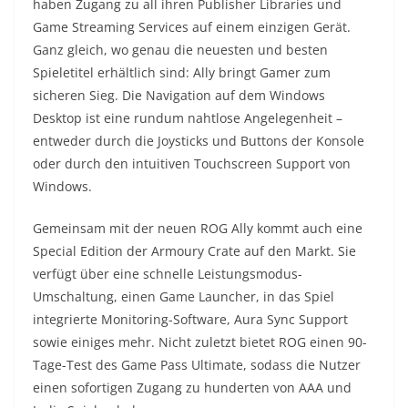
haben Zugang zu all ihren Publisher Libraries und
Game Streaming Services auf einem einzigen Gerät.
Ganz gleich, wo genau die neuesten und besten
Spieletitel erhältlich sind: Ally bringt Gamer zum
sicheren Sieg. Die Navigation auf dem Windows
Desktop ist eine rundum nahtlose Angelegenheit –
entweder durch die Joysticks und Buttons der Konsole
oder durch den intuitiven Touchscreen Support von
Windows.
Gemeinsam mit der neuen ROG Ally kommt auch eine
Special Edition der Armoury Crate auf den Markt. Sie
verfügt über eine schnelle Leistungsmodus-
Umschaltung, einen Game Launcher, in das Spiel
integrierte Monitoring-Software, Aura Sync Support
sowie einiges mehr. Nicht zuletzt bietet ROG einen 90-
Tage-Test des Game Pass Ultimate, sodass die Nutzer
einen sofortigen Zugang zu hunderten von AAA und