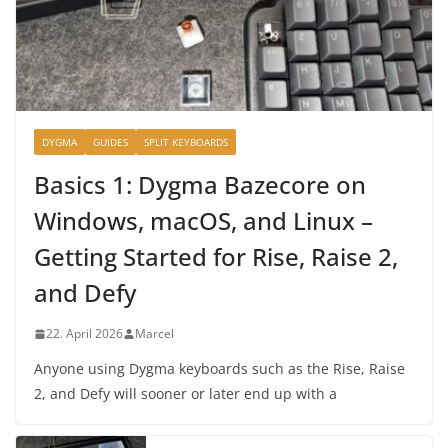
DYGMA
GUIDES
SPLIT KEYBOARDS
Basics 1: Dygma Bazecore on
Windows, macOS, and Linux –
Getting Started for Rise, Raise 2,
and Defy
22. April 2026
Marcel
Anyone using Dygma keyboards such as the Rise, Raise
2, and Defy will sooner or later end up with a