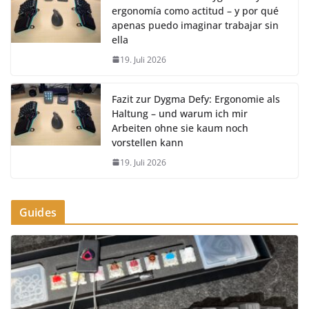
ergonomía como actitud – y por qué
apenas puedo imaginar trabajar sin
ella
19. Juli 2026
Fazit zur Dygma Defy: Ergonomie als
Haltung – und warum ich mir
Arbeiten ohne sie kaum noch
vorstellen kann
19. Juli 2026
Guides