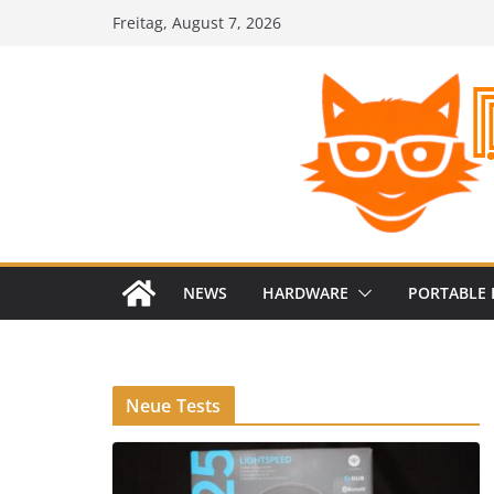
Zum
Freitag, August 7, 2026
Inhalt
springen
NEWS
HARDWARE
PORTABLE 
Neue Tests