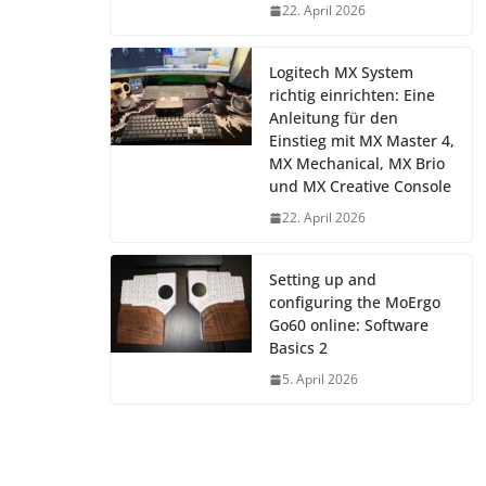
22. April 2026
Logitech MX System
richtig einrichten: Eine
Anleitung für den
Einstieg mit MX Master 4,
MX Mechanical, MX Brio
und MX Creative Console
22. April 2026
Setting up and
configuring the MoErgo
Go60 online: Software
Basics 2
5. April 2026