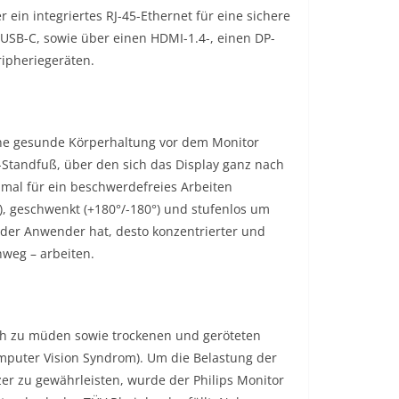
ein integriertes RJ-45-Ethernet für eine sichere
SB-C, sowie über einen HDMI-1.4-, einen DP-
ripheriegeräten.
ine gesunde Körperhaltung vor dem Monitor
-Standfuß, über den sich das Display ganz nach
imal für ein beschwerdefreies Arbeiten
°), geschwenkt (+180°/-180°) und stufenlos um
 der Anwender hat, desto konzentrierter und
nweg – arbeiten.
ch zu müden sowie trockenen und geröteten
puter Vision Syndrom). Um die Belastung der
er zu gewährleisten, wurde der Philips Monitor