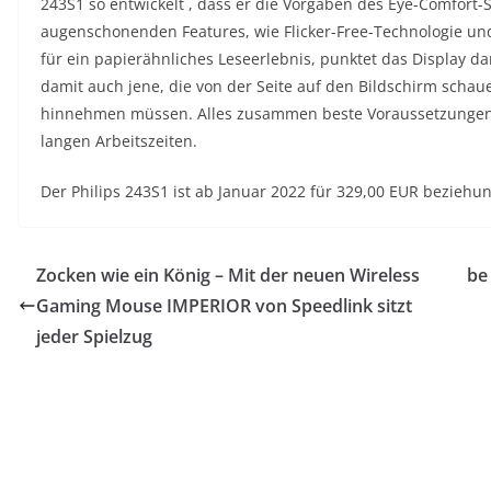
243S1 so entwickelt , dass er die Vorgaben des Eye-Comfort-
augenschonenden Features, wie Flicker-Free-Technologie 
für ein papierähnliches Leseerlebnis, punktet das Display d
damit auch jene, die von der Seite auf den Bildschirm schaue
hinnehmen müssen. Alles zusammen beste Voraussetzungen a
langen Arbeitszeiten.
Der Philips 243S1 ist ab Januar 2022 für 329,00 EUR beziehun
Zocken wie ein König – Mit der neuen Wireless
be
Gaming Mouse IMPERIOR von Speedlink sitzt
jeder Spielzug