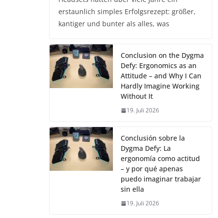
erstaunlich simples Erfolgsrezept: größer,
kantiger und bunter als alles, was
Conclusion on the Dygma
Defy: Ergonomics as an
Attitude – and Why I Can
Hardly Imagine Working
Without It
19. Juli 2026
Conclusión sobre la
Dygma Defy: La
ergonomía como actitud
– y por qué apenas
puedo imaginar trabajar
sin ella
19. Juli 2026