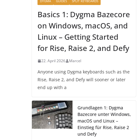
DYGMA
GUIDES
SPLIT KEYBOARDS
Basics 1: Dygma Bazecore
on Windows, macOS, and
Linux – Getting Started
for Rise, Raise 2, and Defy
22. April 2026
Marcel
Anyone using Dygma keyboards such as the
Rise, Raise 2, and Defy will sooner or later
end up with a
Grundlagen 1: Dygma
Bazecore unter Windows,
macOS und Linux –
Einstieg für Rise, Raise 2
und Defy