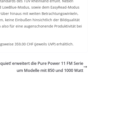
Standards des TÜV Rheinland erfüllt. Neben
und LowBlue-Modus, sowie dem EasyRead-Modus
arüber hinaus mit weiten Betrachtungswinkeln,
n, keine Einbußen hinsichtlich der Bildqualität
lso für eine augenschonende Produktivität bei
gsweise 359,00 CHF (jeweils UVP) erhältlich.
 quiet! erweitert die Pure Power 11 FM Serie
um Modelle mit 850 und 1000 Watt