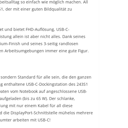
tsalltag so einfach wie möglich machen. All
1, der mit einer guten Bildqualität zu
tet und bietet FHD-Auflösung, USB-C-
stung allein ist aber nicht alles. Dank seines
um-Finish und seines 3-seitig randlosen
en Arbeitsumgebungen immer eine gute Figur.
, sondern Standard für alle sein, die den ganzen
ng enthaltene USB-C-Dockingstation des 243S1
Daten vom Notebook auf angeschlossene USB-
ufgeladen (bis zu 65 W). Der schlanke,
ung mit nur einem Kabel für all diese
 die DisplayPort-Schnittstelle mühelos mehrere
äumter arbeiten mit USB-C!