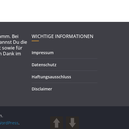
ramm. Bei
WICHTIGE INFORMATIONEN
kannst Du die
 sowie für
Impressum
en Dank im
Datenschutz
Haftungsausschluss
Disclaimer
n.
ordPress
.