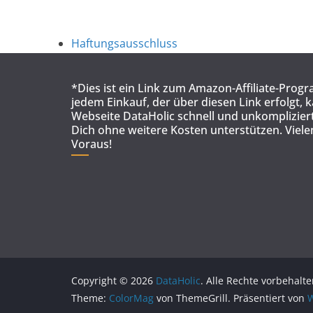
Haftungsausschluss
*Dies ist ein Link zum Amazon-Affiliate-Prog
jedem Einkauf, der über diesen Link erfolgt, 
Webseite DataHolic schnell und unkompliziert
Dich ohne weitere Kosten unterstützen. Viel
Voraus!
Copyright © 2026
DataHolic
. Alle Rechte vorbehalte
Theme:
ColorMag
von ThemeGrill. Präsentiert von
W