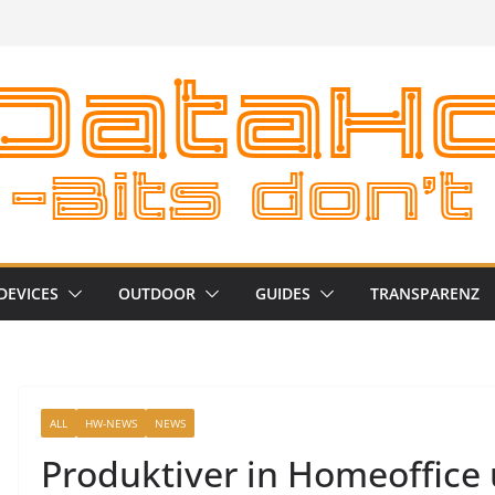
DEVICES
OUTDOOR
GUIDES
TRANSPARENZ
ALL
HW-NEWS
NEWS
Produktiver in Homeoffice