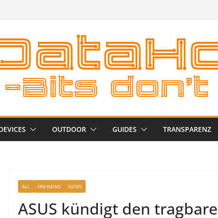
DEVICES
OUTDOOR
GUIDES
TRANSPARENZ
ALL
HW-NEWS
NEWS
ASUS kündigt den tragbare