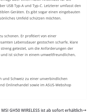
er USB Typ-A und Typ-C. Letzterer umfasst den
iblen Geräten. Es gibt sogar einen eingebauten
rsönliches Umfeld schützen möchten.
schonen. Er profitiert von einer
gesamten Lebensdauer gestochen scharfe, klare
m streng getestet, um die Anforderungen der
, und ist sicher in einem umweltfreundlichen,
ch und Schweiz zu einer unverbindlichen
- und Onlinehandel sowie im ASUS-Webshop
 MSI GH50 WIRELESS ist ab sofort erhältlich