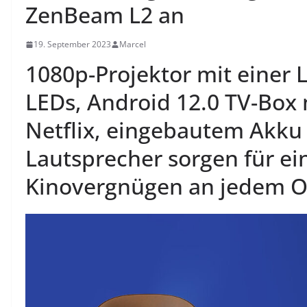
ZenBeam L2 an
19. September 2023
Marcel
1080p-Projektor mit einer 
LEDs, Android 12.0 TV-Box 
Netflix, eingebautem Akk
Lautsprecher sorgen für ei
Kinovergnügen an jedem O