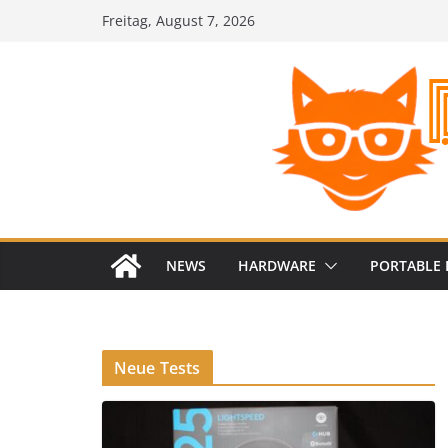
Zum
Freitag, August 7, 2026
Inhalt
springen
NEWS
HARDWARE
PORTABLE 
Neue Tests