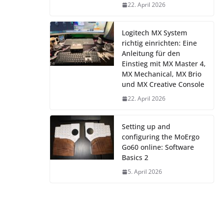
22. April 2026
Logitech MX System
richtig einrichten: Eine
Anleitung für den
Einstieg mit MX Master 4,
MX Mechanical, MX Brio
und MX Creative Console
22. April 2026
Setting up and
configuring the MoErgo
Go60 online: Software
Basics 2
5. April 2026