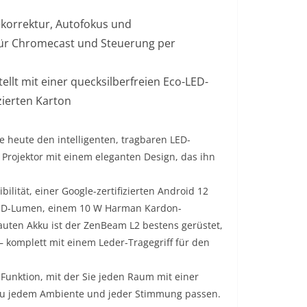
ekorrektur, Autofokus und
für Chromecast und Steuerung per
ellt mit einer quecksilberfreien Eco-LED-
zierten Karton
 heute den intelligenten, tragbaren LED-
 Projektor mit einem eleganten Design, das ihn
lität, einer Google-zertifizierten Android 12
60 LED-Lumen, einem 10 W Harman Kardon-
uten Akku ist der ZenBeam L2 bestens gerüstet,
 komplett mit einem Leder-Tragegriff für den
-Funktion, mit der Sie jeden Raum mit einer
 zu jedem Ambiente und jeder Stimmung passen.