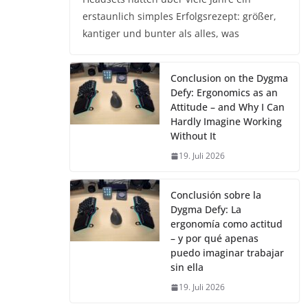
erstaunlich simples Erfolgsrezept: größer,
kantiger und bunter als alles, was
Conclusion on the Dygma
Defy: Ergonomics as an
Attitude – and Why I Can
Hardly Imagine Working
Without It
19. Juli 2026
Conclusión sobre la
Dygma Defy: La
ergonomía como actitud
– y por qué apenas
puedo imaginar trabajar
sin ella
19. Juli 2026