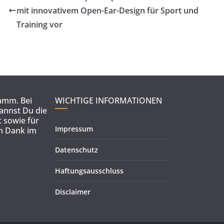
mit innovativem Open-Ear-Design für Sport und
Training vor
ramm. Bei
WICHTIGE INFORMATIONEN
kannst Du die
 sowie für
Impressum
en Dank im
Datenschutz
Haftungsausschluss
Disclaimer