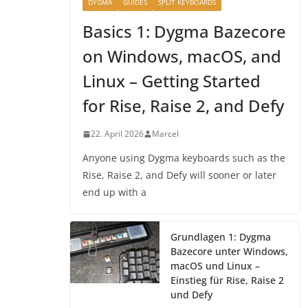
DYGMA
GUIDES
SPLIT KEYBOARDS
Basics 1: Dygma Bazecore
on Windows, macOS, and
Linux – Getting Started
for Rise, Raise 2, and Defy
22. April 2026
Marcel
Anyone using Dygma keyboards such as the
Rise, Raise 2, and Defy will sooner or later
end up with a
Grundlagen 1: Dygma
Bazecore unter Windows,
macOS und Linux –
Einstieg für Rise, Raise 2
und Defy