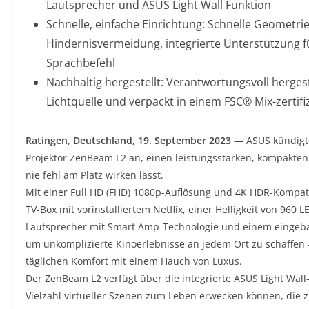
Lautsprecher und ASUS Light Wall Funktion
Schnelle, einfache Einrichtung: Schnelle Geometri
Hindernisvermeidung, integrierte Unterstützung 
Sprachbefehl
Nachhaltig hergestellt: Verantwortungsvoll hergest
Lichtquelle und verpackt in einem FSC® Mix-zertifi
Ratingen, Deutschland, 19. September 2023
— ASUS kündigte
Projektor ZenBeam L2 an, einen leistungsstarken, kompakten
nie fehl am Platz wirken lässt.
Mit einer Full HD (FHD) 1080p-Auflösung und 4K HDR-Kompatibi
TV-Box mit vorinstalliertem Netflix, einer Helligkeit von 9
Lautsprecher mit Smart Amp-Technologie und einem eingeba
um unkomplizierte Kinoerlebnisse an jedem Ort zu schaffen –
täglichen Komfort mit einem Hauch von Luxus.
Der ZenBeam L2 verfügt über die integrierte ASUS Light Wall
Vielzahl virtueller Szenen zum Leben erwecken können, die