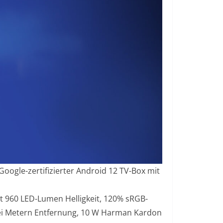
Google-zertifizierter Android 12 TV-Box mit
t 960 LED-Lumen Helligkeit, 120% sRGB-
rei Metern Entfernung, 10 W Harman Kardon